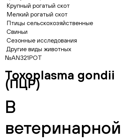
Крупный рогатый скот
Мелкий рогатый скот
Птицы сельскохозяйственные
Свиньи
Сезонные исследования
Другие виды животных
№AN321РОТ
Toxoplasma gondii
(ПЦР)
В
ветеринарной