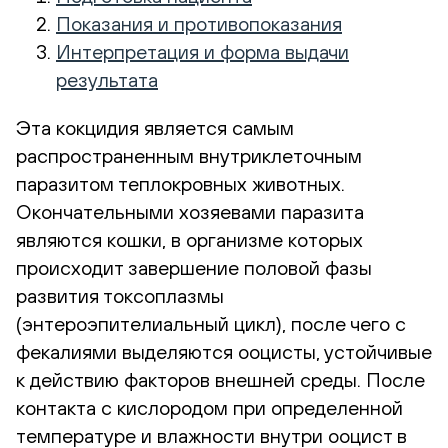
Показания и противопоказания
Интерпретация и форма выдачи
результата
Эта кокцидия является самым
распространенным внутриклеточным
паразитом теплокровных животных.
Окончательными хозяевами паразита
являются кошки, в организме которых
происходит завершение половой фазы
развития токсоплазмы
(энтероэпителиальный цикл), после чего с
фекалиями выделяются ооцисты, устойчивые
к действию факторов внешней среды. После
контакта с кислородом при определенной
температуре и влажности внутри ооцист в