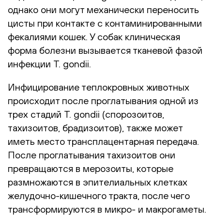
однако они могут механически переносить
цисты при контакте с контаминированными
фекалиями кошек. У собак клиническая
форма болезни вызывается тканевой фазой
инфекции T. gondii.
Инфицирование теплокровных животных
происходит после проглатывания одной из
трех стадий T. gondii (спорозоитов,
тахизоитов, брадизоитов), также может
иметь место трансплацентарная передача.
После проглатывания тахизоитов они
превращаются в мерозоиты, которые
размножаются в эпителиальных клетках
желудочно-кишечного тракта, после чего
трансформируются в микро- и макрогаметы.