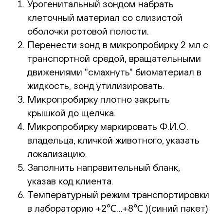
Урогенитальный зондом набрать
клеточный материал со слизистой
оболочки ротовой полости.
Перенести зонд в микропробирку 2 мл с
транспортной средой, вращательными
движениями "смахнуть" биоматериал в
жидкость, зонд утилизировать.
Микропробирку плотно закрыть
крышкой до щелчка.
Микропробирку маркировать Ф.И.О.
владельца, кличкой животного, указать
локализацию.
Заполнить направительный бланк,
указав код клиента.
Температурный режим транспортировки
в лабораторию +2℃…+8℃ )(синий пакет)