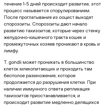
течение 1-5 дней происходит развитие, этот
процесс называется спорулированием.
После проглатывания из ооцист выходят
спорозоиты. Спорозоиты дают начало
развитию тахизоитов, которые через стенку
желудочно-кишечного тракта кошек и
промежуточных хозяев проникают в кровь и
лимфу.
T. gondii может проникать в большинство
клеток млекопитающих и проходить там
бесполое размножение, которое
продолжается до разрушения клетки. При
наличии иммунного ответа репликация
тахизоитов приостанавливается, и
происходит развитие медленно делящихся