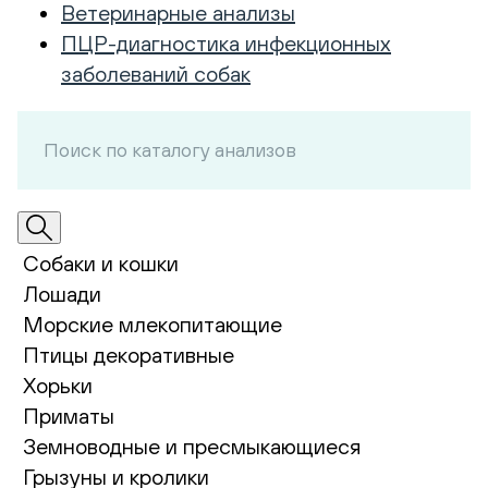
Ветеринарные анализы
ПЦР-диагностика инфекционных
заболеваний собак
Собаки и кошки
Лошади
Морские млекопитающие
Птицы декоративные
Хорьки
Приматы
Земноводные и пресмыкающиеся
Грызуны и кролики