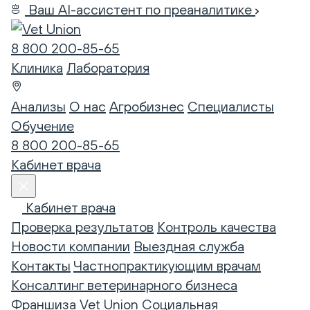
Ваш AI-ассистент по преаналитике
8 800 200-85-65
Клиника
Лаборатория
Анализы
О нас
Агробизнес
Специалисты
Обучение
8 800 200-85-65
Кабинет врача
Кабинет врача
Проверка результатов
Контроль качества
Новости компании
Выездная служба
Контакты
Частнопрактикующим врачам
Консалтинг ветеринарного бизнеса
Франшиза Vet Union
Социальная