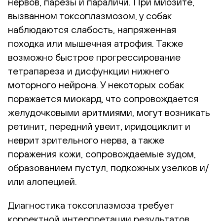
нервов, парезы и параличи. При миозите,
вызванном токсоплазмозом, у собак
наблюдаются слабость, напряженная
походка или мышечная атрофия. Также
возможно быстрое прогрессирование
тетрапареза и дисфункции нижнего
моторного нейрона. У некоторых собак
поражается миокард, что сопровождается
желудочковыми аритмиями, могут возникать
ретинит, передний увеит, иридоциклит и
неврит зрительного нерва, а также
поражения кожи, сопровождаемые зудом,
образованием пустул, подкожных узелков и/
или алопецией.
Диагностика токсоплазмоза требует
корректной интерпретации результатов