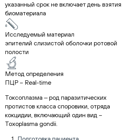
указанный срок не включает день взятия
биоматериала
Исследуемый материал
эпителий слизистой оболочки ротовой
полости
Метод определения
ПЦР – Real-time
Токсоплазма ‒ род паразитических
протистов класса споровики, отряда
кокцидии, включающий один вид –
Toxoplasma gondii.
Подготовка пациента