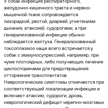
У собак инфекция респираторного,
желудочно-кишечного тракта и нервно-
мышечной ткани сопровождается
лихорадкой, рвотой, диареей, угнетением
дыхания, атаксией, судорогами, а при
генерализованной инфекции обычно
наблюдается желтуха. Генерализованный
токсоплазмоз чаще всего встречается у
собак с иммуносупрессией, например, при
чуме плотоядных, либо получающих лечение
циклоспоринами для предотвращения
отторжения трансплантатов.
Неврологические симптомы отмечаются при
соответствующей локализации инфекции и
включают атаксию, судороги, дрожь,
неврологический дефицит черепно-мозговых