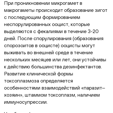
При проникновении микрогамет в
макрогаметы происходит образование зигот
с последующим формированием
неспорулированных ооцист, которые
выделяются с фекалиями в течение 3-20
дней. После спорулирования (образования
спорозоитов в ооцисте) ооцисты могут
выживать во внешней среде в течение
нескольких месяцев или лет, они устойчивы
к действию большинства дезинфектантов.
Развитие клинической формы
токсоплазмоза определяется
особенностями взаимодействий «паразит‒
хозяин», штаммом токсоплазм, наличием
иммуносупрессии.