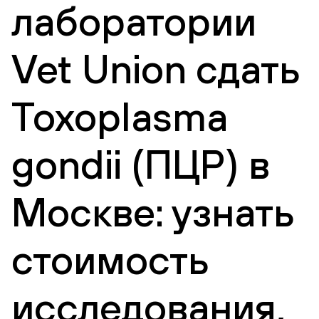
лаборатории
Vet Union сдать
Toxoplasma
gondii (ПЦР) в
Москве: узнать
стоимость
исследования,