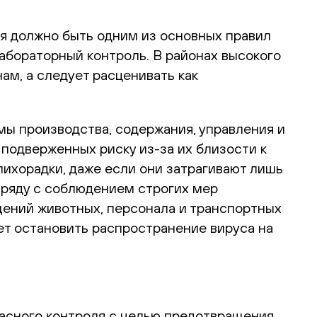
я должно быть одним из основных правил
абораторный контроль. В районах высокого
ам, а следует расценивать как
мы производства, содержания, управления и
подверженных риску из-за их близости к
лихорадки, даже если они затрагивают лишь
ряду с соблюдением строгих мер
ений животных, персонала и транспортных
ет остановить распространение вируса на
асного контроля с целью предотвращения