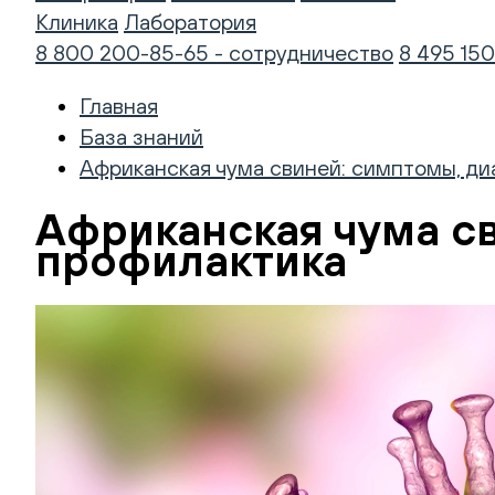
Клиника
Лаборатория
8 800 200-85-65 - сотрудничество
8 495 150
Главная
База знаний
Африканская чума свиней: симптомы, ди
Африканская чума св
профилактика