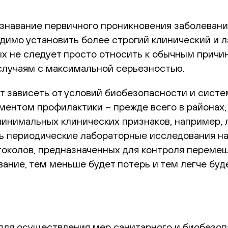
знавание первичного проникновения заболевани
димо установить более строгий клинический и л
х не следует просто относить к обычным причин
 случаям с максимальной серьезностью.
 зависеть от условий биобезопасности и систе
ентом профилактики – прежде всего в районах, 
минимальных клинических признаков, например, 
ь периодические лабораторные исследования на
околов, предназначенных для контроля перемещ
вание, тем меньше будет потерь и тем легче буд
для осуществления мер санитарного и биобезоп