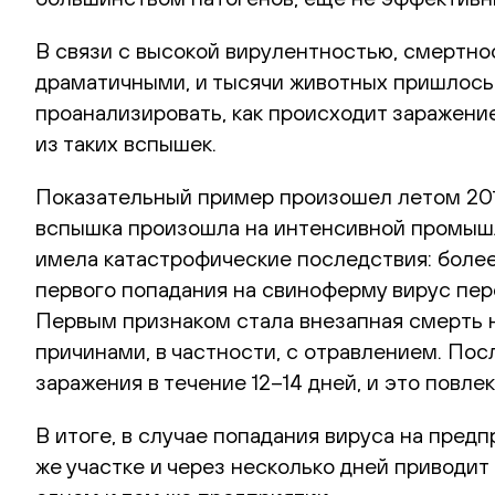
В связи с высокой вирулентностью, смертн
драматичными, и тысячи животных пришлось
проанализировать, как происходит заражени
из таких вспышек.
Показательный пример произошел летом 2014
вспышка произошла на интенсивной промыш
имела катастрофические последствия: более
первого попадания на свиноферму вирус пе
Первым признаком стала внезапная смерть 
причинами, в частности, с отравлением. Пос
заражения в течение 12–14 дней, и это повл
В итоге, в случае попадания вируса на пред
же участке и через несколько дней приводит