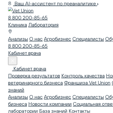
Ваш AI-ассистент по преаналитике
8 800 200-85-65
Клиника
Лаборатория
Анализы
О нас
Агробизнес
Специалисты
Об
8 800 200-85-65
Кабинет врача
Кабинет врача
Проверка результатов
Контроль качества
Но
ветеринарного бизнеса
Франшиза Vet Union
знаний
Анализы
О нас
Агробизнес
Специалисты
Об
бизнеса
Новости компании
Социальная отве
лаборатории
База знаний
Контакты