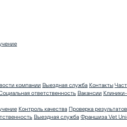
учение
вости компании
Выездная служба
Контакты
Част
Социальная ответственность
Вакансии
Клиники
учение
Контроль качества
Проверка результатов
тственность
Выездная служба
Франшиза Vet Uni