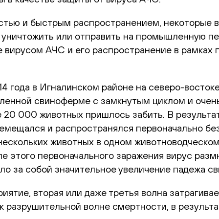
остью и быстрым распространением, некоторые 
 уничтожить или отправить на промышленную пе
е вирусом АЧС и его распространение в рамках п
 года в Игналинском районе на северо-востоке 
ленной свиноферме с замкнутым циклом и очен
 20 000 животных пришлось забить. В результа
ремещался и распространялся первоначально без
нескольких животных в одном животноводческом
ле этого первоначального заражения вирус разм
екло за собой значительное увеличение падежа св
приятие, вторая или даже третья волна затрагив
 к разрушительной волне смертности, в результ