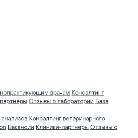
нопрактикующим врачам
Консалтинг
-партнёры
Отзывы о лаборатории
База
 анализов
Консалтинг ветеринарного
on
Вакансии
Клиники-партнёры
Отзывы о