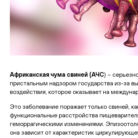
Африканская чума свиней (АЧС
) – серьезн
пристальным надзором государства из-за вы
воздействия, которое оказывает на междуна
Это заболевание поражает только свиней, как
функциональные расстройства пищеваритель
геморрагическими изменениями. Эпизоотоло
она зависит от характеристик циркулирующег