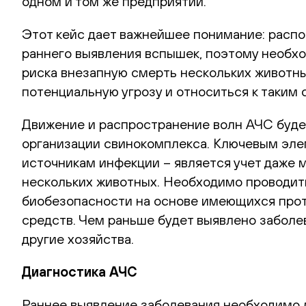
одном и том же предприятии.
Этот кейс дает важнейшее понимание: распо
раннего выявления вспышек, поэтому необхо
риска внезапную смерть нескольких животны
потенциальную угрозу и относиться к таким
Движение и распространение волн АЧС будет
организации свинокомплекса. Ключевым элем
источникам инфекции – является учет даже 
нескольких животных. Необходимо проводит
биобезопасности на основе имеющихся прот
средств. Чем раньше будет выявлено заболе
другие хозяйства.
Диагностика АЧС
Раннее выявление заболевания необходимо 