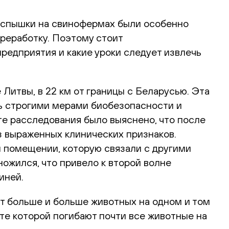
вспышки на свинофермах были особенно
реработку. Поэтому стоит
редприятия и какие уроки следует извлечь
Литвы, в 22 км от границы с Беларусью. Эта
ь строгими мерами биобезопасности и
те расследования было выяснено, что после
 выраженных клинических признаков.
 помещении, которую связали с другими
ножился, что привело к второй волне
иней.
ает больше и больше животных на одном и том
ате которой погибают почти все животные на