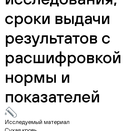
сроки выдачи
результатов с
расшифровкой
нормы и
показателей
Исследуемый материал
Сухая кровь