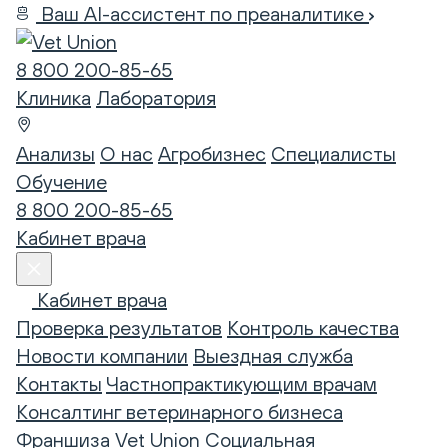
Ваш AI-ассистент по преаналитике
8 800 200-85-65
Клиника
Лаборатория
Анализы
О нас
Агробизнес
Специалисты
Обучение
8 800 200-85-65
Кабинет врача
Кабинет врача
Проверка результатов
Контроль качества
Новости компании
Выездная служба
Контакты
Частнопрактикующим врачам
Консалтинг ветеринарного бизнеса
Франшиза Vet Union
Социальная