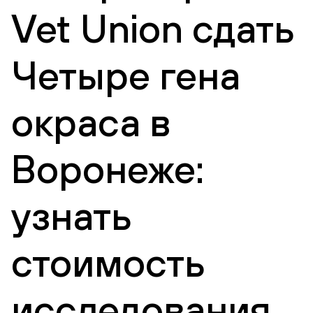
Vet Union сдать
Четыре гена
окраса в
Воронеже:
узнать
стоимость
исследования,