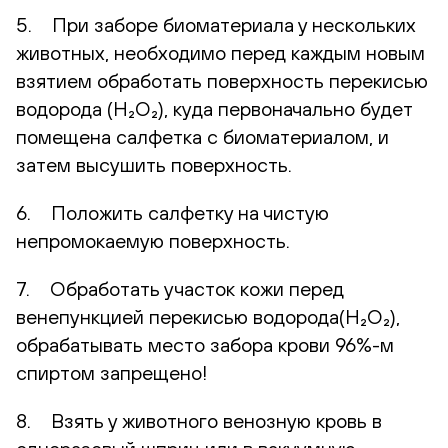
5. При заборе биоматериала у нескольких
животных, необходимо перед каждым новым
взятием обработать поверхность перекисью
водорода (H₂O₂), куда первоначально будет
помещена салфетка с биоматериалом, и
затем высушить поверхность.
6. Положить салфетку на чистую
непромокаемую поверхность.
7. Обработать участок кожи перед
венепункцией перекисью водорода(H₂O₂),
обрабатывать место забора крови 96%-м
спиртом запрещено!
8. Взять у животного венозную кровь в