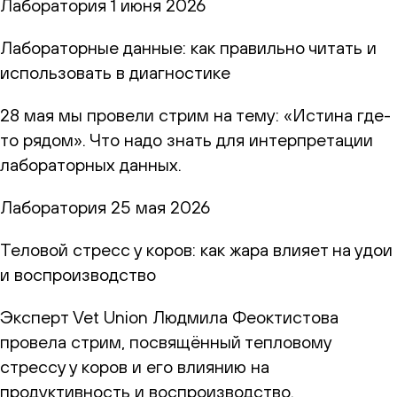
Лаборатория
1 июня 2026
Лабораторные данные: как правильно читать и
использовать в диагностике
28 мая мы провели стрим на тему: «Истина где-
то рядом». Что надо знать для интерпретации
лабораторных данных.
Лаборатория
25 мая 2026
Теловой стресс у коров: как жара влияет на удои
и воспроизводство
Эксперт Vet Union Людмила Феоктистова
провела стрим, посвящённый тепловому
стрессу у коров и его влиянию на
продуктивность и воспроизводство.