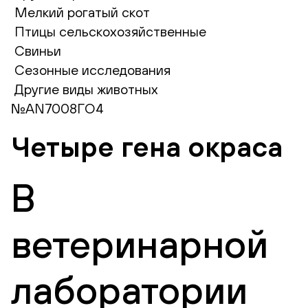
Мелкий рогатый скот
Птицы сельскохозяйственные
Свиньи
Сезонные исследования
Другие виды животных
№AN7008ГО4
Четыре гена окраса
В
ветеринарной
лаборатории