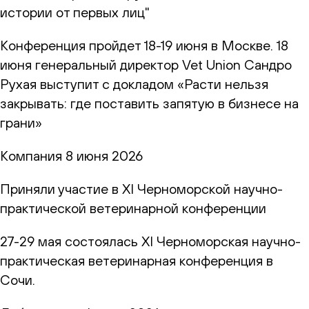
истории от первых лиц"
Конференция пройдет 18-19 июня в Москве. 18
июня генеральный директор Vet Union Сандро
Рухая выступит с докладом «Расти нельзя
закрывать: где поставить запятую в бизнесе на
грани»
Компания
8 июня 2026
Приняли участие в XI Черноморской научно-
практической ветеринарной конференции
27-29 мая состоялась XI Черноморская научно-
практическая ветеринарная конференция в
Сочи.