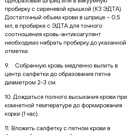
одноразовый шприц или в вакуумную
пробирку с сиреневой крышкой (К3 ЭДТА).
Достаточный объем крови в шприце – 0,5
мл, в пробирке с ЭДТА для точного
соотношения кровь-антикоагулянт
необходимо набрать пробирку до указанной
отметки.
9. Собранную кровь медленно вылить в
центр салфетки до образования пятна
диаметром 2-3 см.
10. Дождаться полного высыхания крови при
комнатной температуре до формирования
корки (1 час).
11. Вложить салфетку с пятном крови в