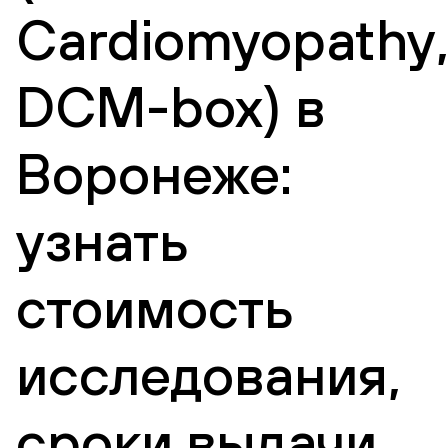
Cardiomyopathy
DCM-box) в
Воронеже:
узнать
стоимость
исследования,
сроки выдачи