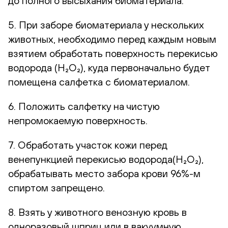
до полного высыхания биоматериала.
5. При заборе биоматериала у нескольких
животных, необходимо перед каждым новым
взятием обработать поверхность перекисью
водорода (H₂O₂), куда первоначально будет
помещена салфетка с биоматериалом.
6. Положить салфетку на чистую
непромокаемую поверхность.
7. Обработать участок кожи перед
венепункцией перекисью водорода(H₂O₂),
обрабатывать место забора крови 96%-м
спиртом запрещено.
8. Взять у животного венозную кровь в
одноразовый шприц или в вакуумную