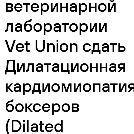
ветеринарной
лаборатории
Vet Union сдать
Дилатационная
кардиомиопати
боксеров
(Dilated