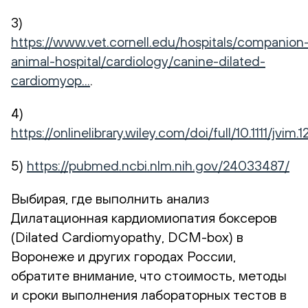
3)
https://www.vet.cornell.edu/hospitals/companion
animal-hospital/cardiology/canine-dilated-
cardiomyop...
.
4)
https://onlinelibrary.wiley.com/doi/full/10.1111/jvim.1
5)
https://pubmed.ncbi.nlm.nih.gov/24033487/
Выбирая, где выполнить анализ
Дилатационная кардиомиопатия боксеров
(Dilated Cardiomyopathy, DCM-box) в
Воронеже и других городах России,
обратите внимание, что стоимость, методы
и сроки выполнения лабораторных тестов в