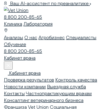
Ваш AI-ассистент по преаналитике
8 800 200-85-65
Клиника
Лаборатория
Анализы
О нас
Агробизнес
Специалисты
Обучение
8 800 200-85-65
Кабинет врача
Кабинет врача
Проверка результатов
Контроль качества
Новости компании
Выездная служба
Контакты
Частнопрактикующим врачам
Консалтинг ветеринарного бизнеса
Франшиза Vet Union
Социальная