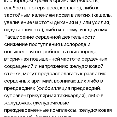
кислородом крови в организм (вялость,
слабость, потеря веса, коллапс), либо к
застойным явлениям крови в легких (кашель,
увеличение частоты дыхания и / или усилия,
вздутие живота), либо и к тому, и к другому.
Расширение сердечной деятельности,
снижение поступления кислорода и
повышенная потребность в кислороде,
вторичная повышенной частоте сердечных
сокращений и напряжению желудочковой
стенки, могут предрасполагать к развитию
сердечных аритмий, возникающих либо в
предсердиях (фибрилляция предсердий,
суправентрикулярная тахикардия), либо в
желудочках (желудочковые
преждевременные комплексы, желудочковая