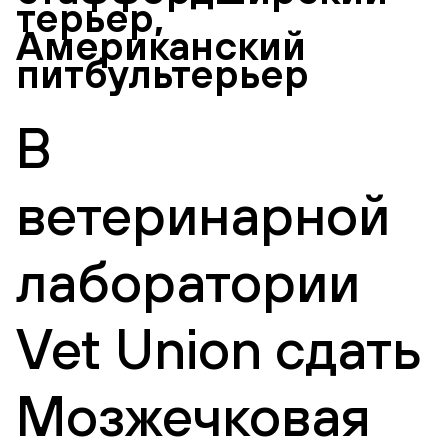
терьер,
Американский
питбультерьер
В
ветеринарной
лаборатории
Vet Union сдать
Мозжечковая