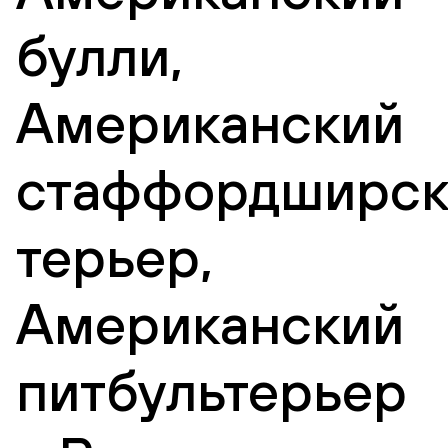
булли,
Американский
стаффордширск
терьер,
Американский
питбультерьер