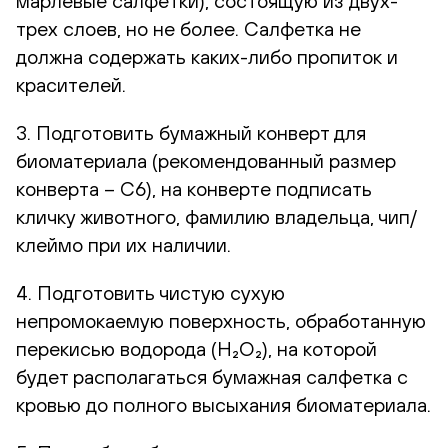
марлевые салфетки), состоящую из двух-
трех слоев, но не более. Салфетка не
должна содержать каких-либо пропиток и
красителей.
3. Подготовить бумажный конверт для
биоматериала (рекомендованный размер
конверта – С6), на конверте подписать
кличку животного, фамилию владельца, чип/
клеймо при их наличии.
4. Подготовить чистую сухую
непромокаемую поверхность, обработанную
перекисью водорода (H₂O₂), на которой
будет располагаться бумажная салфетка с
кровью до полного высыхания биоматериала.