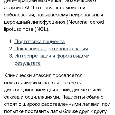
дегенерацией мозжечка. Мозжечковую
атаксию АСТ относят к семейству
заболеваний, называемому нейрональный
цероидный липофусциноз (Neuronal ceroid
lipofuscinose (NCL).
Подготовка пациента
Показания и противопоказания
Интерпретация и форма выдачи
результата
Клинически атаксия проявляется
неустойчивой и шаткой походкой,
дискоординацией движений, дисметрией
саккад и осцилляциями. Пациенты обычно
стоят с широко расставленными лапами, при
попытке поставить лапы ближе друг к другу