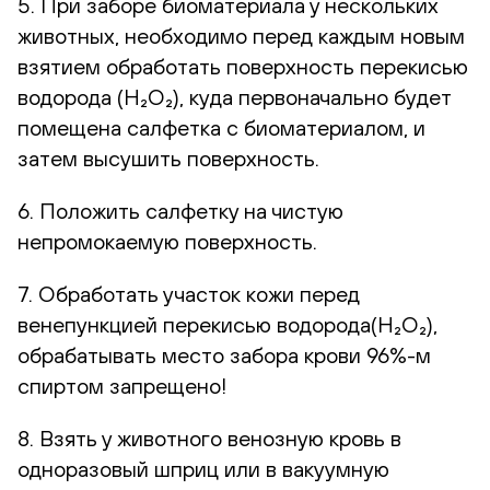
5. При заборе биоматериала у нескольких
животных, необходимо перед каждым новым
взятием обработать поверхность перекисью
водорода (H₂O₂), куда первоначально будет
помещена салфетка с биоматериалом, и
затем высушить поверхность.
6. Положить салфетку на чистую
непромокаемую поверхность.
7. Обработать участок кожи перед
венепункцией перекисью водорода(H₂O₂),
обрабатывать место забора крови 96%-м
спиртом запрещено!
8. Взять у животного венозную кровь в
одноразовый шприц или в вакуумную