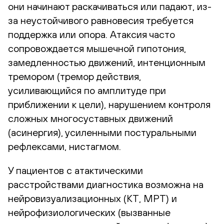
они начинают раскачиваться или падают, из-
за неустойчивого равновесия требуется
поддержка или опора. Атаксия часто
сопровождается мышечной гипотония,
замедленностью движений, интенционным
тремором (тремор действия,
усиливающийся по амплитуде при
приближении к цели), нарушением контроля
сложных многосуставных движений
(асинергия), усиленными постуральными
рефлексами, нистагмом.
У пациентов с атактическими
расстройствами диагностика возможна на
нейровизуализационных (КТ, МРТ) и
нейрофизиологических (вызванные