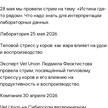
28 мая мы провели стрим на тему: «Истина где-
то рядом». Что надо знать для интерпретации
лабораторных данных.
Лаборатория
25 мая 2026
Теловой стресс у коров: как жара влияет на удои
и воспроизводство
Эксперт Vet Union Людмила Феоктистова
провела стрим, посвящённый тепловому
стрессу у коров и его влиянию на
продуктивность и воспроизводство.
Компания
30 апреля 2026
Vet Union на Сибирском ветеринарном