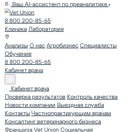
Ваш AI-ассистент по преаналитике
8 800 200-85-65
Клиника
Лаборатория
Анализы
О нас
Агробизнес
Специалисты
Обучение
8 800 200-85-65
Кабинет врача
Кабинет врача
Проверка результатов
Контроль качества
Новости компании
Выездная служба
Контакты
Частнопрактикующим врачам
Консалтинг ветеринарного бизнеса
Франшиза Vet Union
Социальная