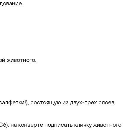
дование.
ой животного.
алфетки!), состоящую из двух-трех слоев,
), на конверте подписать кличку животного,