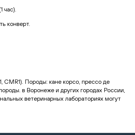
 час).
ть конверт.
, CMR1). Породы: кане корсо, прессо де
породы. в Воронеже и других городах России,
ональных ветеринарных лабораториях могут