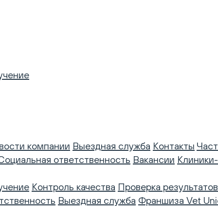
учение
вости компании
Выездная служба
Контакты
Част
Социальная ответственность
Вакансии
Клиники
учение
Контроль качества
Проверка результатов
тственность
Выездная служба
Франшиза Vet Uni