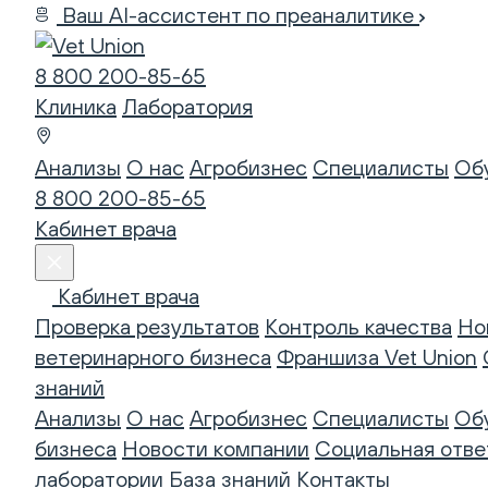
Ваш AI-ассистент по преаналитике
8 800 200-85-65
Клиника
Лаборатория
Анализы
О нас
Агробизнес
Специалисты
Об
8 800 200-85-65
Кабинет врача
Кабинет врача
Проверка результатов
Контроль качества
Но
ветеринарного бизнеса
Франшиза Vet Union
знаний
Анализы
О нас
Агробизнес
Специалисты
Об
бизнеса
Новости компании
Социальная отве
лаборатории
База знаний
Контакты