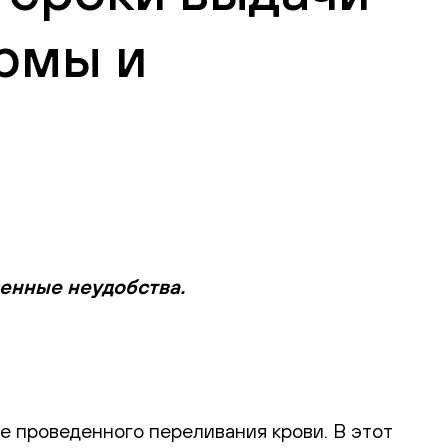
рмы и
менные неудобства.
е проведенного переливания крови. В этот