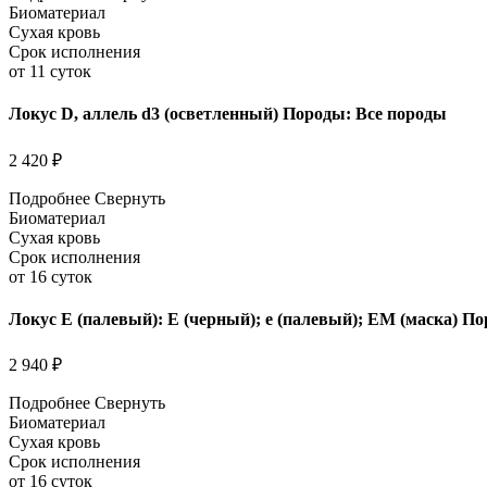
Биоматериал
Сухая кровь
Срок исполнения
от 11 суток
Локус D, аллель d3 (осветленный) Породы: Все породы
2 420 ₽
Подробнее
Свернуть
Биоматериал
Сухая кровь
Срок исполнения
от 16 суток
Локус E (палевый): Е (черный); e (палевый); EM (маска) По
2 940 ₽
Подробнее
Свернуть
Биоматериал
Сухая кровь
Срок исполнения
от 16 суток