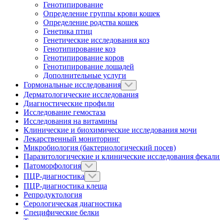
Генотипирование
Определение группы крови кошек
Определение родства кошек
Генетика птиц
Генетические исследования коз
Генотипирование коз
Генотипирование коров
Генотипирование лошадей
Дополнительные услуги
Гормональные исследования
Дерматологические исследования
Диагностические профили
Исследование гемостаза
Исследования на витамины
Клинические и биохимические исследования мочи
Лекарственный мониторинг
Микробиология (бактериологический посев)
Паразитологические и клинические исследования фекал
Патоморфология
ПЦР-диагностика
ПЦР-диагностика клеща
Репродуктология
Серологическая диагностика
Специфические белки