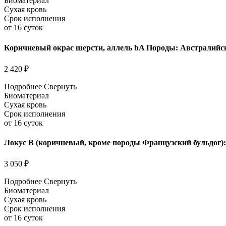
Биоматериал
Сухая кровь
Срок исполнения
от 16 суток
Коричневый окрас шерсти, аллель bA Породы: Австралийс
2 420 ₽
Подробнее
Свернуть
Биоматериал
Сухая кровь
Срок исполнения
от 16 суток
Локус B (коричневый, кроме породы Французский бульдог):
3 050 ₽
Подробнее
Свернуть
Биоматериал
Сухая кровь
Срок исполнения
от 16 суток