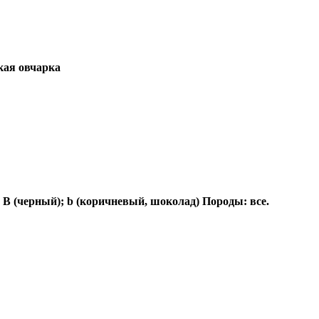
кая овчарка
 B (черный); b (коричневый, шоколад) Породы: все.