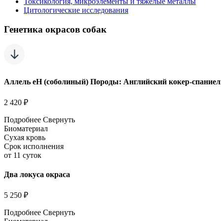
Токсикология, микроэлементы и тяжелые металлы
Цитологические исследования
Генетика окрасов собак
Аллель eH (соболиный) Породы: Английский кокер-спаниел
2 420 ₽
Подробнее
Свернуть
Биоматериал
Сухая кровь
Срок исполнения
от 11 суток
Два локуса окраса
5 250 ₽
Подробнее
Свернуть