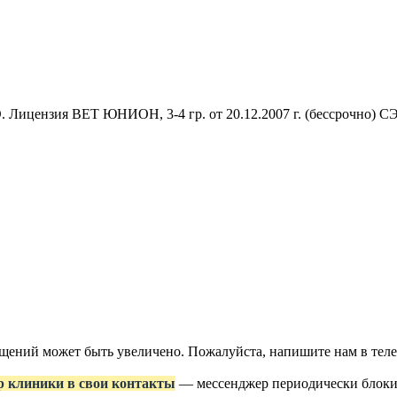
Лицензия ВЕТ ЮНИОН, 3-4 гр. от 20.12.2007 г. (бессрочно) СЭЗ,
ращений может быть увеличено. Пожалуйста, напишите нам в те
р клиники в свои контакты
— мессенджер периодически блокир