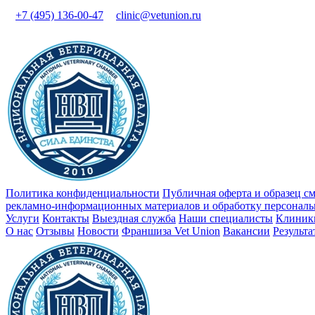
+7 (495) 136-00-47
clinic@vetunion.ru
Политика конфиденциальности
Публичная оферта и образец с
рекламно-информационных материалов и обработку персонал
Услуги
Контакты
Выездная служба
Наши специалисты
Клиник
О нас
Отзывы
Новости
Франшиза Vet Union
Вакансии
Результ