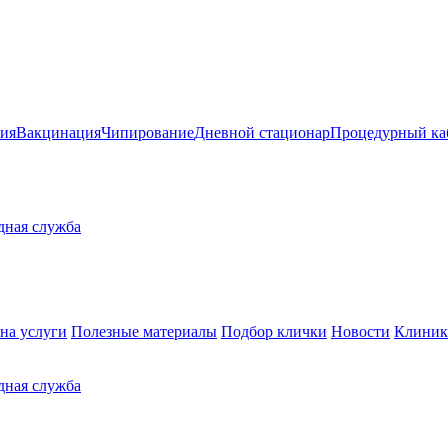
ия
Вакцинация
Чипирование
Дневной стационар
Процедурный ка
здная служба
на услуги
Полезные материалы
Подбор клички
Новости
Клиник
здная служба