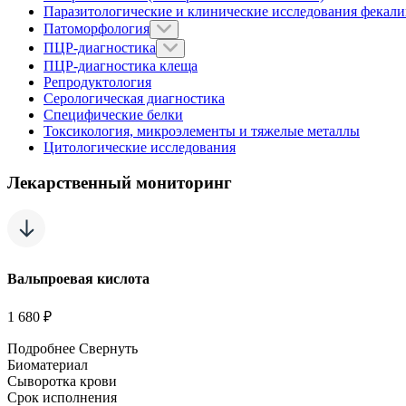
Паразитологические и клинические исследования фекал
Патоморфология
ПЦР-диагностика
ПЦР-диагностика клеща
Репродуктология
Серологическая диагностика
Специфические белки
Токсикология, микроэлементы и тяжелые металлы
Цитологические исследования
Лекарственный мониторинг
Вальпроевая кислота
1 680 ₽
Подробнее
Свернуть
Биоматериал
Сыворотка крови
Срок исполнения