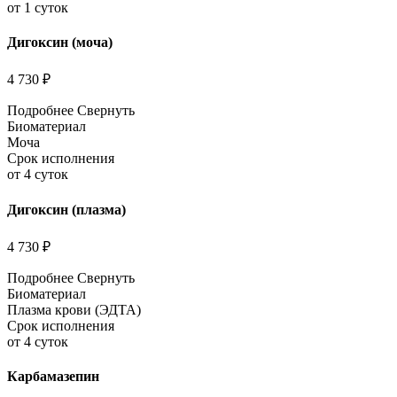
от 1 суток
Дигоксин (моча)
4 730 ₽
Подробнее
Свернуть
Биоматериал
Моча
Срок исполнения
от 4 суток
Дигоксин (плазма)
4 730 ₽
Подробнее
Свернуть
Биоматериал
Плазма крови (ЭДТА)
Срок исполнения
от 4 суток
Карбамазепин