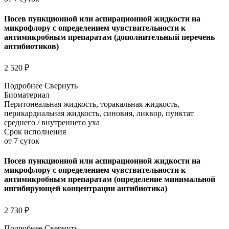
Посев пункционной или аспирационной жидкости на
микрофлору с определением чувствительности к
антимикробным препаратам (дополнительный перечень
антибиотиков)
2 520 ₽
Подробнее
Свернуть
Биоматериал
Перитонеальная жидкость, торакальная жидкость,
перикардиальная жидкость, синовия, ликвор, пунктат
среднего / внутреннего уха
Срок исполнения
от 7 суток
Посев пункционной или аспирационной жидкости на
микрофлору с определением чувствительности к
антимикробным препаратам (определение минимальной
ингибирующей концентрации антибиотика)
2 730 ₽
Подробнее
Свернуть