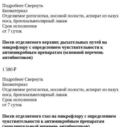
Подробнее
Свернуть
Биоматериал
Отделяемое ротоглотки, носовой полости, аспират из пазух
носа, бронхоальвеолярный лаваж
Срок исполнения
от 7 суток
Посев отделяемого верхних дыхательных путей на
микрофлору с определением чувствительности к
антимикробным препаратам (основной перечень
антибиотиков)
1 580 ₽
Подробнее
Свернуть
Биоматериал
Отделяемое ротоглотки, носовой полости, аспират из пазух
носа, бронхоальвеолярный лаваж
Срок исполнения
от 7 суток
Посев отделяемого глаз на микрофлору с определением
чувствительности к антимикробным препаратам
(дополнительный перечень антибиотиков)