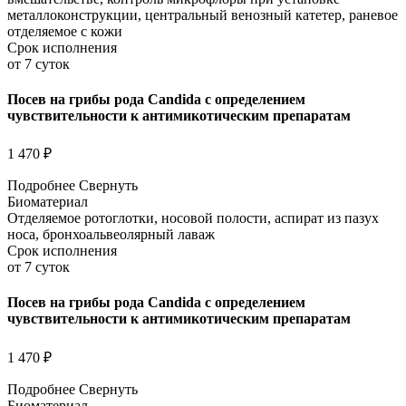
металлоконструкции, центральный венозный катетер, раневое
отделяемое с кожи
Срок исполнения
от 7 суток
Посев на грибы рода Candida с определением
чувствительности к антимикотическим препаратам
1 470 ₽
Подробнее
Свернуть
Биоматериал
Отделяемое ротоглотки, носовой полости, аспират из пазух
носа, бронхоальвеолярный лаваж
Срок исполнения
от 7 суток
Посев на грибы рода Candida с определением
чувствительности к антимикотическим препаратам
1 470 ₽
Подробнее
Свернуть
Биоматериал