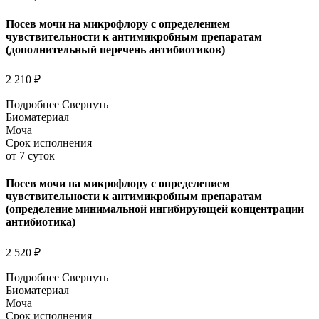
Посев мочи на микрофлору с определением
чувствительности к антимикробным препаратам
(дополнительный перечень антибиотиков)
2 210 ₽
Подробнее
Свернуть
Биоматериал
Моча
Срок исполнения
от 7 суток
Посев мочи на микрофлору с определением
чувствительности к антимикробным препаратам
(определение минимальной ингибирующей концентрации
антибиотика)
2 520 ₽
Подробнее
Свернуть
Биоматериал
Моча
Срок исполнения