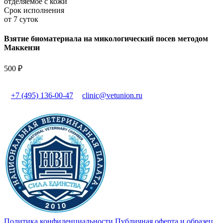
отделяемое с кожи
Срок исполнения
от 7 суток
Взятие биоматериала на микологический посев методом
Маккензи
500 ₽
+7 (495) 136-00-47
clinic@vetunion.ru
Политика конфиденциальности
Публичная оферта и образец