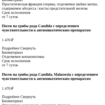
Простатическая фракция спермы, отделяемое шейки матки,
содержимое абсцесса / кисты предстательной железы
Срок исполнения
от 7 суток
Посев на грибы рода Candida с определением
чувствительности к антимикотическим препаратам
1 470 ₽
Подробнее
Свернуть
Биоматериал
Отделяемое конъюнктивы
Срок исполнения
от 7 суток
Посев на грибы рода Candida, Malassezia с определением
чувствительности к антимикотическим препаратам
1 470 ₽
Подробнее
Свернуть
Биоматериал