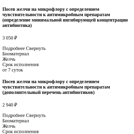
Посев желчи на микрофлору с определением
чувствительности к антимикробным препаратам
(определение минимальной ингибирующей концентрации
антибиотика)
3 050 ₽
Подробнее
Свернуть
Биоматериал
Желчь
Срок исполнения
от 7 суток
Посев желчи на микрофлору с определением
чувствительности к антимикробным препаратам
(дополнительный перечень антибиотиков)
2 940 ₽
Подробнее
Свернуть
Биоматериал
Желчь
Срок исполнения