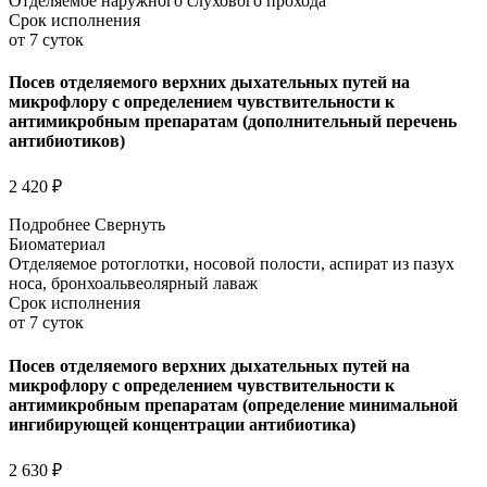
Отделяемое наружного слухового прохода
Срок исполнения
от 7 суток
Посев отделяемого верхних дыхательных путей на
микрофлору с определением чувствительности к
антимикробным препаратам (дополнительный перечень
антибиотиков)
2 420 ₽
Подробнее
Свернуть
Биоматериал
Отделяемое ротоглотки, носовой полости, аспират из пазух
носа, бронхоальвеолярный лаваж
Срок исполнения
от 7 суток
Посев отделяемого верхних дыхательных путей на
микрофлору с определением чувствительности к
антимикробным препаратам (определение минимальной
ингибирующей концентрации антибиотика)
2 630 ₽