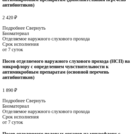
антибиотиков)
2 420 ₽
Подробнее
Свернуть
Биоматериал
Отделяемое наружного слухового прохода
Срок исполнения
от 7 суток
Посев отделяемого наружного слухового прохода (НСП) на
микрофлору с определением чувствительности к
антимикробным препаратам (основной перечень
антибиотиков)
1 890 ₽
Подробнее
Свернуть
Биоматериал
Отделяемое наружного слухового прохода
Срок исполнения
от 7 суток
Посев отделяемого половых органов на микрофлору с