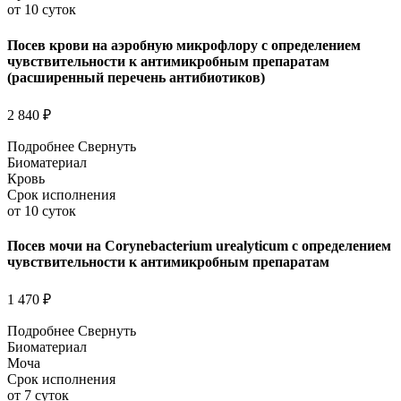
от 10 суток
Посев крови на аэробную микрофлору с определением
чувствительности к антимикробным препаратам
(расширенный перечень антибиотиков)
2 840 ₽
Подробнее
Свернуть
Биоматериал
Кровь
Срок исполнения
от 10 суток
Посев мочи на Corynebacterium urealyticum с определением
чувствительности к антимикробным препаратам
1 470 ₽
Подробнее
Свернуть
Биоматериал
Моча
Срок исполнения
от 7 суток