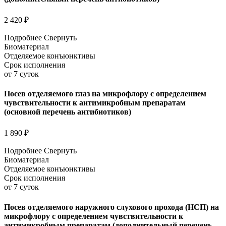
2 420 ₽
Подробнее
Свернуть
Биоматериал
Отделяемое конъюнктивы
Срок исполнения
от 7 суток
Посев отделяемого глаз на микрофлору с определением
чувствительности к антимикробным препаратам
(основной перечень антибиотиков)
1 890 ₽
Подробнее
Свернуть
Биоматериал
Отделяемое конъюнктивы
Срок исполнения
от 7 суток
Посев отделяемого наружного слухового прохода (НСП) на
микрофлору с определением чувствительности к
антимикробным препаратам (дополнительный перечень