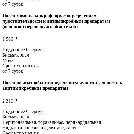
от 7 суток
Посев мочи на микрофлору с определением
чувствительности к антимикробным препаратам
(основной перечень антибиотиков)
1 580 ₽
Подробнее
Свернуть
Биоматериал
Моча
Срок исполнения
от 7 суток
Посев на анаэробы с определением чувствительности к
анитимикробным препаратам
2 310 ₽
Подробнее
Свернуть
Биоматериал
Перитонеальная, торакальная, перикардиальная
жидкости,раневое отделяемое, желчь
Срок исполнения