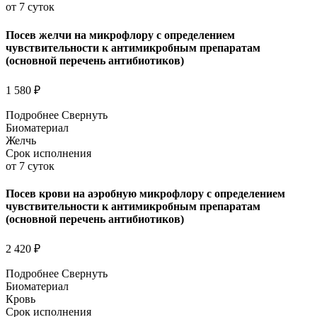
от 7 суток
Посев желчи на микрофлору с определением
чувствительности к антимикробным препаратам
(основной перечень антибиотиков)
1 580 ₽
Подробнее
Свернуть
Биоматериал
Желчь
Срок исполнения
от 7 суток
Посев крови на аэробную микрофлору с определением
чувствительности к антимикробным препаратам
(основной перечень антибиотиков)
2 420 ₽
Подробнее
Свернуть
Биоматериал
Кровь
Срок исполнения