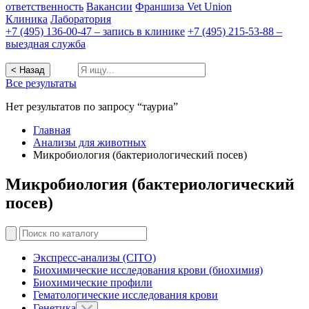
ответственность
Вакансии
Франшиза Vet Union
Клиника
Лаборатория
+7 (495) 136-00-47 – запись в клинике
+7 (495) 215-53-88 –
выездная служба
< Назад
Все результаты
Нет результатов по запросу “тауриа”
Главная
Анализы для животных
Микробиология (бактериологический посев)
Микробиология (бактериологический
посев)
Экспресс-анализы (CITO)
Биохимические исследования крови (биохимия)
Биохимические профили
Гематологические исследования крови
Генетика