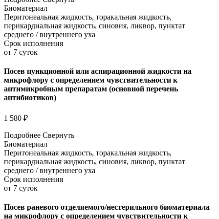
Биоматериал
Перитонеальная жидкость, торакальная жидкость,
перикардиальная жидкость, синовия, ликвор, пунктат
среднего / внутреннего уха
Срок исполнения
от 7 суток
Посев пункционной или аспирационной жидкости на
микрофлору с определением чувствительности к
антимикробным препаратам (основной перечень
антибиотиков)
1 580 ₽
Подробнее
Свернуть
Биоматериал
Перитонеальная жидкость, торакальная жидкость,
перикардиальная жидкость, синовия, ликвор, пунктат
среднего / внутреннего уха
Срок исполнения
от 7 суток
Посев раневого отделяемого/нестерильного биоматериала
на микрофлору с определением чувствительности к