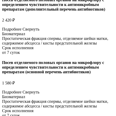
определением чувствительности к антимикробным
препаратам (дополнительный перечень антибиотиков)
2 420 ₽
Подробнее
Свернуть
Биоматериал
Простатическая фракция спермы, отделяемое шейки матки,
содержимое абсцесса / кисты предстательной железы
Срок исполнения
от 7 суток
Посев отделяемого половых органов на микрофлору с
определением чувствительности к антимикробным
препаратам (основной перечень антибиотиков)
1 580 ₽
Подробнее
Свернуть
Биоматериал
Простатическая фракция спермы, отделяемое шейки матки,
содержимое абсцесса / кисты предстательной железы
Срок исполнения
от 7 суток