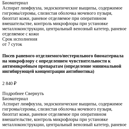
Биоматериал
Аспират лимфоузла, эндоскопические выщипы, содержимое
гигромы/серомы, слизистая оболочка мочевого пузыря,
биоптат кожи, раневое отделяемое при оперативном
вмешательстве, контроль микрофлоры при установке
металлоконструкции, центральный венозный катетер, раневое
отделяемое с кожи
Срок исполнения
от 7 суток
Посев раневого отделяемого/нестерильного биоматериала
на микрофлору с определением чувствительности к
антимикробным препаратам (определение минимальной
ингибирующей концентрации антибиотика)
2 840 ₽
Подробнее
Свернуть
Биоматериал
Аспират лимфоузла, эндоскопические выщипы, содержимое
гигромы/серомы, слизистая оболочка мочевого пузыря,
биоптат кожи, раневое отделяемое при оперативном
вмешательстве, контроль микрофлоры при установке
металлоконструкции, центральный венозный катетер, раневое