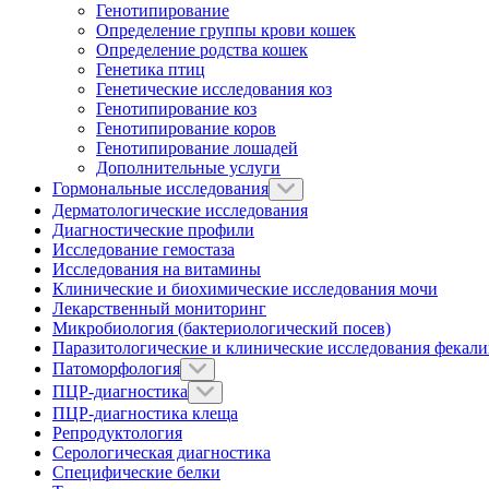
Генотипирование
Определение группы крови кошек
Определение родства кошек
Генетика птиц
Генетические исследования коз
Генотипирование коз
Генотипирование коров
Генотипирование лошадей
Дополнительные услуги
Гормональные исследования
Дерматологические исследования
Диагностические профили
Исследование гемостаза
Исследования на витамины
Клинические и биохимические исследования мочи
Лекарственный мониторинг
Микробиология (бактериологический посев)
Паразитологические и клинические исследования фекал
Патоморфология
ПЦР-диагностика
ПЦР-диагностика клеща
Репродуктология
Серологическая диагностика
Специфические белки