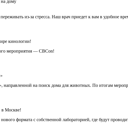
 на дому
 переживать из-за стресса. Наш врач приедет к вам в удобное в
мире кинологии!
кого мероприятия — CBCon!
м»
», направленной на поиск дома для животных. По итогам меропр
 в Москве!
нового формата с собственной лабораторией, где будут проводи