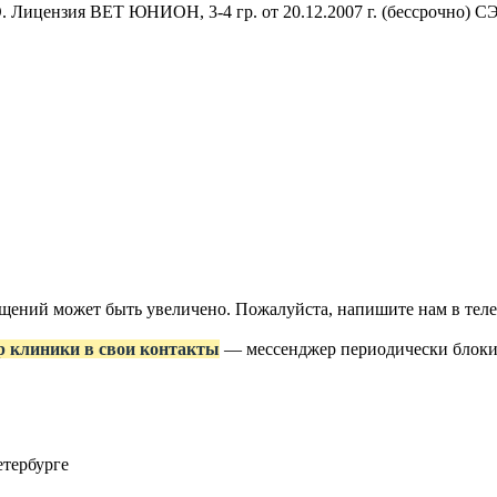
Лицензия ВЕТ ЮНИОН, 3-4 гр. от 20.12.2007 г. (бессрочно) СЭЗ,
ращений может быть увеличено. Пожалуйста, напишите нам в те
р клиники в свои контакты
— мессенджер периодически блокир
етербурге