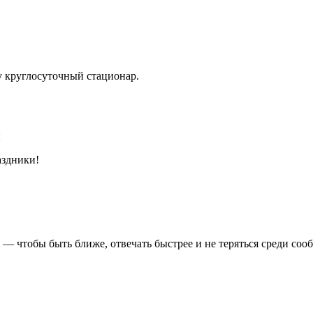
ту круглосуточный стационар.
и
аздники!
 чтобы быть ближе, отвечать быстрее и не теряться среди соо