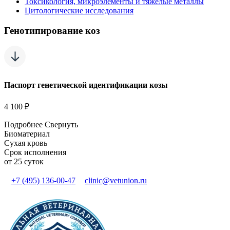
Токсикология, микроэлементы и тяжелые металлы
Цитологические исследования
Генотипирование коз
Паспорт генетической идентификации козы
4 100 ₽
Подробнее
Свернуть
Биоматериал
Сухая кровь
Срок исполнения
от 25 суток
+7 (495) 136-00-47
clinic@vetunion.ru