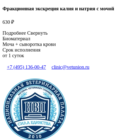
Фракционная экскреция калия и натрия с мочой
630 ₽
Подробнее
Свернуть
Биоматериал
Моча + сыворотка крови
Срок исполнения
от 1 суток
+7 (495) 136-00-47
clinic@vetunion.ru