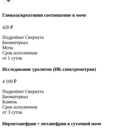
Глюкоза/креатинин соотношение в моче
420 ₽
Подробнее
Свернуть
Биоматериал
Моча
Срок исполнения
от 1 суток
Исследование уролитов (ИК-спектрометрия)
4 100 ₽
Подробнее
Свернуть
Биоматериал
Камень
Срок исполнения
от 3 суток
Норметанефрин + метанефрин в суточной моче