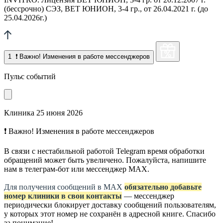
(бессрочно) СЭЗ, ВЕТ ЮНИОН, 3-4 гр., от 26.04.2021 г. (до
25.04.2026г.)
1
❗ Важно! Изменения в работе мессенджеров
Пульс событий
Клиника
25 июня 2026
❗ Важно! Изменения в работе мессенджеров
В связи с нестабильной работой Telegram время обработки
обращений может быть увеличено. Пожалуйста, напишите
нам в телеграм-бот или мессенджер МАХ.
Для получения сообщений в МАХ
обязательно добавьте
номер клиники в свои контакты
— мессенджер
периодически блокирует доставку сообщений пользователям,
у которых этот номер не сохранён в адресной книге. Спасибо
за понимание!