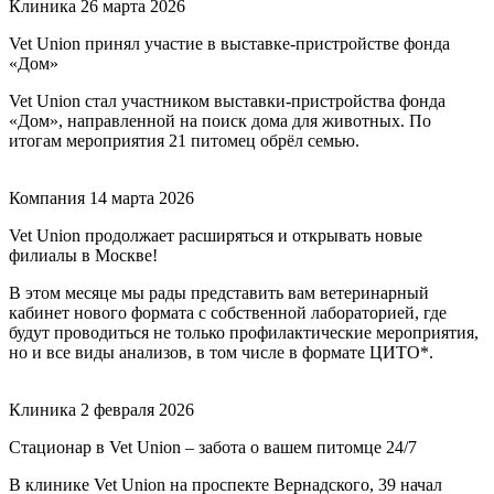
Клиника
26 марта 2026
Vet Union принял участие в выставке-пристройстве фонда
«Дом»
Vet Union стал участником выставки-пристройства фонда
«Дом», направленной на поиск дома для животных. По
итогам мероприятия 21 питомец обрёл семью.
Компания
14 марта 2026
Vet Union продолжает расширяться и открывать новые
филиалы в Москве!
В этом месяце мы рады представить вам ветеринарный
кабинет нового формата с собственной лабораторией, где
будут проводиться не только профилактические мероприятия,
но и все виды анализов, в том числе в формате ЦИТО*.
Клиника
2 февраля 2026
Стационар в Vet Union – забота о вашем питомце 24/7
В клинике Vet Union на проспекте Вернадского, 39 начал