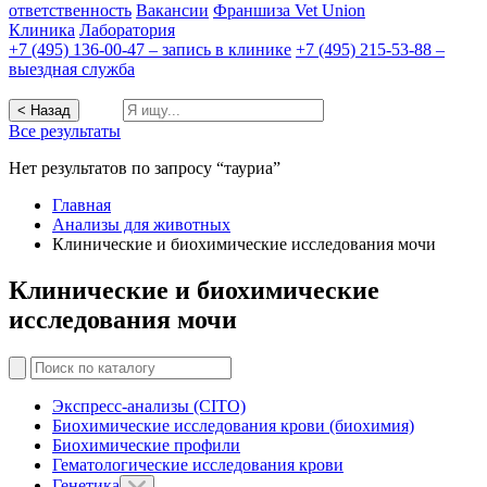
ответственность
Вакансии
Франшиза Vet Union
Клиника
Лаборатория
+7 (495) 136-00-47 – запись в клинике
+7 (495) 215-53-88 –
выездная служба
< Назад
Все результаты
Нет результатов по запросу “тауриа”
Главная
Анализы для животных
Клинические и биохимические исследования мочи
Клинические и биохимические
исследования мочи
Экспресс-анализы (CITO)
Биохимические исследования крови (биохимия)
Биохимические профили
Гематологические исследования крови
Генетика