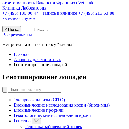
ответственность
Вакансии
Франшиза Vet Union
Клиника
Лаборатория
+7 (495) 136-00-47 – запись в клинике
+7 (495) 215-53-88 –
выездная служба
< Назад
Все результаты
Нет результатов по запросу “тауриа”
Главная
Анализы для животных
Генотипирование лошадей
Генотипирование лошадей
Экспресс-анализы (CITO)
Биохимические исследования крови (биохимия)
Биохимические профили
Гематологические исследования крови
Генетика
Генетика заболеваний кошек