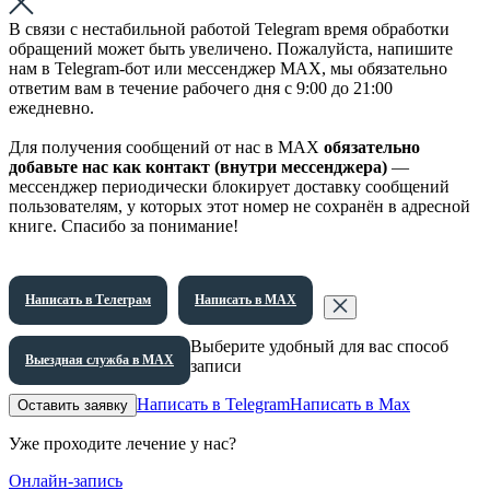
В связи с нестабильной работой Telegram время обработки
обращений может быть увеличено. Пожалуйста, напишите
нам в Telegram-бот или мессенджер МАХ, мы обязательно
ответим вам в течение рабочего дня с 9:00 до 21:00
ежедневно.
Для получения сообщений от нас в МАХ
обязательно
добавьте нас как контакт (внутри мессенджера)
—
мессенджер периодически блокирует доставку сообщений
пользователям, у которых этот номер не сохранён в адресной
книге. Спасибо за понимание!
Написать в Телеграм
Написать в МАХ
Выберите удобный для вас способ
Выездная служба в МАХ
записи
Написать в Telegram
Написать в Max
Оставить заявку
Уже проходите лечение у нас?
Онлайн-запись