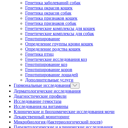
Генетика заболеваний собак
Генетика окрасов кошек
Генетика окрасов собак
Генетика признаков кошек
Генетика признаков собак
Генетические комплексы для кошек
Генетические комплексы для собак
Генотипирование
Определение группы крови кошек
Определение родства кошек
Генетика птиц
Генетические исследования коз
Генотипирование коз
Генотипирование коров
Генотипирование лошадей
Дополнительные услуги
Гормональные исследования
Дерматологические исследования
Диагностические профили
Исследование гемостаза
Исследования на витамины
Клинические и биохимические исследования мочи
Лекарственный мониторинг
Микробиология (бактериологический посев)
Паразитологические и клинические исследования