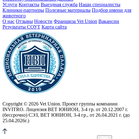
Услуги
Контакты
Выездная служба
Наши специалисты
Клиники-партнеры
Полезные материалы
Подбор имени для
животного
О нас
Отзывы
Новости
Франшиза Vet Union
Вакансии
Результаты СОУТ
Карта сайта
Copyright © 2026 Vet Union. Проект группы компании
INVITRO. Лицензия ВЕТ ЮНИОН, 3-4 гр. от 20.12.2007 г.
(бессрочно) СЭЗ, ВЕТ ЮНИОН, 3-4 гр., от 26.04.2021 г. (до
25.04.2026г.)