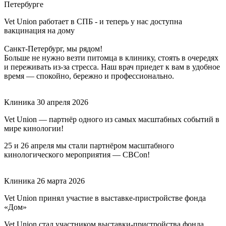
Петербурге
Vet Union работает в СПБ - и теперь у нас доступна
вакцинация на дому
Санкт-Петербург, мы рядом!
Больше не нужно везти питомца в клинику, стоять в очередях
и переживать из-за стресса. Наш врач приедет к вам в удобное
время — спокойно, бережно и профессионально.
Клиника
30 апреля 2026
Vet Union — партнёр одного из самых масштабных событий в
мире кинологии!
25 и 26 апреля мы стали партнёром масштабного
кинологического мероприятия — CBCon!
Клиника
26 марта 2026
Vet Union принял участие в выставке-пристройстве фонда
«Дом»
Vet Union стал участником выставки-пристройства фонда