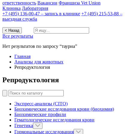
ответственность
Вакансии
Франшиза Vet Union
Клиника
Лаборатория
+7 (495) 136-00-47 – запись в клинике
+7 (495) 215-53-88 –
выездная служба
< Назад
Все результаты
Нет результатов по запросу “тауриа”
Главная
Анализы для животных
Репродуктология
Репродуктология
Экспресс-анализы (CITO)
Биохимические исследования крови (биохимия)
Биохимические профили
Гематологические исследования крови
Генетика
Гормональные исследования