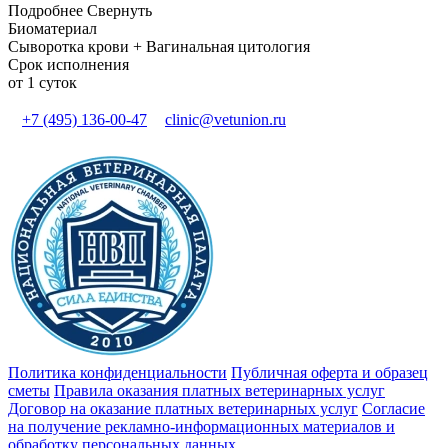
Подробнее
Свернуть
Биоматериал
Сыворотка крови + Вагинальная цитология
Срок исполнения
от 1 суток
+7 (495) 136-00-47
clinic@vetunion.ru
Политика конфиденциальности
Публичная оферта и образец
сметы
Правила оказания платных ветеринарных услуг
Договор на оказание платных ветеринарных услуг
Cогласие
на получение рекламно-информационных материалов и
обработку персональных данных