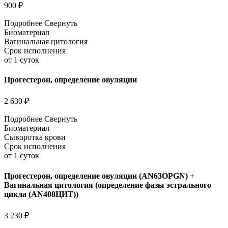
900 ₽
Подробнее
Свернуть
Биоматериал
Вагинальная цитология
Срок исполнения
от 1 суток
Прогестерон, определение овуляции
2 630 ₽
Подробнее
Свернуть
Биоматериал
Сыворотка крови
Срок исполнения
от 1 суток
Прогестерон, определение овуляции (AN63OPGN) +
Вагинальная цитология (определение фазы эстрального
цикла (AN408ЦИТ))
3 230 ₽