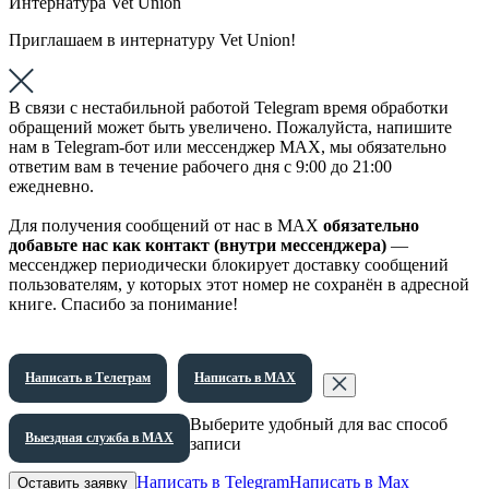
Интернатура Vet Union
Приглашаем в интернатуру Vet Union!
В связи с нестабильной работой Telegram время обработки
обращений может быть увеличено. Пожалуйста, напишите
нам в Telegram-бот или мессенджер МАХ, мы обязательно
ответим вам в течение рабочего дня с 9:00 до 21:00
ежедневно.
Для получения сообщений от нас в МАХ
обязательно
добавьте нас как контакт (внутри мессенджера)
—
мессенджер периодически блокирует доставку сообщений
пользователям, у которых этот номер не сохранён в адресной
книге. Спасибо за понимание!
Написать в Телеграм
Написать в МАХ
Выберите удобный для вас способ
Выездная служба в МАХ
записи
Написать в Telegram
Написать в Max
Оставить заявку