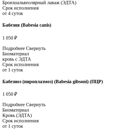
Бронхоальвеолярный лаваж (ЭДТА)
Срок исполнения
от 4 суток
Бабезия (Babesia canis)
1 050 ₽
Подробнее
Свернуть
Биоматериал
кровь с ЭДТА
Срок исполнения
от 1 суток
Бабезиоз (пироплазмоз) (Babesia gibsoni) (ПЦР)
1 050 ₽
Подробнее
Свернуть
Биоматериал
Кровь (ЭДТА)
Срок исполнения
от 1 суток