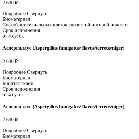
2 630 ₽
Подробнее
Свернуть
Биоматериал
Соскоб эпителиальных клеток слизистой носовой полости
Срок исполнения
от 4 суток
Аспергиллус (Aspergillus fumigatus/ flavus/terreus/niger)
2 630 ₽
Подробнее
Свернуть
Биоматериал
Биоптат ткани
Срок исполнения
от 4 суток
Аспергиллус (Aspergillus fumigatus/ flavus/terreus/niger)
2 630 ₽
Подробнее
Свернуть
Биоматериал