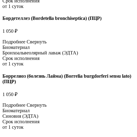
Срок исполнения
от 1 суток
Бордетеллез (Bordetella bronchiseptica) (ПЦР)
1 050 ₽
Подробнее
Свернуть
Биоматериал
Бронхоальвеолярный лаваж (ЭДТА)
Срок исполнения
от 1 суток
Боррелиоз (болезнь Лайма) (Borrelia burgdorferi sensu lato)
(ПЦР)
1 050 ₽
Подробнее
Свернуть
Биоматериал
Синовия (ЭДТА)
Срок исполнения
от 1 суток