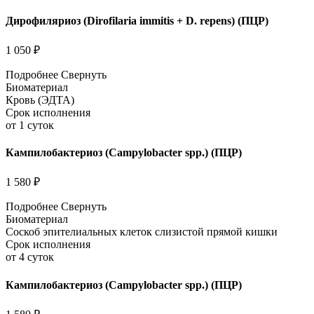
Дирофиляриоз (Dirofilaria immitis + D. repens) (ПЦР)
1 050 ₽
Подробнее
Свернуть
Биоматериал
Кровь (ЭДТА)
Срок исполнения
от 1 суток
Кампилобактериоз (Campylobacter spp.) (ПЦР)
1 580 ₽
Подробнее
Свернуть
Биоматериал
Соскоб эпителиальных клеток слизистой прямой кишки
Срок исполнения
от 4 суток
Кампилобактериоз (Campylobacter spp.) (ПЦР)