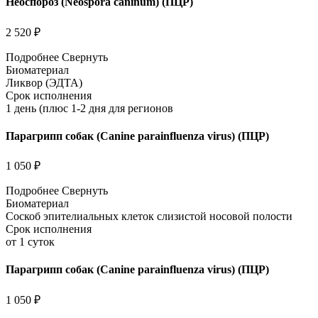
Неоспороз (Neospora caninum) (ПЦР)
2 520 ₽
Подробнее
Свернуть
Биоматериал
Ликвор (ЭДТА)
Срок исполнения
1 день (плюс 1-2 дня для регионов
Парагрипп собак (Canine parainfluenza virus) (ПЦР)
1 050 ₽
Подробнее
Свернуть
Биоматериал
Соскоб эпителиальных клеток слизистой носовой полости
Срок исполнения
от 1 суток
Парагрипп собак (Canine parainfluenza virus) (ПЦР)
1 050 ₽