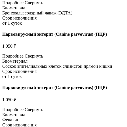
Подробнее
Свернуть
Биоматериал
Бронхоальвеолярный лаваж (ЭДТА)
Срок исполнения
от 1 суток
Парвовирусный энтерит (Canine рarvovirus) (ПЦР)
1 050 ₽
Подробнее
Свернуть
Биоматериал
Соскоб эпителиальных клеток слизистой прямой кишки
Срок исполнения
от 1 суток
Парвовирусный энтерит (Canine рarvovirus) (ПЦР)
1 050 ₽
Подробнее
Свернуть
Биоматериал
Фекалии
Срок исполнения