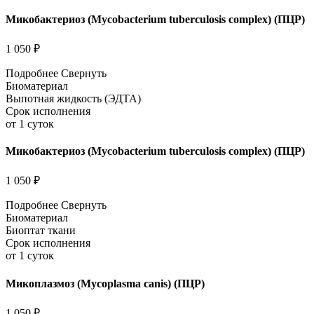
Микобактериоз (Mycobacterium tuberculosis complex) (ПЦР)
1 050 ₽
Подробнее
Свернуть
Биоматериал
Выпотная жидкость (ЭДТА)
Срок исполнения
от 1 суток
Микобактериоз (Mycobacterium tuberculosis complex) (ПЦР)
1 050 ₽
Подробнее
Свернуть
Биоматериал
Биоптат ткани
Срок исполнения
от 1 суток
Микоплазмоз (Mycoplasma canis) (ПЦР)
1 050 ₽