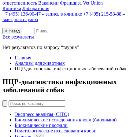
ответственность
Вакансии
Франшиза Vet Union
Клиника
Лаборатория
+7 (495) 136-00-47 – запись в клинике
+7 (495) 215-53-88 –
выездная служба
< Назад
Все результаты
Нет результатов по запросу “тауриа”
Главная
Анализы для животных
ПЦР-диагностика инфекционных заболеваний собак
ПЦР-диагностика инфекционных
заболеваний собак
Экспресс-анализы (CITO)
Биохимические исследования крови (биохимия)
Биохимические профили
Гематологические исследования крови
Генетика