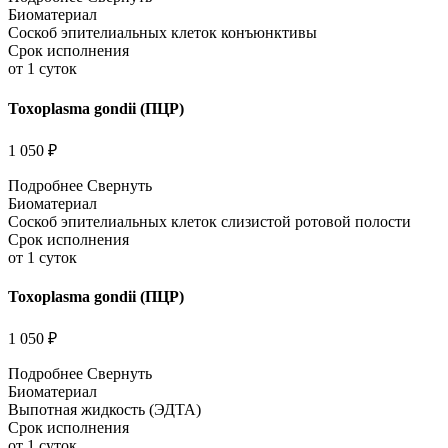
Биоматериал
Соскоб эпителиальных клеток конъюнктивы
Срок исполнения
от 1 суток
Toxoplasma gondii (ПЦР)
1 050 ₽
Подробнее
Свернуть
Биоматериал
Соскоб эпителиальных клеток слизистой ротовой полости
Срок исполнения
от 1 суток
Toxoplasma gondii (ПЦР)
1 050 ₽
Подробнее
Свернуть
Биоматериал
Выпотная жидкость (ЭДТА)
Срок исполнения
от 1 суток