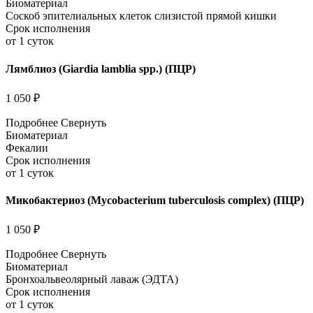
Биоматериал
Соскоб эпителиальных клеток слизистой прямой кишки
Срок исполнения
от 1 суток
Лямблиоз (Giardia lamblia spp.) (ПЦР)
1 050 ₽
Подробнее
Свернуть
Биоматериал
Фекалии
Срок исполнения
от 1 суток
Микобактериоз (Mycobacterium tuberculosis complex) (ПЦР)
1 050 ₽
Подробнее
Свернуть
Биоматериал
Бронхоальвеолярный лаваж (ЭДТА)
Срок исполнения
от 1 суток