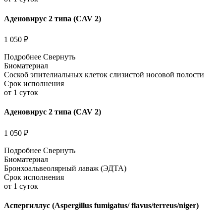
Аденовирус 2 типа (CAV 2)
1 050 ₽
Подробнее
Свернуть
Биоматериал
Соскоб эпителиальных клеток слизистой носовой полости
Срок исполнения
от 1 суток
Аденовирус 2 типа (CAV 2)
1 050 ₽
Подробнее
Свернуть
Биоматериал
Бронхоальвеолярный лаваж (ЭДТА)
Срок исполнения
от 1 суток
Аспергиллус (Aspergillus fumigatus/ flavus/terreus/niger)