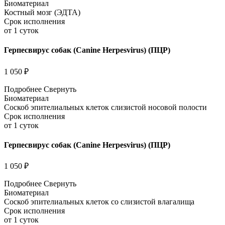
Биоматериал
Костный мозг (ЭДТА)
Срок исполнения
от 1 суток
Герпесвирус собак (Canine Herpesvirus) (ПЦР)
1 050 ₽
Подробнее
Свернуть
Биоматериал
Соскоб эпителиальных клеток слизистой носовой полости
Срок исполнения
от 1 суток
Герпесвирус собак (Canine Herpesvirus) (ПЦР)
1 050 ₽
Подробнее
Свернуть
Биоматериал
Соскоб эпителиальных клеток со слизистой влагалища
Срок исполнения
от 1 суток