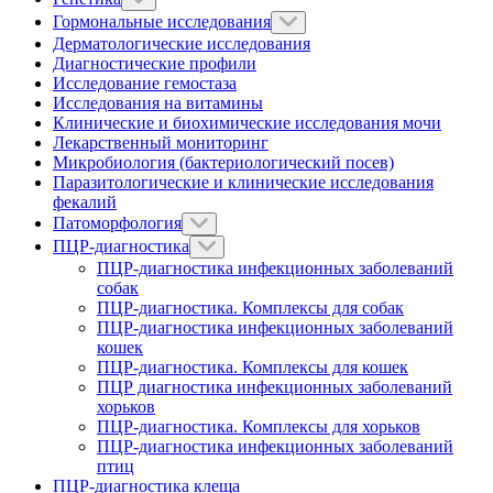
Гормональные исследования
Дерматологические исследования
Диагностические профили
Исследование гемостаза
Исследования на витамины
Клинические и биохимические исследования мочи
Лекарственный мониторинг
Микробиология (бактериологический посев)
Паразитологические и клинические исследования
фекалий
Патоморфология
ПЦР-диагностика
ПЦР-диагностика инфекционных заболеваний
собак
ПЦР-диагностика. Комплексы для собак
ПЦР-диагностика инфекционных заболеваний
кошек
ПЦР-диагностика. Комплексы для кошек
ПЦР диагностика инфекционных заболеваний
хорьков
ПЦР-диагностика. Комплексы для хорьков
ПЦР-диагностика инфекционных заболеваний
птиц
ПЦР-диагностика клеща