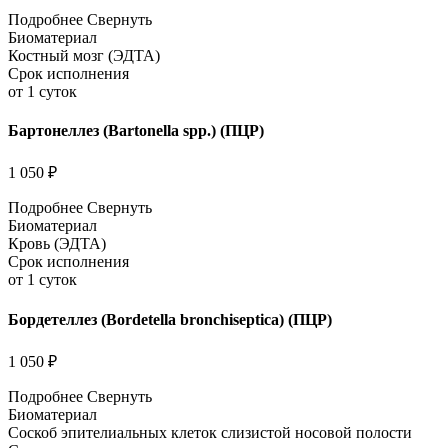
Подробнее
Свернуть
Биоматериал
Костный мозг (ЭДТА)
Срок исполнения
от 1 суток
Бартонеллез (Bartonella spp.) (ПЦР)
1 050 ₽
Подробнее
Свернуть
Биоматериал
Кровь (ЭДТА)
Срок исполнения
от 1 суток
Бордетеллез (Bordetella bronchiseptica) (ПЦР)
1 050 ₽
Подробнее
Свернуть
Биоматериал
Соскоб эпителиальных клеток слизистой носовой полости