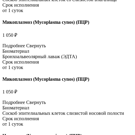
Срок исполнения
от 1 суток
Микоплазмоз (Mycoplasma сynos) (ПЦР)
1 050 ₽
Подробнее
Свернуть
Биоматериал
Бронхоальвеолярный лаваж (ЭДТА)
Срок исполнения
от 1 суток
Микоплазмоз (Mycoplasma сynos) (ПЦР)
1 050 ₽
Подробнее
Свернуть
Биоматериал
Соскоб эпителиальных клеток слизистой носовой полости
Срок исполнения
от 1 суток