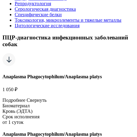
Репродуктология
Серологическая диагностика
Специфические белки
Токсикология, микроэлементы и тяжелые металлы
Цитологические исследования
ПЦР-диагностика инфекционных заболеваний
собак
Anaplasma Phagocytophilum/Anaplasma platys
1 050 ₽
Подробнее
Свернуть
Биоматериал
Кровь (ЭДТА)
Срок исполнения
от 1 суток
Anaplasma Phagocytophilum/Anaplasma platys