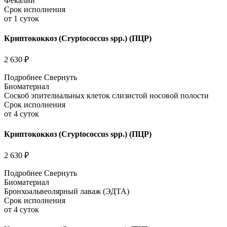
Фекалии
Срок исполнения
от 1 суток
Криптококкоз (Cryptococcus spp.) (ПЦР)
2 630 ₽
Подробнее
Свернуть
Биоматериал
Соскоб эпителиальных клеток слизистой носовой полости
Срок исполнения
от 4 суток
Криптококкоз (Cryptococcus spp.) (ПЦР)
2 630 ₽
Подробнее
Свернуть
Биоматериал
Бронхоальвеолярный лаваж (ЭДТА)
Срок исполнения
от 4 суток