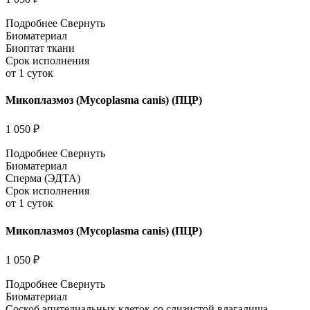
Подробнее
Свернуть
Биоматериал
Биоптат ткани
Срок исполнения
от 1 суток
Микоплазмоз (Mycoplasma canis) (ПЦР)
1 050 ₽
Подробнее
Свернуть
Биоматериал
Сперма (ЭДТА)
Срок исполнения
от 1 суток
Микоплазмоз (Mycoplasma canis) (ПЦР)
1 050 ₽
Подробнее
Свернуть
Биоматериал
Соскоб эпителиальных клеток со слизистой влагалища