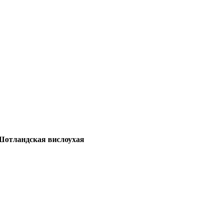
 Шотландская вислоухая