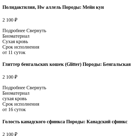
Полидактилия, Hw аллель Породы: Мейн кун
2 100 ₽
Подробнее
Свернуть
Биоматериал
Сухая кровь
Срок исполнения
от 11 суток
Глиттер бенгальских кошек (Glitter) Породы: Бенгальская
2 100 ₽
Подробнее
Свернуть
Биоматериал
сухая кровь
Срок исполнения
от 16 суток
Голость канадского сфинкса Породы: Канадский сфинкс
2 100 ₽