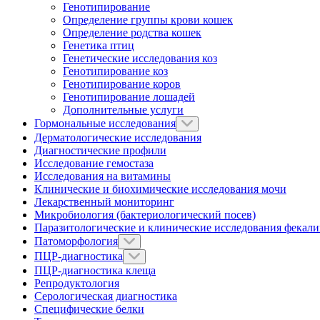
Генотипирование
Определение группы крови кошек
Определение родства кошек
Генетика птиц
Генетические исследования коз
Генотипирование коз
Генотипирование коров
Генотипирование лошадей
Дополнительные услуги
Гормональные исследования
Дерматологические исследования
Диагностические профили
Исследование гемостаза
Исследования на витамины
Клинические и биохимические исследования мочи
Лекарственный мониторинг
Микробиология (бактериологический посев)
Паразитологические и клинические исследования фекал
Патоморфология
ПЦР-диагностика
ПЦР-диагностика клеща
Репродуктология
Серологическая диагностика
Специфические белки