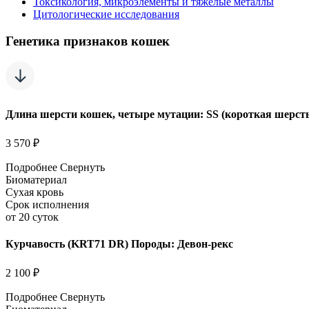
Токсикология, микроэлементы и тяжелые металлы
Цитологические исследования
Генетика признаков кошек
Длина шерсти кошек, четыре мутации: SS (короткая шерсть);
3 570 ₽
Подробнее
Свернуть
Биоматериал
Сухая кровь
Срок исполнения
от 20 суток
Курчавость (KRT71 DR) Породы: Девон-рекс
2 100 ₽
Подробнее
Свернуть