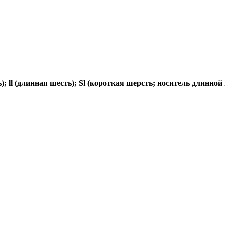
 ll (длинная шесть); Sl (короткая шерсть; носитель длинной