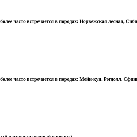
олее часто встречается в породах: Норвежская лесная, Сиб
олее часто встречается в породах: Мейн-кун, Рэгдолл, Сфин
мый распространенный вариант)