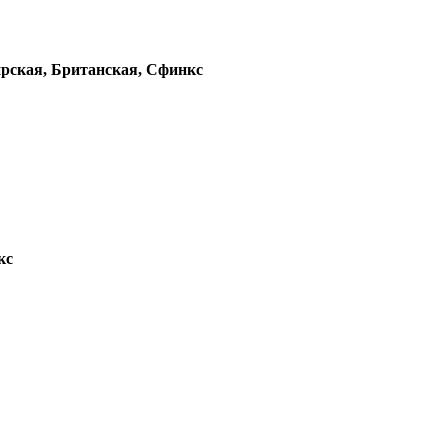
ирская, Британская, Сфинкс
кс