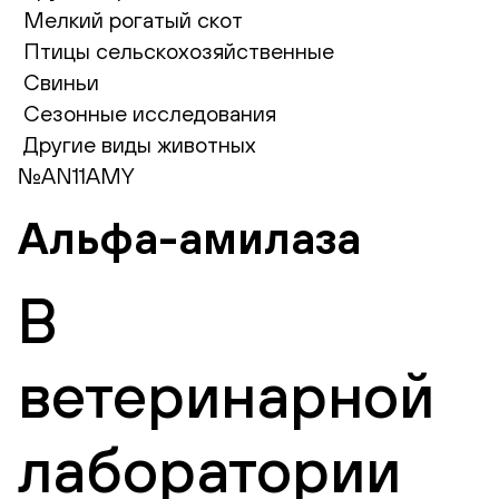
Мелкий рогатый скот
Птицы сельскохозяйственные
Свиньи
Сезонные исследования
Другие виды животных
№AN11AMY
Альфа-амилаза
В
ветеринарной
лаборатории