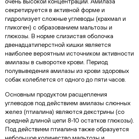
очень высокой концентрации. Амилаза
секретируется в активной форме и
гидролизует сложные углеводы (крахмал и
гликоген) с образованием мальтозы и
глюкозы. В норме слизистая оболочка
двенадцатиперстной кишки является
наиболее вероятным источником активности
амилазы в сыворотке крови. Период
полувыведения амилазы из крови здоровых
собак колеблется от одного до пяти часов.
Основным продуктом расщепления
углеводов под действием амилазы слюнных
желез (птиалина) являются декстрины (со
средней длиной цепи 8-10 остатков глюкозы).
Под действием птиалина также образуется
небольшое количество мальтозы и