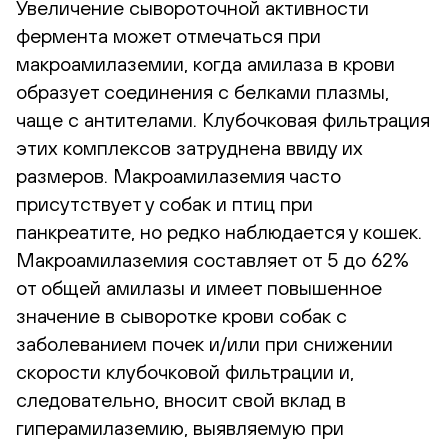
Увеличение сывороточной активности
фермента может отмечаться при
макроамилаземии, когда амилаза в крови
образует соединения с белками плазмы,
чаще с антителами. Клубочковая фильтрация
этих комплексов затруднена ввиду их
размеров. Макроамилаземия часто
присутствует у собак и птиц при
панкреатите, но редко наблюдается у кошек.
Макроамилаземия составляет от 5 до 62%
от общей амилазы и имеет повышенное
значение в сыворотке крови собак с
заболеванием почек и/или при снижении
скорости клубочковой фильтрации и,
следовательно, вносит свой вклад в
гиперамилаземию, выявляемую при