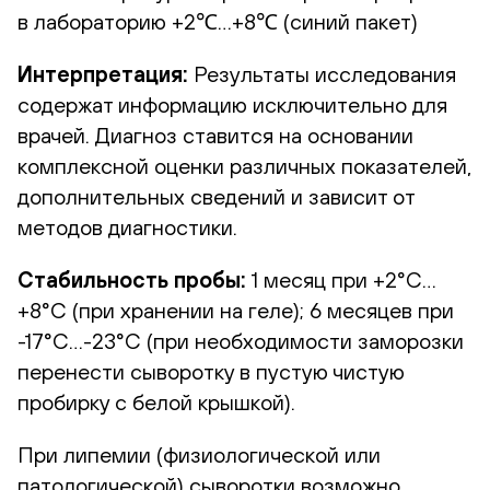
в лабораторию +2℃…+8℃ (синий пакет)
Интерпретация:
Результаты исследования
содержат информацию исключительно для
врачей. Диагноз ставится на основании
комплексной оценки различных показателей,
дополнительных сведений и зависит от
методов диагностики.
Стабильность пробы:
1 месяц при +2°С…
+8°С (при хранении на геле); 6 месяцев при
-17°С…-23°С (при необходимости заморозки
перенести сыворотку в пустую чистую
пробирку с белой крышкой).
При липемии (физиологической или
патологической) сыворотки возможно