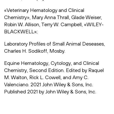
«Veterinary Hematology and Clinical
Chemistry», Mary Anna Thrall, Glade Weiser,
Robin W. Allison, Terry W. Campbell, «WILEY-
BLACKWELL»;
Laboratory Profiles of Small Animal Deseases,
Charles H. Sodikoff, Mosby.
Equine Hematology, Cytology, and Clinical
Chemistry, Second Edition. Edited by Raquel
M. Walton, Rick L. Cowell, and Amy C.
Valenciano. 2021 John Wiley & Sons, Inc.
Published 2021 by John Wiley & Sons, Inc.