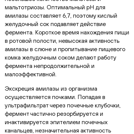
мальтотриозы. Оптимальный рН для
амилазы составляет 6,7, поэтому кислый
желудочный сок подавляет действие
фермента. Короткое время нахождения пищи
в ротовой полости, невысокая активность
амилазы в слюне и пропитывание пищевого
комка желудочным соком делают работу
фермента непродолжительной и
малоэффективной.
Экскреция амилазы из организма
осуществляется почками. Попадая в
ультрафильтрат через почечные клубочки,
фермент частично резорбируется и
инактивируется эпителием почечных
канальцев, незначительная активность