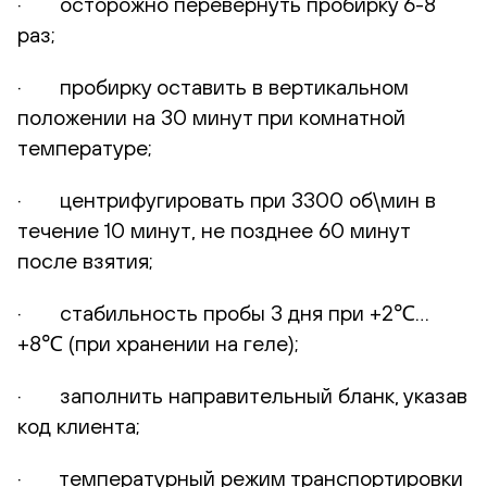
· осторожно перевернуть пробирку 6-8
раз;
· пробирку оставить в вертикальном
положении на 30 минут при комнатной
температуре;
· центрифугировать при 3300 об\мин в
течение 10 минут, не позднее 60 минут
после взятия;
· стабильность пробы 3 дня при +2℃…
+8℃ (при хранении на геле);
· заполнить направительный бланк, указав
код клиента;
· температурный режим транспортировки