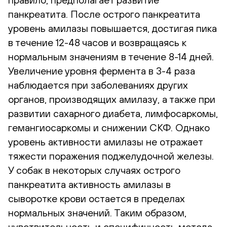
панкреатита. После острого панкреатита
уровень амилазы повышается, достигая пика
в течение 12-48 часов и возвращаясь к
нормальным значениям в течение 8-14 дней.
Увеличение уровня фермента в 3-4 раза
наблюдается при заболеваниях других
органов, производящих амилазу, а также при
развитии сахарного диабета, лимфосаркомы,
гемангиосаркомы и снижении СКФ. Однако
уровень активности амилазы не отражает
тяжести поражения поджелудочной железы.
У собак в некоторых случаях острого
панкреатита активность амилазы в
сыворотке крови остается в пределах
нормальных значений. Таким образом,
чувствительность и специфичность метода