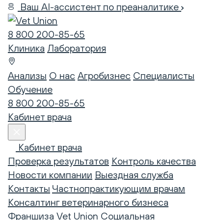
Ваш AI-ассистент по преаналитике
8 800 200-85-65
Клиника
Лаборатория
Анализы
О нас
Агробизнес
Специалисты
Обучение
8 800 200-85-65
Кабинет врача
Кабинет врача
Проверка результатов
Контроль качества
Новости компании
Выездная служба
Контакты
Частнопрактикующим врачам
Консалтинг ветеринарного бизнеса
Франшиза Vet Union
Социальная