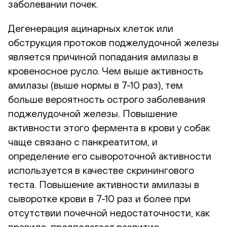
заболевании почек.
Дегенерация ацинарных клеток или
обструкция протоков поджелудочной железы
является причиной попадания амилазы в
кровеносное русло. Чем выше активность
амилазы (выше нормы в 7-10 раз), тем
больше вероятность острого заболевания
поджелудочной железы. Повышение
активности этого фермента в крови у собак
чаще связано с панкреатитом, и
определение его сывороточной активности
используется в качестве скринингового
теста. Повышение активности амилазы в
сыворотке крови в 7-10 раз и более при
отсутствии почечной недостаточности, как
правило, предполагает развитие