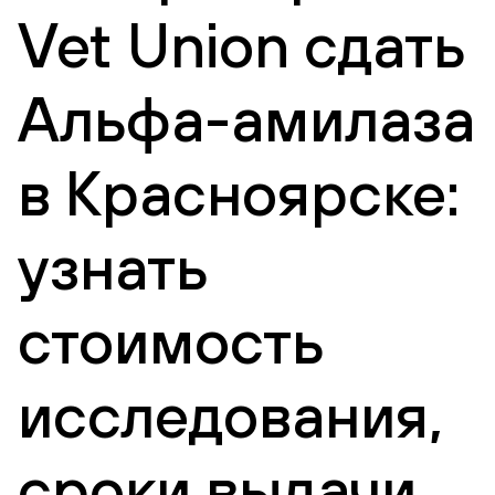
Vet Union сдать
Альфа-амилаза
в Красноярске:
узнать
стоимость
исследования,
сроки выдачи