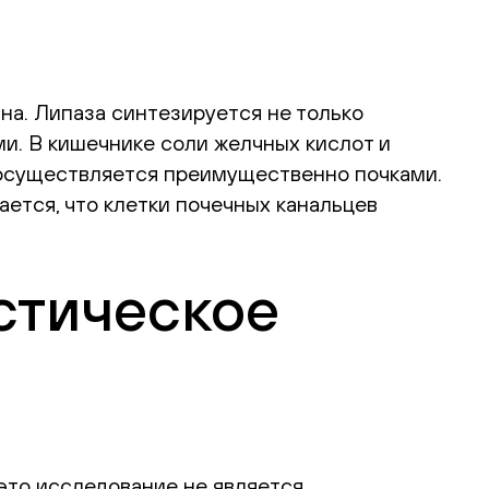
на. Липаза синтезируется не только
и. В кишечнике соли желчных кислот и
 осуществляется преимущественно почками.
ается, что клетки почечных канальцев
стическое
это исследование не является