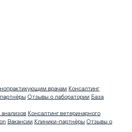
нопрактикующим врачам
Консалтинг
-партнёры
Отзывы о лаборатории
База
 анализов
Консалтинг ветеринарного
on
Вакансии
Клиники-партнёры
Отзывы о