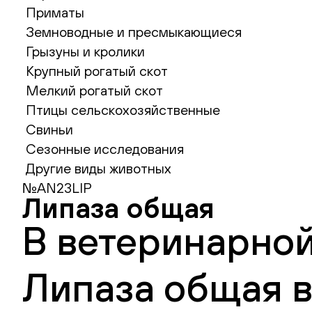
Приматы
Земноводные и пресмыкающиеся
Грызуны и кролики
Крупный рогатый скот
Мелкий рогатый скот
Птицы сельскохозяйственные
Свиньи
Сезонные исследования
Другие виды животных
№AN23LIP
Липаза общая
В ветеринарной
Липаза общая в