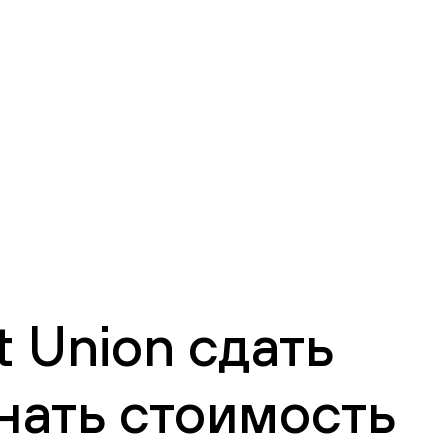
 Union сдать
нать стоимость