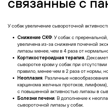
связанные с па
У собак увеличение сывороточной активност
Снижение СКФ
. У собак с преренально
увеличена из-за снижения почечной экс
липазы менее, чем в 4 раза от нормально
Кортикостероидная терапия.
Дексамета
сыворотке крови у собак при отсутствии
правило, менее чем в 2 раза от нормы, н
Неоплазия
. Различные новообразования
карцинома желчных протоков, лимфома),
с повышенной активностью липазы в сыво
Болезни печени
. В дополнение к неопл
сывороточной липазы у собак.