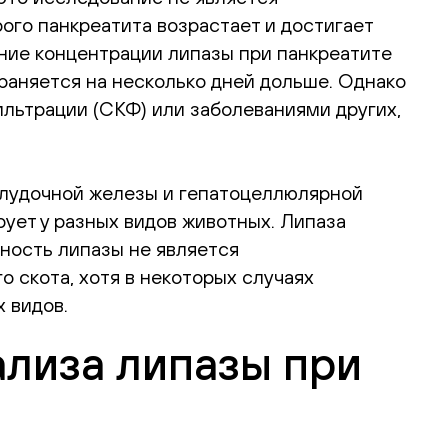
ого панкреатита возрастает и достигает
чение концентрации липазы при панкреатите
раняется на несколько дней дольше. Однако
льтрации (СКФ) или заболеваниями других,
елудочной железы и гепатоцеллюлярной
ует у разных видов животных. Липаза
вность липазы не является
 скота, хотя в некоторых случаях
 видов.
ализа липазы при