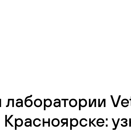
 лаборатории Vet
 Красноярске: уз