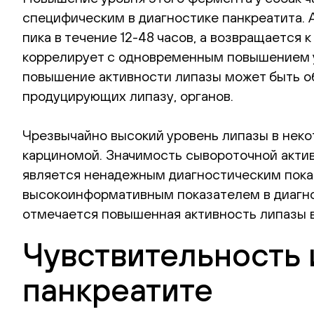
специфическим в диагностике панкреатита. А
пика в течение 12-48 часов, а возвращается 
коррелирует с одновременным повышением ур
повышение активности липазы может быть о
продуцирующих липазу, органов.
Чрезвычайно высокий уровень липазы в неко
карциномой. Значимость сывороточной актив
является ненадежным диагностическим показ
высокоинформативным показателем в диагност
отмечается повышенная активность липазы в
Чувствительность 
панкреатите