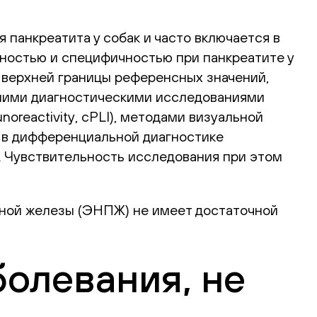
 панкреатита у собак и часто включается в
ностью и специфичностью при панкреатите у
е верхней границы референсных значений,
йшими диагностическими исследованиями
oreactivity, сPLI), методами визуальной
о в дифференциальной диагностике
л. Чувствительность исследования при этом
чной железы (ЭНПЖ) не имеет достаточной
олевания, не