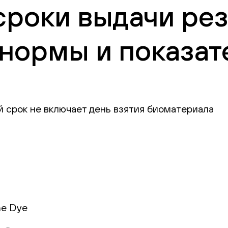
сроки выдачи рез
нормы и показат
й срок не включает день взятия биоматериала
ne Dye