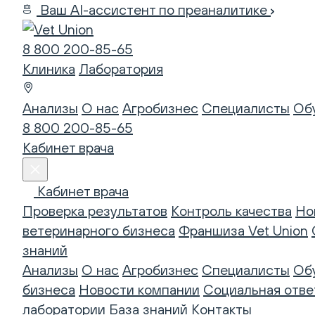
Ваш AI-ассистент по преаналитике
8 800 200-85-65
Клиника
Лаборатория
Анализы
О нас
Агробизнес
Специалисты
Об
8 800 200-85-65
Кабинет врача
Кабинет врача
Проверка результатов
Контроль качества
Но
ветеринарного бизнеса
Франшиза Vet Union
знаний
Анализы
О нас
Агробизнес
Специалисты
Об
бизнеса
Новости компании
Социальная отве
лаборатории
База знаний
Контакты