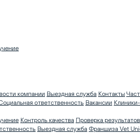
учение
вости компании
Выездная служба
Контакты
Част
Социальная ответственность
Вакансии
Клиники
учение
Контроль качества
Проверка результатов
тственность
Выездная служба
Франшиза Vet Uni