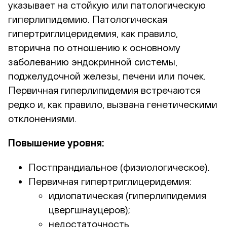
указывает на стойкую или патологическую
гиперлипидемию. Патологическая
гипертриглицеридемия, как правило,
вторична по отношению к основному
заболеванию эндокринной системы,
поджелудочной железы, печени или почек.
Первичная гиперлипидемия встречаются
редко и, как правило, вызвана генетическими
отклонениями.
Повышение уровня:
Постпрандиальное (физиологическое).
Первичная гипертриглицеридемия:
идиопатическая (гиперлипидемия
цвергшнауцеров);
недостаточность