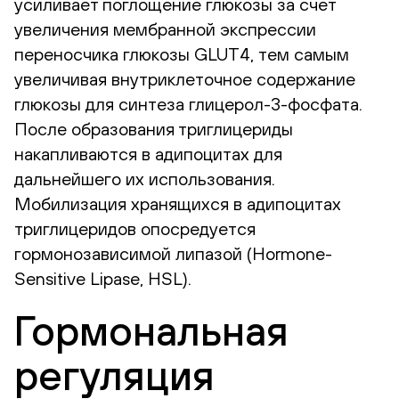
усиливает поглощение глюкозы за счет
увеличения мембранной экспрессии
переносчика глюкозы GLUT4, тем самым
увеличивая внутриклеточное содержание
глюкозы для синтеза глицерол-3-фосфата.
После образования триглицериды
накапливаются в адипоцитах для
дальнейшего их использования.
Мобилизация хранящихся в адипоцитах
триглицеридов опосредуется
гормонозависимой липазой (Hormone-
Sensitive Lipase, HSL).
Гормональная
регуляция