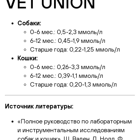
VET UNION
Собаки:
0-6 мес.: 0,5-2,3 ммоль/л
6-12 мес.: 0,45-1,9 ммоль/л
Старше года: 0,22-1,25 ммоль/л
Кошки:
0-6 мес.: 0,26-3,3 ммоль/л
6-12 мес.: 0,39-1,1 ммоль/л
Старше года: 0,20-1,3 ммоль/л
Источник литературы:
«Полное руководство по лабораторным
и инструментальным исследованиям
собак и кошек», Ш. Ваден, Д. Нолл, Ф.