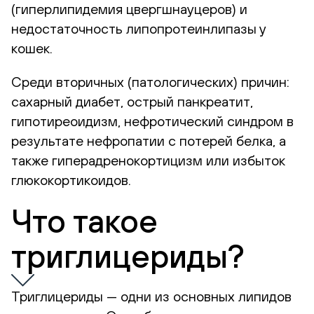
(гиперлипидемия цвергшнауцеров) и
недостаточность липопротеинлипазы у
кошек.
Среди вторичных (патологических) причин:
сахарный диабет, острый панкреатит,
гипотиреоидизм, нефротический синдром в
результате нефропатии с потерей белка, а
также гиперадренокортицизм или избыток
глюкокортикоидов.
Что такое
триглицериды?
Триглицериды — одни из основных липидов