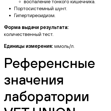
воспаление тонкого кишечника.
Портосистемный шунт.
Гипертиреоидизм.
Форма выдачи результата:
количественный тест.
Единицы измерения:
ммоль/л.
Референсные
значения
лаборатории