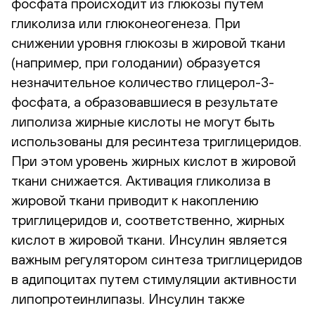
фосфата происходит из глюкозы путем
гликолиза или глюконеогенеза. При
снижении уровня глюкозы в жировой ткани
(например, при голодании) образуется
незначительное количество глицерол-3-
фосфата, а образовавшиеся в результате
липолиза жирные кислоты не могут быть
использованы для ресинтеза триглицеридов.
При этом уровень жирных кислот в жировой
ткани снижается. Активация гликолиза в
жировой ткани приводит к накоплению
триглицеридов и, соответственно, жирных
кислот в жировой ткани. Инсулин является
важным регулятором синтеза триглицеридов
в адипоцитах путем стимуляции активности
липопротеинлипазы. Инсулин также