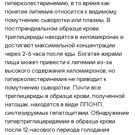
гиперхолестеринемию, в то время как
понятие липемия относится к видимому
помутнению сыворотки или плазмы. В
постпрандиальном образце крови
триглицериды находятся в хиломикронах и
достигают максимальной концентрации
через 2-6 часа после еды. Богатая жирами
пища может привести к липемии из-за
высокого содержания хиломикронов, но
гиперхолестеринемия не приводит к
помутнению сыворотки. Почти все
триглицериды в образце крови, полученной
натощак, находятся в виде ЛПОНП,
синтезируемых гепатоцитами. Обнаружение
гипертриглицеридемии в образце крови
после 12-часового периода голодания