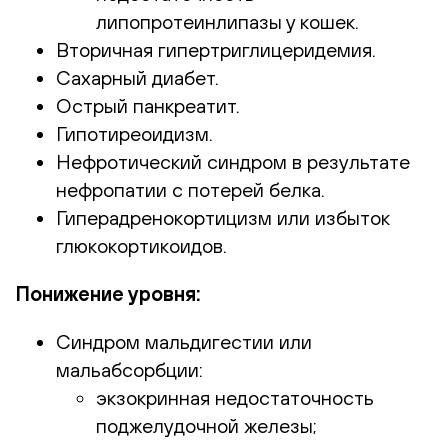
липопротеинлипазы у кошек.
Вторичная гипертриглицеридемия.
Сахарный диабет.
Острый панкреатит.
Гипотиреоидизм.
Нефротический синдром в результате
нефропатии с потерей белка.
Гиперадренокортицизм или избыток
глюкокортикоидов.
Понижение уровня:
Синдром мальдигестии или
мальабсорбции:
экзокринная недостаточность
поджелудочной железы;