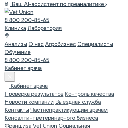
Ваш AI-ассистент по преаналитике
8 800 200-85-65
Клиника
Лаборатория
Анализы
О нас
Агробизнес
Специалисты
Обучение
8 800 200-85-65
Кабинет врача
Кабинет врача
Проверка результатов
Контроль качества
Новости компании
Выездная служба
Контакты
Частнопрактикующим врачам
Консалтинг ветеринарного бизнеса
Франшиза Vet Union
Социальная