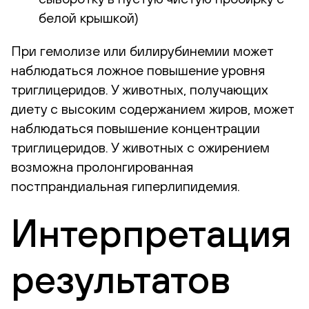
белой крышкой)
При гемолизе или билирубинемии может
наблюдаться ложное повышение уровня
триглицеридов. У животных, получающих
диету с высоким содержанием жиров, может
наблюдаться повышение концентрации
триглицеридов. У животных с ожирением
возможна пролонгированная
постпрандиальная гиперлипидемия.
Интерпретация
результатов