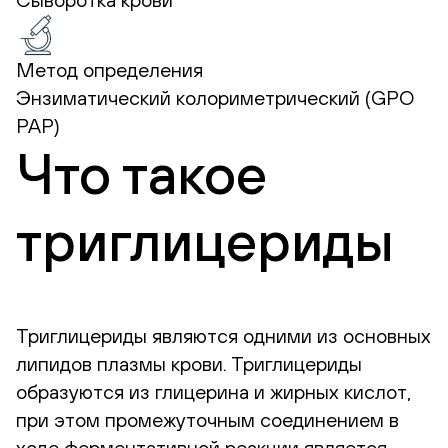
Метод определения
Энзиматический колориметрический (GPO
PAP)
Что такое
триглицериды
Триглицериды являются одними из основных
липидов плазмы крови. Триглицериды
образуются из глицерина и жирных кислот,
при этом промежуточным соединением в
ходе ферментативной реакции является