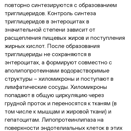
повторно синтезируются с образованием
триглицеридов. Контроль синтеза
триглицеридов в энтероцитах в
значительной степени зависит от
расщепления пищевых жиров и поступления
жирных кислот. После образования
триглицериды не сохраняются в
энтероцитах, а формируют совместно с
аполипопротеинами водорастворимые
структуры – хиломикроны и поступают в
лимфатические сосуды. Хиломикроны
попадают в общую циркуляцию через
грудной проток и переносятся к тканям (в
том числе к мышцам и жировой ткани) и
гепатоцитам. Липопротеинлипаза на
поверхности эндотелиальных клеток в этих