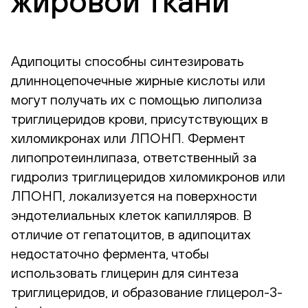
жировой ткани
Адипоциты способны синтезировать
длинноцепочечные жирные кислоты или
могут получать их с помощью липолиза
триглицеридов крови, присутствующих в
хиломикронах или ЛПОНП. Фермент
липопротеинлипаза, ответственный за
гидролиз триглицеридов хиломикронов или
ЛПОНП, локализуется на поверхности
эндотелиальных клеток капилляров. В
отличие от гепатоцитов, в адипоцитах
недостаточно фермента, чтобы
использовать глицерин для синтеза
триглицеридов, и образование глицерол-3-