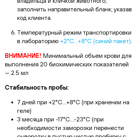
владельца и кличкой животного,
заполнить направительный бланк, указав
код клиента.
Температурный режим транспортировки
в лабораторию
+2°С…+8°С (синий пакет)
.
ВНИМАНИЕ!
Минимальный объем крови для
выполнения 20 биохимических показателей
— 2.5 мл
Стабильность пробы:
7 дней при +2°С…+8°С (при хранении на
геле)
3 месяца при -17°С…-23°С (при
необходимости заморозки перенести
сыворотку в пустую чистую пробирку с