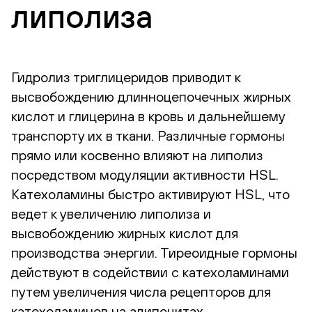
липолиза
Гидролиз триглицеридов приводит к
высвобождению длинноцепочечных жирных
кислот и глицерина в кровь и дальнейшему
транспорту их в ткани. Различные гормоны
прямо или косвенно влияют на липолиз
посредством модуляции активности HSL.
Катехоламины быстро активируют HSL, что
ведет к увеличению липолиза и
высвобождению жирных кислот для
производства энергии. Тиреоидные гормоны
действуют в содействии с катехоламинами
путем увеличения числа рецепторов для
катехоламинов на адипоцитах.