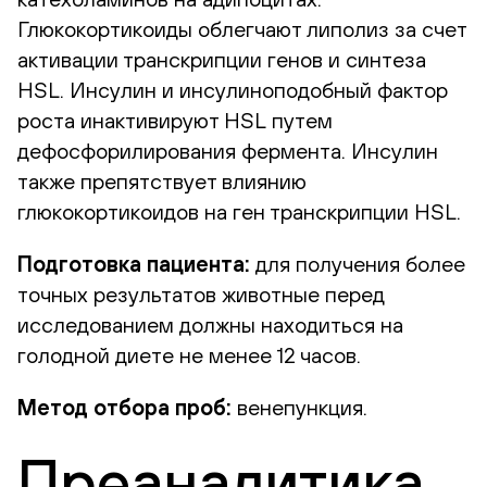
Глюкокортикоиды облегчают липолиз за счет
активации транскрипции генов и синтеза
HSL. Инсулин и инсулиноподобный фактор
роста инактивируют HSL путем
дефосфорилирования фермента. Инсулин
также препятствует влиянию
глюкокортикоидов на ген транскрипции HSL.
Подготовка пациента:
для получения более
точных результатов животные перед
исследованием должны находиться на
голодной диете не менее 12 часов.
Метод отбора проб:
венепункция.
Преаналитика