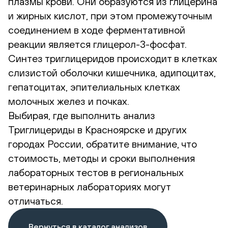
плазмы крови. Они образуются из глицерина
и жирных кислот, при этом промежуточным
соединением в ходе ферментативной
реакции является глицерол-3-фосфат.
Синтез триглицеридов происходит в клетках
слизистой оболочки кишечника, адипоцитах,
гепатоцитах, эпителиальных клетках
молочных желез и почках.
Выбирая, где выполнить анализ
Триглицериды в Красноярске и других
городах России, обратите внимание, что
стоимость, методы и сроки выполнения
лабораторных тестов в региональных
ветеринарных лабораториях могут
отличаться.
Вернуться в каталог анализов