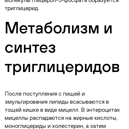
триглицерид.
Метаболизм и
синтез
триглицеридов
После поступления с пищей и
эмульгирования липиды всасываются в
тощей кишке в виде мицелл. В энтероцитах
мицеллы распадаются на жирные кислоты,
моноглицериды и холестерин, а затем