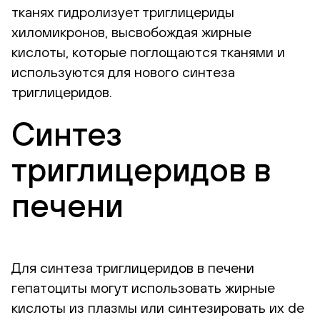
тканях гидролизует триглицериды
хиломикронов, высвобождая жирные
кислоты, которые поглощаются тканями и
используются для нового синтеза
триглицеридов.
Синтез
триглицеридов в
печени
Для синтеза триглицеридов в печени
гепатоциты могут использовать жирные
кислоты из плазмы или синтезировать их de