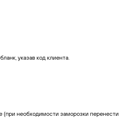
ланк, указав код клиента.
ие (при необходимости заморозки перенести