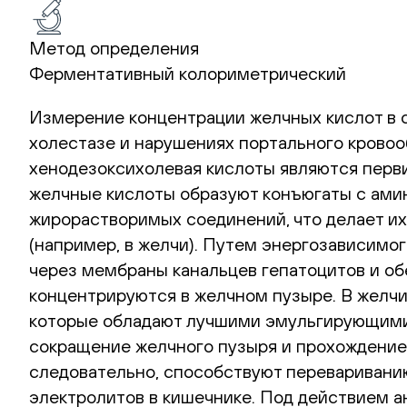
Метод определения
Ферментативный колориметрический
Измерение концентрации желчных кислот в 
холестазе и нарушениях портального кровоо
хенодезоксихолевая кислоты являются перв
желчные кислоты образуют конъюгаты с ами
жирорастворимых соединений, что делает их
(например, в желчи). Путем энергозависимо
через мембраны канальцев гепатоцитов и о
концентрируются в желчном пузыре. В желчи
которые обладают лучшими эмульгирующими
сокращение желчного пузыря и прохождение
следовательно, способствуют перевариванию
электролитов в кишечнике. Под действием а