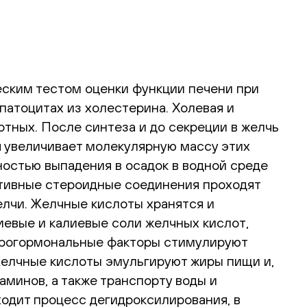
еским тестом оценки функции печени при
патоцитах из холестерина. Холевая и
тных. После синтеза и до секреции в желчь
 увеличивает молекулярную массу этих
остью выпадения в осадок в водной среде
ктивные стероидные соединения проходят
лчи. Желчные кислоты хранятся и
евые и калиевые соли желчных кислот,
йрогормональные факторы стимулируют
Желчные кислоты эмульгируют жиры пищи и,
минов, а также транспорту воды и
одит процесс дегидроксилирования, в