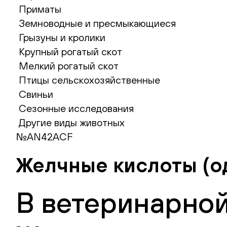
Приматы
Земноводные и пресмыкающиеся
Грызуны и кролики
Крупный рогатый скот
Мелкий рогатый скот
Птицы сельскохозяйственные
Свиньи
Сезонные исследования
Другие виды животных
№AN42ACF
Желчные кислоты (о
В ветеринарной