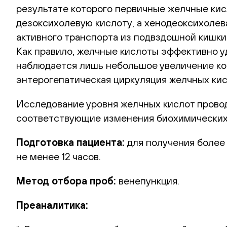
результате которого первичные желчные кис
дезоксихолевую кислоту, а хенодеоксихолев
активного транспорта из подвздошной кишки
Как правило, желчные кислоты эффективно у
наблюдается лишь небольшое увеличение ко
энтерогепатическая циркуляция желчных кис
Исследование уровня желчных кислот провод
соответствующие изменения биохимических
Подготовка пациента:
для получения более
не менее 12 часов.
Метод отбора проб:
венепункция.
Преаналитика: