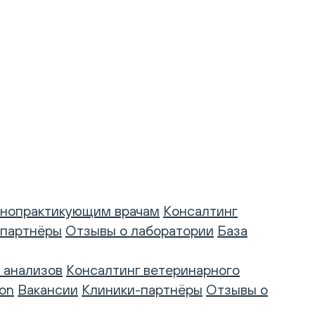
нопрактикующим врачам
Консалтинг
-партнёры
Отзывы о лаборатории
База
 анализов
Консалтинг ветеринарного
on
Вакансии
Клиники-партнёры
Отзывы о