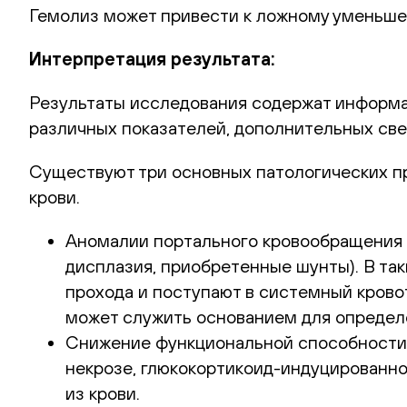
Гемолиз может привести к ложному уменьшен
Интерпретация результата:
Результаты исследования содержат информа
различных показателей, дополнительных све
Существуют три основных патологических пр
крови.
Аномалии портального кровообращения 
дисплазия, приобретенные шунты). В та
прохода и поступают в системный крово
может служить основанием для определ
Снижение функциональной способности п
некрозе, глюкокортикоид-индуцированно
из крови.