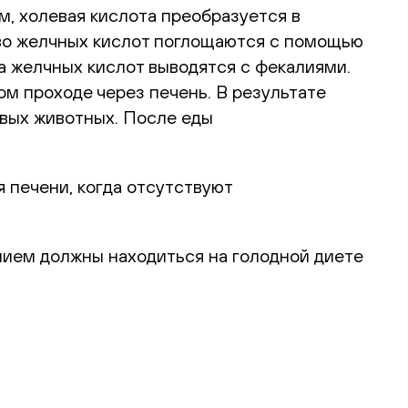
, холевая кислота преобразуется в
тво желчных кислот поглощаются с помощью
а желчных кислот выводятся с фекалиями.
ом проходе через печень. В результате
овых животных. После еды
 печени, когда отсутствуют
нием должны находиться на голодной диете