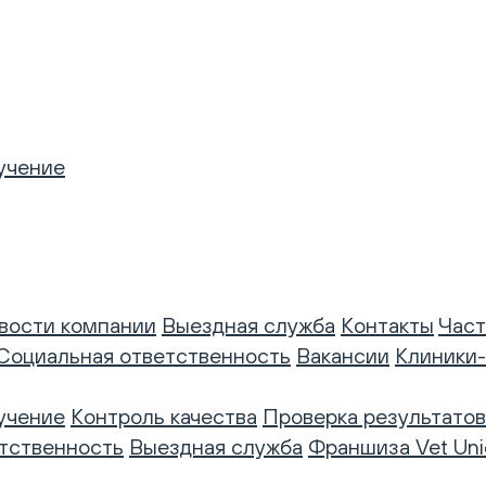
учение
вости компании
Выездная служба
Контакты
Част
Социальная ответственность
Вакансии
Клиники
учение
Контроль качества
Проверка результатов
тственность
Выездная служба
Франшиза Vet Uni