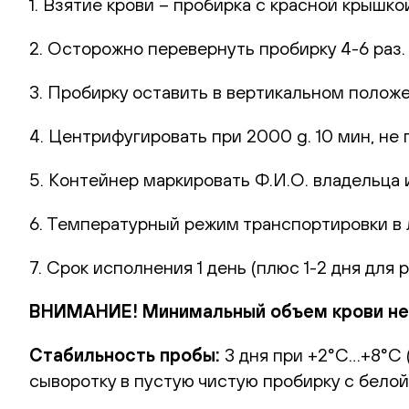
1. Взятие крови – пробирка с красной крышко
2. Осторожно перевернуть пробирку 4-6 раз
3. Пробирку оставить в вертикальном полож
4. Центрифугировать при 2000 g. 10 мин, не 
5. Контейнер маркировать Ф.И.О. владельца и
6. Температурный режим транспортировки в
7. Срок исполнения 1 день (плюс 1-2 дня для 
ВНИМАНИЕ! Минимальный объем крови нео
Стабильность пробы:
3 дня при +2°С…+8°С 
сыворотку в пустую чистую пробирку с белой