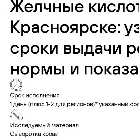
Желчные кислот
Красноярске: у
сроки выдачи р
нормы и показа
Срок исполнения
1 день (плюс 1-2 для регионов)*
указанный ср
Исследуемый материал
Сыворотка крови