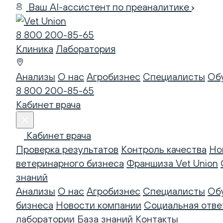
Ваш AI-ассистент по преаналитике
8 800 200-85-65
Клиника
Лаборатория
Анализы
О нас
Агробизнес
Специалисты
Об
8 800 200-85-65
Кабинет врача
Кабинет врача
Проверка результатов
Контроль качества
Но
ветеринарного бизнеса
Франшиза Vet Union
знаний
Анализы
О нас
Агробизнес
Специалисты
Об
бизнеса
Новости компании
Социальная отве
лаборатории
База знаний
Контакты