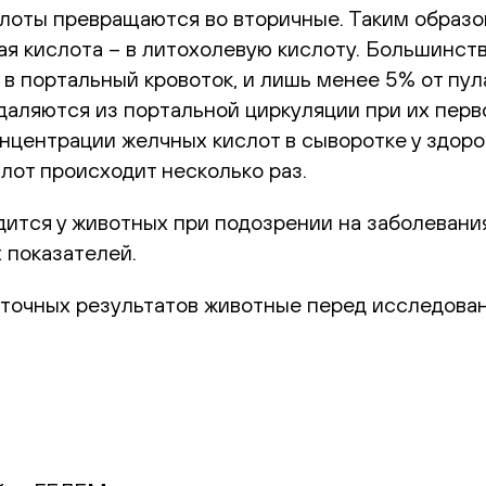
лоты превращаются во вторичные. Таким образом
ая кислота – в литохолевую кислоту. Большинс
 в портальный кровоток, и лишь менее 5% от пул
даляются из портальной циркуляции при их перв
нцентрации желчных кислот в сыворотке у здор
лот происходит несколько раз.
ится у животных при подозрении на заболевания
 показателей.
 точных результатов животные перед исследова