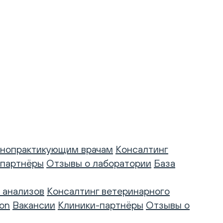
нопрактикующим врачам
Консалтинг
-партнёры
Отзывы о лаборатории
База
 анализов
Консалтинг ветеринарного
on
Вакансии
Клиники-партнёры
Отзывы о