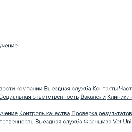
учение
вости компании
Выездная служба
Контакты
Част
Социальная ответственность
Вакансии
Клиники
учение
Контроль качества
Проверка результатов
тственность
Выездная служба
Франшиза Vet Uni