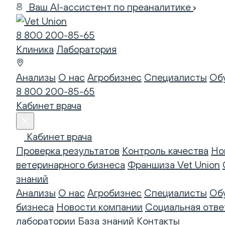
Ваш AI-ассистент по преаналитике
8 800 200-85-65
Клиника
Лаборатория
Анализы
О нас
Агробизнес
Специалисты
Об
8 800 200-85-65
Кабинет врача
Кабинет врача
Проверка результатов
Контроль качества
Но
ветеринарного бизнеса
Франшиза Vet Union
знаний
Анализы
О нас
Агробизнес
Специалисты
Об
бизнеса
Новости компании
Социальная отве
лаборатории
База знаний
Контакты