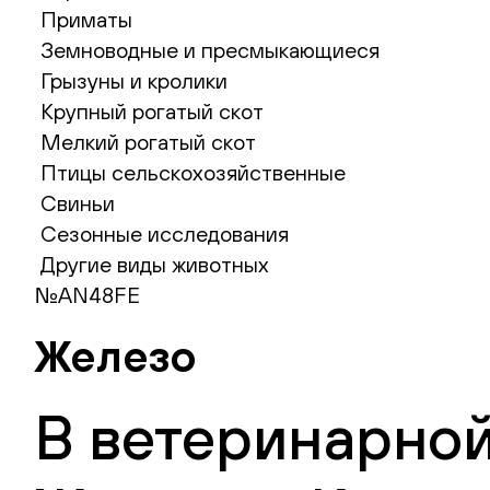
Приматы
Земноводные и пресмыкающиеся
Грызуны и кролики
Крупный рогатый скот
Мелкий рогатый скот
Птицы сельскохозяйственные
Свиньи
Сезонные исследования
Другие виды животных
№AN48FE
Железо
В ветеринарной