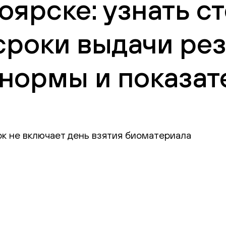
оярске: узнать с
сроки выдачи рез
нормы и показат
ок не включает день взятия биоматериала