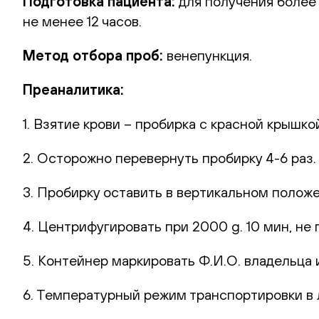
Подготовка пациента:
для получения более
не менее 12 часов.
Метод отбора проб:
венепункция.
Преаналитика:
1. Взятие крови – пробирка с красной крышко
2. Осторожно перевернуть пробирку 4-6 раз
3. Пробирку оставить в вертикальном полож
4. Центрифугировать при 2000 g. 10 мин, не 
5. Контейнер маркировать Ф.И.О. владельца и
6. Температурный режим транспортировки в