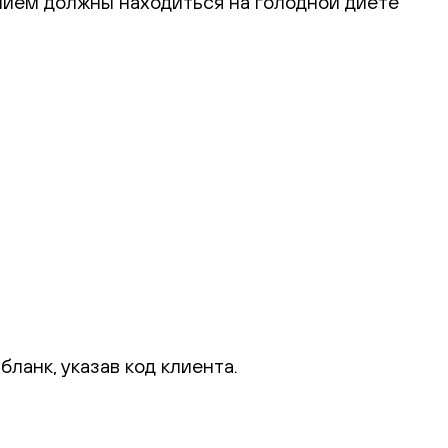
нием должны находиться на голодной диете
ланк, указав код клиента.