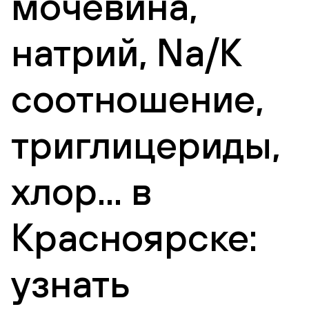
мочевина,
натрий, Na/K
соотношение,
триглицериды,
хлор... в
Красноярске:
узнать