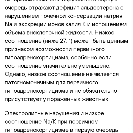
очередь отражают дефицит альдостерона с
нарушением почечной консервации натрия
Na и экскреции ионов калия K и истощением
объема внеклеточной жидкости. Низкое
соотношение (ниже 27: 1) может быть ценным
признаком возможности первичного
гипоадренокортицизма, особенно если
соотношение значительно уменьшено.
Однако, низкое соотношение не является
патогномоничным для первичного
гипоадренокортицизма и не обязательно
присутствует у пораженных животных
Электролитные нарушения и низкое
соотношение Na/K при первичном
гипоадренокортицизме в первую очередь