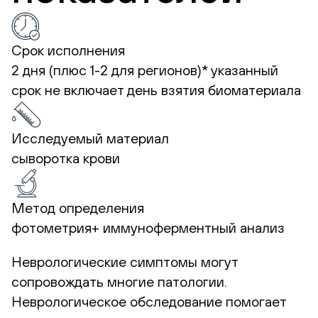
Срок исполнения
2 дня (плюс 1-2 для регионов)*
указанный
срок не включает день взятия биоматериала
Исследуемый материал
сыворотка крови
Метод определения
фотометрия+ иммуноферментный анализ
Неврологические симптомы могут
сопровождать многие патологии.
Неврологическое обследование помогает