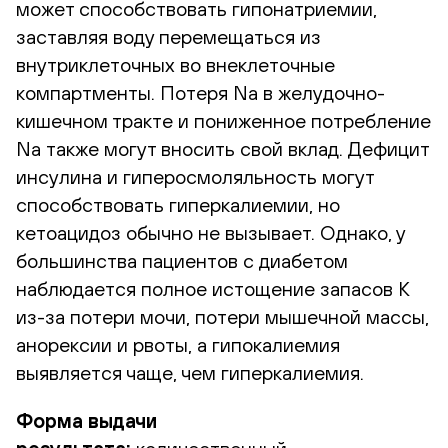
может способствовать гипонатриемии,
заставляя воду перемещаться из
внутриклеточных во внеклеточные
компартменты. Потеря Na в желудочно-
кишечном тракте и пониженное потребление
Na также могут вносить свой вклад. Дефицит
инсулина и гиперосмоляльность могут
способствовать гиперкалиемии, но
кетоацидоз обычно не вызывает. Однако, у
большинства пациентов с диабетом
наблюдается полное истощение запасов К
из-за потери мочи, потери мышечной массы,
анорексии и рвоты, а гипокалиемия
выявляется чаще, чем гиперкалиемия.
Форма выдачи