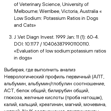
of Veterinary Science, University of
Melbourne; Werribee, Victoria, Australia «
Low Sodium: Potassium Ratios in Dogs
and Cats»
J .Vet Diagn Invest. 1999 Jan; 11 (1): 60-4.
DOI: 10.1177 / 104063879901100110.
«Evaluation of low sodium:potassium ratios
in dogs»
Выбирая, где выполнить анализ
Неврологический профиль первичный (АЛТ,
альбумин, альбумин/глобулин соотношение,
АСТ, белок общий, билирубин общий,
глюкоза, желчные кислоты (проба натощак),
калий, кальций, креатинин, магний, мочевина,