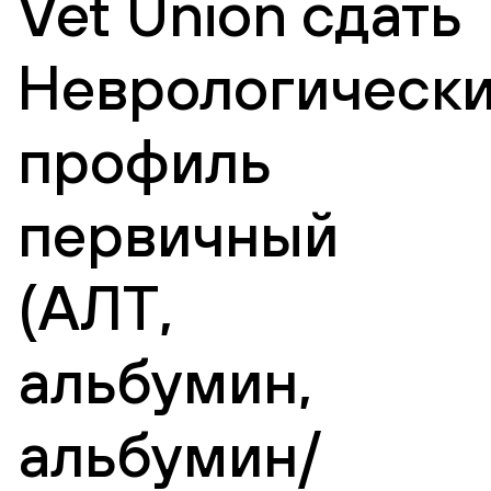
Vet Union сдать
Неврологическ
профиль
первичный
(АЛТ,
альбумин,
альбумин/