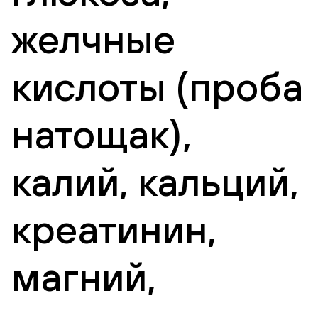
желчные
кислоты (проба
натощак),
калий, кальций,
креатинин,
магний,