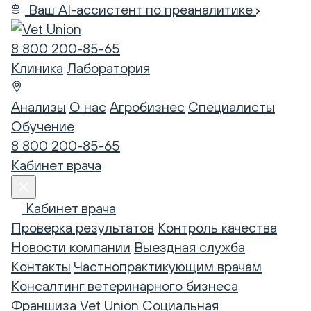
Ваш AI-ассистент по преаналитике
8 800 200-85-65
Клиника
Лаборатория
Анализы
О нас
Агробизнес
Специалисты
Обучение
8 800 200-85-65
Кабинет врача
Кабинет врача
Проверка результатов
Контроль качества
Новости компании
Выездная служба
Контакты
Частнопрактикующим врачам
Консалтинг ветеринарного бизнеса
Франшиза Vet Union
Социальная