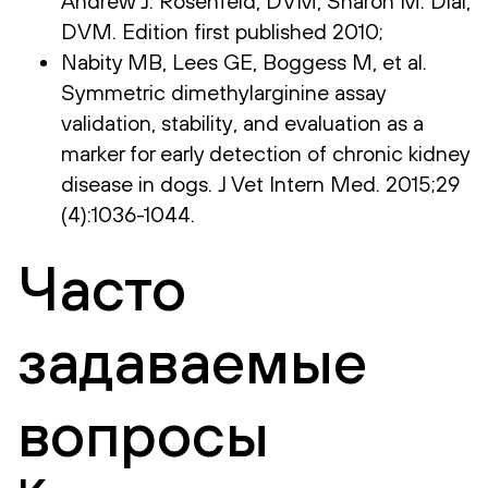
Andrew J. Rosenfeld, DVM, Sharon M. Dial,
DVM. Edition first published 2010;
Nabity MB, Lees GE, Boggess M, et al.
Symmetric dimethylarginine assay
validation, stability, and evaluation as a
marker for early detection of chronic kidney
disease in dogs. J Vet Intern Med. 2015;29
(4):1036-1044.
Часто
задаваемые
вопросы