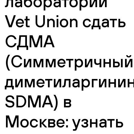
лаборатории
Vet Union сдать
СДМА
(Симметричный
диметиларгинин
SDMA) в
Москве: узнать