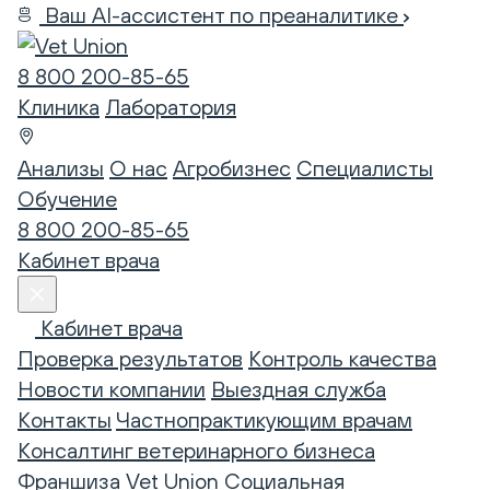
Ваш AI-ассистент по преаналитике
8 800 200-85-65
Клиника
Лаборатория
Анализы
О нас
Агробизнес
Специалисты
Обучение
8 800 200-85-65
Кабинет врача
Кабинет врача
Проверка результатов
Контроль качества
Новости компании
Выездная служба
Контакты
Частнопрактикующим врачам
Консалтинг ветеринарного бизнеса
Франшиза Vet Union
Социальная