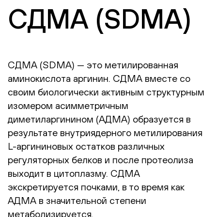
СДМА (SDMA)
СДМА (SDMA) — это метилированная
аминокислота аргинин. СДМА вместе со
своим биологически активным структурным
изомером асимметричным
диметиларгинином (АДМА) образуется в
результате внутриядерного метилирования
L-аргининовых остатков различных
регуляторных белков и после протеолиза
выходит в цитоплазму. СДМА
экскретируется почками, в то время как
АДМА в значительной степени
метаболизируется.