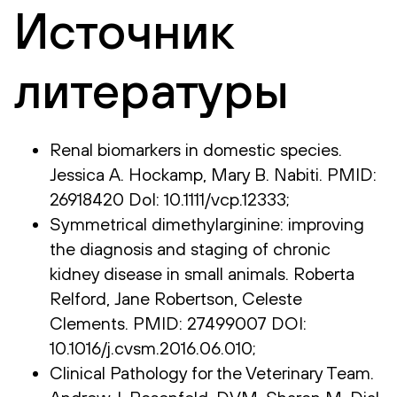
Источник
литературы
Renal biomarkers in domestic species.
Jessica A. Hockamp, Mary B. Nabiti. PMID:
26918420 DoI: 10.1111/vcp.12333;
Symmetrical dimethylarginine: improving
the diagnosis and staging of chronic
kidney disease in small animals. Roberta
Relford, Jane Robertson, Celeste
Clements. PMID: 27499007 DOI:
10.1016/j.cvsm.2016.06.010;
Clinical Pathology for the Veterinary Team.