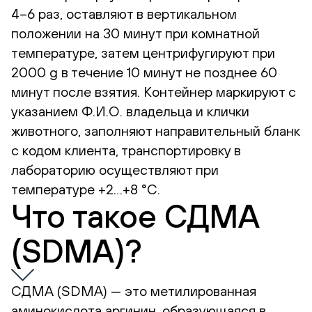
4–6 раз, оставляют в вертикальном
положении на 30 минут при комнатной
температуре, затем центрифугируют при
2000 g в течение 10 минут не позднее 60
минут после взятия. Контейнер маркируют с
указанием Ф.И.О. владельца и клички
животного, заполняют направительный бланк
с кодом клиента, транспортировку в
лабораторию осуществляют при
температуре +2…+8 °С.
Что такое СДМА
(SDMA)?
СДМА (SDMA) — это метилированная
аминокислота аргинин, образующаяся в