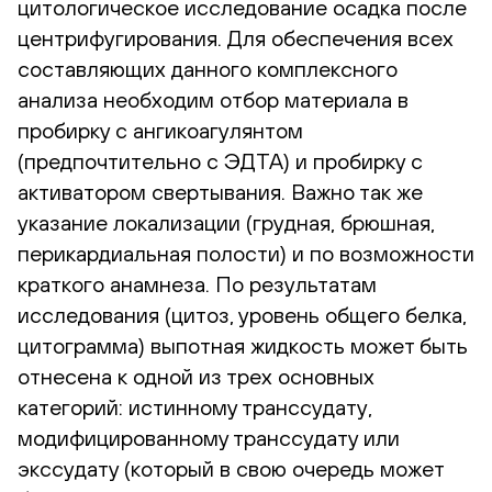
цитологическое исследование осадка после
центрифугирования. Для обеспечения всех
составляющих данного комплексного
анализа необходим отбор материала в
пробирку с ангикоагулянтом
(предпочтительно с ЭДТА) и пробирку с
активатором свертывания. Важно так же
указание локализации (грудная, брюшная,
перикардиальная полости) и по возможности
краткого анамнеза. По результатам
исследования (цитоз, уровень общего белка,
цитограмма) выпотная жидкость может быть
отнесена к одной из трех основных
категорий: истинному транссудату,
модифицированному транссудату или
экссудату (который в свою очередь может