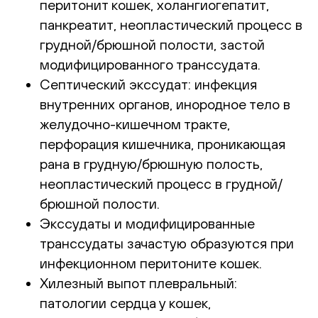
перитонит кошек, холангиогепатит,
панкреатит, неопластический процесс в
грудной/брюшной полости, застой
модифицированного транссудата.
Септический экссудат: инфекция
внутренних органов, инородное тело в
желудочно-кишечном тракте,
перфорация кишечника, проникающая
рана в грудную/брюшную полость,
неопластический процесс в грудной/
брюшной полости.
Экссудаты и модифицированные
транссудаты зачастую образуются при
инфекционном перитоните кошек.
Хилезный выпот плевральный:
патологии сердца у кошек,