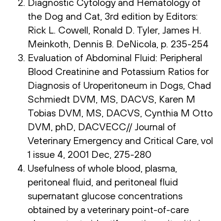
Diagnostic Cytology and Hematology of
the Dog and Cat, 3rd edition by Editors:
Rick L. Cowell, Ronald D. Tyler, James H.
Meinkoth, Dennis B. DeNicola, p. 235-254
Evaluation of Abdominal Fluid: Peripheral
Blood Creatinine and Potassium Ratios for
Diagnosis of Uroperitoneum in Dogs, Chad
Schmiedt DVM, MS, DACVS, Karen M
Tobias DVM, MS, DACVS, Cynthia M Otto
DVM, phD, DACVECC// Journal of
Veterinary Emergency and Critical Care, vol
1 issue 4, 2001 Dec, 275-280
Usefulness of whole blood, plasma,
peritoneal fluid, and peritoneal fluid
supernatant glucose concentrations
obtained by a veterinary point-of-care