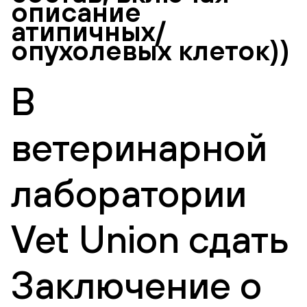
описание
атипичных/
опухолевых клеток))
В
ветеринарной
лаборатории
Vet Union сдать
Заключение о