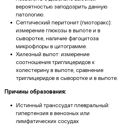
вероятностью заподозрить данную
патологию.
Септический перитонит (пиоторакс):
измерение глюкозы в выпоте и в
сыворотке, наличие фагоцитоза
микрофлоры в цитограмме.
Хилезный выпот: измерение
соотношения триглицеридов к
холестерину в выпоте, сравнение
триглицеридов в сыворотке и в выпоте.
Причины образования:
Истинный транссудат плевральный:
гипертензия в венозных или
лимфатических сосудах