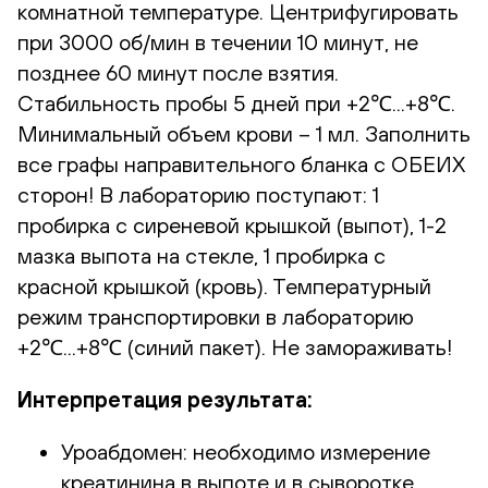
комнатной температуре. Центрифугировать
при 3000 об/мин в течении 10 минут, не
позднее 60 минут после взятия.
Стабильность пробы 5 дней при +2℃...+8℃.
Минимальный объем крови – 1 мл. Заполнить
все графы направительного бланка с ОБЕИХ
сторон! В лабораторию поступают: 1
пробирка с сиреневой крышкой (выпот), 1-2
мазка выпота на стекле, 1 пробирка с
красной крышкой (кровь). Температурный
режим транспортировки в лабораторию
+2℃...+8℃ (синий пакет). Не замораживать!
Интерпретация результата:
Уроабдомен: необходимо измерение
креатинина в выпоте и в сыворотке