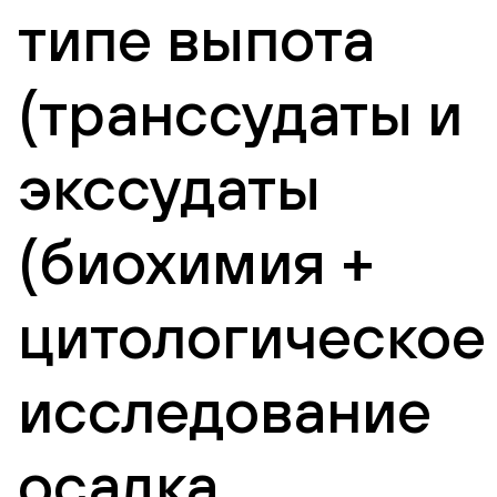
типе выпота
(транссудаты и
экссудаты
(биохимия +
цитологическое
исследование
осадка,