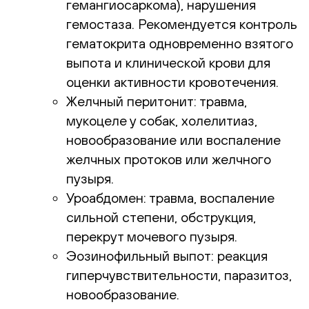
гемангиосаркома), нарушения
гемостаза. Рекомендуется контроль
гематокрита одновременно взятого
выпота и клинической крови для
оценки активности кровотечения.
Желчный перитонит: травма,
мукоцеле у собак, холелитиаз,
новообразование или воспаление
желчных протоков или желчного
пузыря.
Уроабдомен: травма, воспаление
сильной степени, обструкция,
перекрут мочевого пузыря.
Эозинофильный выпот: реакция
гиперчувствительности, паразитоз,
новообразование.