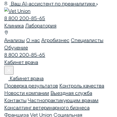
Ваш AI-ассистент по преаналитике
8 800 200-85-65
Клиника
Лаборатория
Анализы
О нас
Агробизнес
Специалисты
Обучение
8 800 200-85-65
Кабинет врача
Кабинет врача
Проверка результатов
Контроль качества
Новости компании
Выездная служба
Контакты
Частнопрактикующим врачам
Консалтинг ветеринарного бизнеса
Франшиза Vet Union
Социальная