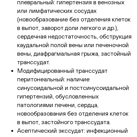
плевральный: гипертензия в венозных
или лимфатических сосудах
(новообразование без отделения клеток
в выпот, заворот доли легкого и др.),
сердечная недостаточность, обструкция
каудальной полой вены или печеночной
вены, диафрагмальная грыжа, застойный
транссудат.
Модифицированный транссудат
перитонеальный: наличие
синусоидальной и постсинусоидальной
гипертензий, обусловленных
патологиями печени, сердца,
новообразования без отделения клеток
в выпот, застойного транссудата.
Асептический экссудат: инфекционный