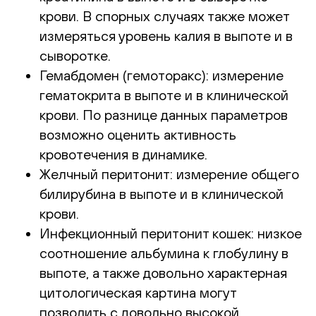
крови. В спорных случаях также может
измеряться уровень калия в выпоте и в
сыворотке.
Гемабдомен (гемоторакс): измерение
гематокрита в выпоте и в клинической
крови. По разнице данных параметров
возможно оценить активность
кровотечения в динамике.
Желчный перитонит: измерение общего
билирубина в выпоте и в клинической
крови.
Инфекционный перитонит кошек: низкое
соотношение альбумина к глобулину в
выпоте, а также довольно характерная
цитологическая картина могут
позволить с довольно высокой