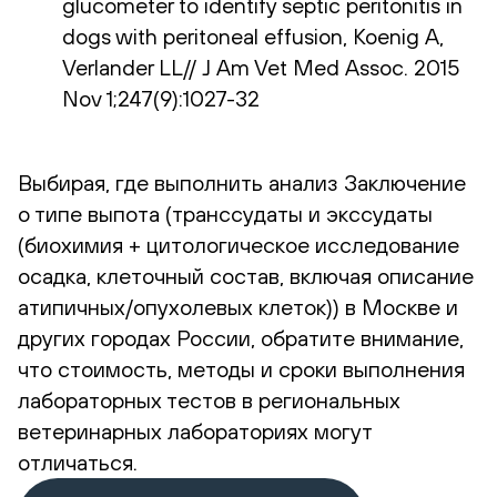
glucometer to identify septic peritonitis in
dogs with peritoneal effusion, Koenig A,
Verlander LL// J Am Vet Med Assoc. 2015
Nov 1;247(9):1027-32
Выбирая, где выполнить анализ Заключение
о типе выпота (транссудаты и экссудаты
(биохимия + цитологическое исследование
осадка, клеточный состав, включая описание
атипичных/опухолевых клеток)) в Москве и
других городах России, обратите внимание,
что стоимость, методы и сроки выполнения
лабораторных тестов в региональных
ветеринарных лабораториях могут
отличаться.