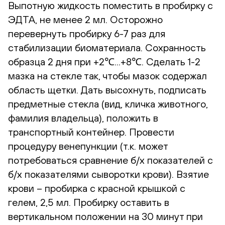
Выпотную жидкость поместить в пробирку с
ЭДТА, не менее 2 мл. Осторожно
перевернуть пробирку 6-7 раз для
стабилизации биоматериала. Сохранность
образца 2 дня при +2℃...+8℃. Сделать 1-2
мазка на стекле так, чтобы мазок содержал
область щетки. Дать высохнуть, подписать
предметные стекла (вид, кличка животного,
фамилия владельца), положить в
транспортный контейнер. Провести
процедуру венепункции (т.к. может
потребоваться сравнение б/х показателей с
б/х показателями сыворотки крови). Взятие
крови – пробирка с красной крышкой с
гелем, 2,5 мл. Пробирку оставить в
вертикальном положении на 30 минут при