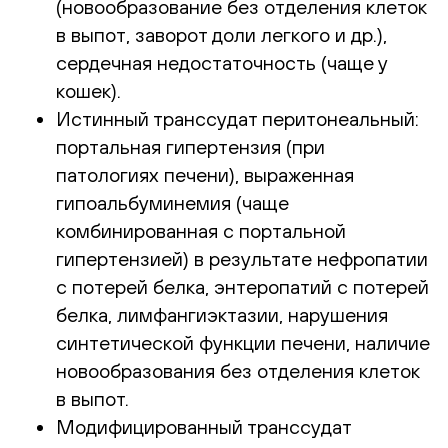
(новообразование без отделения клеток
в выпот, заворот доли легкого и др.),
сердечная недостаточность (чаще у
кошек).
Истинный транссудат перитонеальный:
портальная гипертензия (при
патологиях печени), выраженная
гипоальбуминемия (чаще
комбинированная с портальной
гипертензией) в результате нефропатии
с потерей белка, энтеропатий с потерей
белка, лимфангиэктазии, нарушения
синтетической функции печени, наличие
новообразования без отделения клеток
в выпот.
Модифицированный транссудат