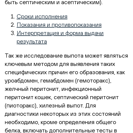
быть септическим и асептическим).
Сроки исполнения
Показания и противопоказания
Интерпретация и форма выдачи
результата
Так же исследование выпота может являться
ключевым методом для выявления таких
специфических причин его образования, как
уроабдомен, гемабдомен (гемоторакс),
желчный перитонит, инфекционный
перитонит кошек, септический перитонит
(пиоторакс), хилезный выпот. Для
диагностики некоторых из этих состояний
необходимо, кроме определения общего
белка, включать дополнительные тесты в