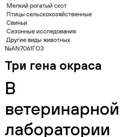
Мелкий рогатый скот
Птицы сельскохозяйственные
Свиньи
Сезонные исследования
Другие виды животных
№AN7061ГО3
Три гена окраса
В
ветеринарной
лаборатории