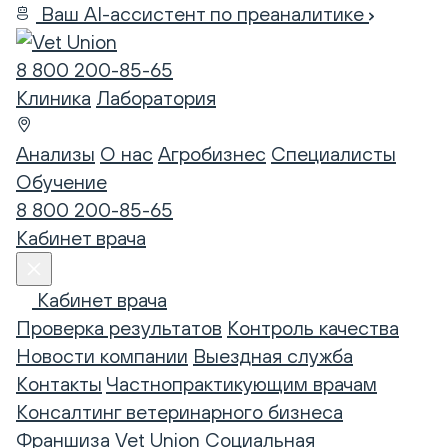
Ваш AI-ассистент по преаналитике
8 800 200-85-65
Клиника
Лаборатория
Анализы
О нас
Агробизнес
Специалисты
Обучение
8 800 200-85-65
Кабинет врача
Кабинет врача
Проверка результатов
Контроль качества
Новости компании
Выездная служба
Контакты
Частнопрактикующим врачам
Консалтинг ветеринарного бизнеса
Франшиза Vet Union
Социальная