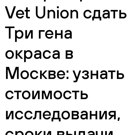
Vet Union сдать
Три гена
окраса в
Москве: узнать
стоимость
исследования,
сроки выдачи