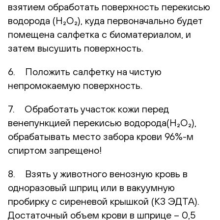
взятием обработать поверхность перекисью
водорода (H₂O₂), куда первоначально будет
помещена салфетка с биоматериалом, и
затем высушить поверхность.
6. Положить салфетку на чистую
непромокаемую поверхность.
7. Обработать участок кожи перед
венепункцией перекисью водорода(H₂O₂),
обрабатывать место забора крови 96%-м
спиртом запрещено!
8. Взять у животного венозную кровь в
одноразовый шприц или в вакуумную
пробирку с сиреневой крышкой (К3 ЭДТА).
Достаточный объем крови в шприце – 0,5