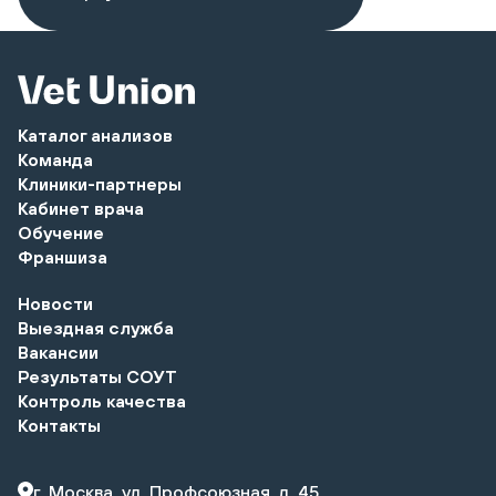
Каталог анализов
Команда
Клиники-партнеры
Кабинет врача
Обучение
Франшиза
Новости
Выездная служба
Вакансии
Результаты СОУТ
Контроль качества
Контакты
г. Москва, ул. Профсоюзная, д. 45