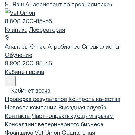
Ваш AI-ассистент по преаналитике
8 800 200-85-65
Клиника
Лаборатория
Анализы
О нас
Агробизнес
Специалисты
Обучение
8 800 200-85-65
Кабинет врача
Кабинет врача
Проверка результатов
Контроль качества
Новости компании
Выездная служба
Контакты
Частнопрактикующим врачам
Консалтинг ветеринарного бизнеса
Франшиза Vet Union
Социальная