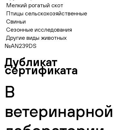
Мелкий рогатый скот
Птицы сельскохозяйственные
Свиньи
Сезонные исследования
Другие виды животных
№AN239DS
Дубликат
сертификата
В
ветеринарной