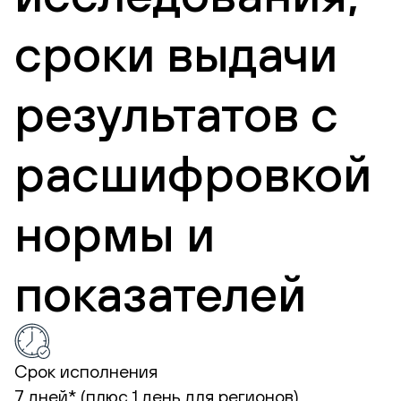
сроки выдачи
результатов с
расшифровкой
нормы и
показателей
Срок исполнения
7 дней* (плюс 1 день для регионов).