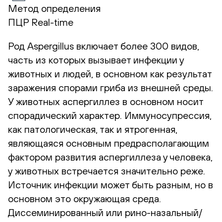
Метод определения
ПЦР Real-time
Род Aspergillus включает более 300 видов,
часть из которых вызывает инфекции у
животных и людей, в основном как результат
заражения спорами гриба из внешней среды.
У животных аспергиллез в основном носит
спорадический характер. Иммуносупрессия,
как патологическая, так и ятрогенная,
являющаяся основным предрасполагающим
фактором развития аспергиллеза у человека,
у животных встречается значительно реже.
Источник инфекции может быть разным, но в
основном это окружающая среда.
Диссеминированный или рино-назальный/