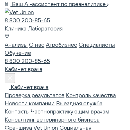
Ваш AI-ассистент по преаналитике
8 800 200-85-65
Клиника
Лаборатория
Анализы
О нас
Агробизнес
Специалисты
Обучение
8 800 200-85-65
Кабинет врача
Кабинет врача
Проверка результатов
Контроль качества
Новости компании
Выездная служба
Контакты
Частнопрактикующим врачам
Консалтинг ветеринарного бизнеса
Франшиза Vet Union
Социальная