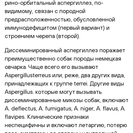
рино-орбитальный аспергиллез, по-
видимому, связан с породной
предрасположенностью, обусловленной
иммунодефицитом (первый вариант) и
строением черепа (второй).
Диссеминированный аспергиллез поражает
преимущественно собак породы немецкая
овчарка. Чаще всего его вызывают
Aspergillusterreus или, реже, два других вида,
принадлежащих к группе terrei. Другие виды
Aspergillus. которые могут вызывать
диссеминированные микозы собак, включают
A. deflectus, A. fumigatus, A. niger, A. flavus, A.
flavipes. Клинические признаки
неспецифичны и включают летаргию, потерю