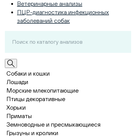
Ветеринарные анализы
ПЦР-диагностика инфекционных
заболеваний собак
Собаки и кошки
Лошади
Морские млекопитающие
Птицы декоративные
Хорьки
Приматы
Земноводные и пресмыкающиеся
Грызуны и кролики