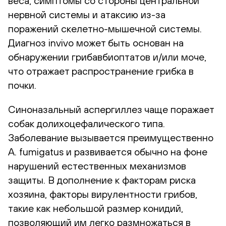
веса, симптомы со стороны центральной
нервной системы и атаксию из-за
поражений скелетно-мышечной системы.
Диагноз invivo может быть основан на
обнаружении грибавбиоптатов и/или моче,
что отражает распространение грибка в
почки.
Синоназальный аспергиллез чаще поражает
собак долихоцефалического типа.
Заболевание вызывается преимущественно
A. fumigatus и развивается обычно на фоне
нарушений естественных механизмов
защиты. В дополнение к факторам риска
хозяина, факторы вирулентности грибов,
такие как небольшой размер конидий,
позволяющий им легко размножаться в