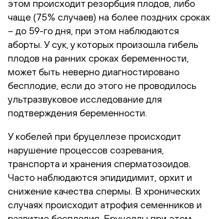
этом происходит резорбция плодов, либо
чаще (75% случаев) на более поздних сроках
– до 59-го дня, при этом наблюдаются
аборты. У сук, у которых произошла гибель
плодов на ранних сроках беременности,
может быть неверно диагностировано
бесплодие, если до этого не проводилось
ультразвуковое исследование для
подтверждения беременности.
У кобелей при бруцеллезе происходит
нарушение процессов созревания,
транспорта и хранения сперматозоидов.
Часто наблюдаются эпидидимит, орхит и
снижение качества спермы. В хронических
случаях происходит атрофия семенников и
развитие бесплодия. Бруцеллы при этом