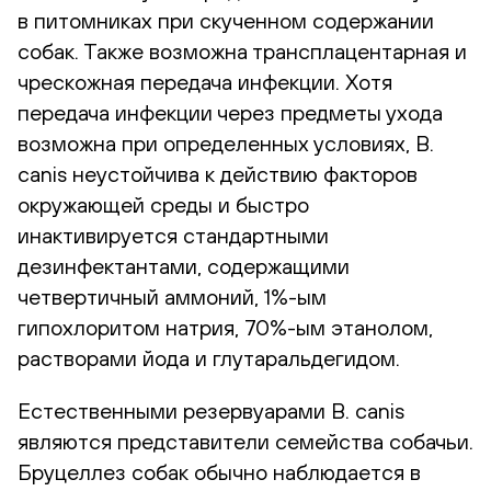
в питомниках при скученном содержании
собак. Также возможна трансплацентарная и
чрескожная передача инфекции. Хотя
передача инфекции через предметы ухода
возможна при определенных условиях, B.
canis неустойчива к действию факторов
окружающей среды и быстро
инактивируется стандартными
дезинфектантами, содержащими
четвертичный аммоний, 1%-ым
гипохлоритом натрия, 70%-ым этанолом,
растворами йода и глутаральдегидом.
Естественными резервуарами B. canis
являются представители семейства собачьи.
Бруцеллез собак обычно наблюдается в