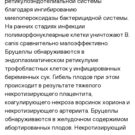
ретикулоэндотелиальной системы
благодаря ингибированию
миелопероксидазы бактерицидной системы.
На ранних стадиях инфекции
полиморфонуклеарные клетки уничтожают B.
canis сравнительно малоэффективно.
Бруцеллы обнаруживаются в
эндоплазматическом ретикулуме
трофобластных клеток у инфицированных
беременных сук. Гибель плодов при этом
происходит в результате тяжелого
некротизирующего плацентита,
коагулирующего некроза ворсинок хориона и
некротизирующего артериита. Бруцеллы
обнаруживаются в желудочном содержимом
абортированных плодов. Некротизирующий