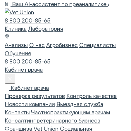
Ваш AI-ассистент по преаналитике
8 800 200-85-65
Клиника
Лаборатория
Анализы
О нас
Агробизнес
Специалисты
Обучение
8 800 200-85-65
Кабинет врача
Кабинет врача
Проверка результатов
Контроль качества
Новости компании
Выездная служба
Контакты
Частнопрактикующим врачам
Консалтинг ветеринарного бизнеса
Франшиза Vet Union
Социальная