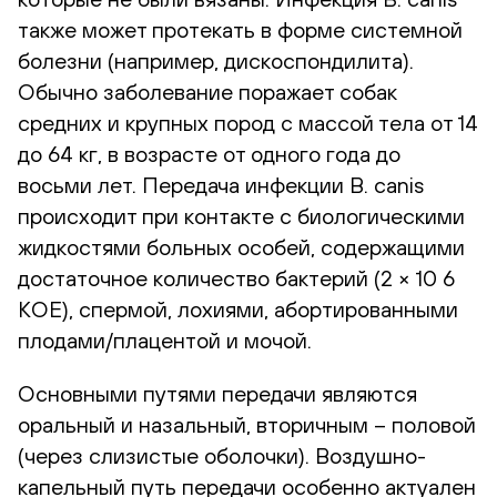
также может протекать в форме системной
болезни (например, дискоспондилита).
Обычно заболевание поражает собак
средних и крупных пород с массой тела от 14
до 64 кг, в возрасте от одного года до
восьми лет. Передача инфекции B. canis
происходит при контакте с биологическими
жидкостями больных особей, содержащими
достаточное количество бактерий (2 × 10 6
КОЕ), спермой, лохиями, абортированными
плодами/плацентой и мочой.
Основными путями передачи являются
оральный и назальный, вторичным – половой
(через слизистые оболочки). Воздушно-
капельный путь передачи особенно актуален