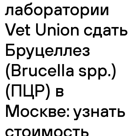
лаборатории
Vet Union сдать
Бруцеллез
(Brucella spp.)
(ПЦР) в
Москве: узнать
стоимость