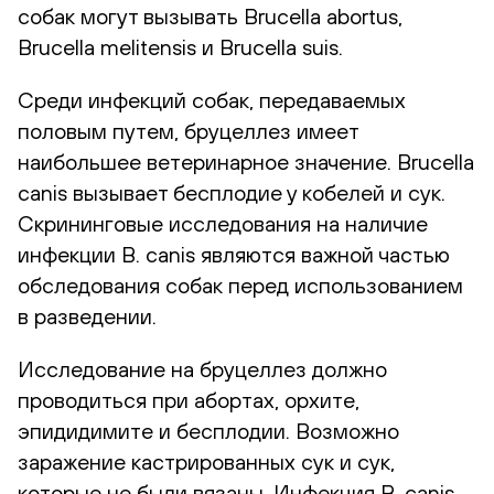
собак могут вызывать Brucella abortus,
Brucella melitensis и Brucella suis.
Среди инфекций собак, передаваемых
половым путем, бруцеллез имеет
наибольшее ветеринарное значение. Brucella
canis вызывает бесплодие у кобелей и сук.
Скрининговые исследования на наличие
инфекции B. canis являются важной частью
обследования собак перед использованием
в разведении.
Исследование на бруцеллез должно
проводиться при абортах, орхите,
эпидидимите и бесплодии. Возможно
заражение кастрированных сук и сук,
которые не были вязаны. Инфекция B. canis