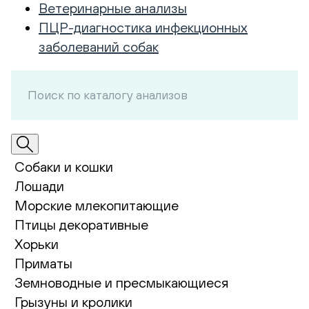
Ветеринарные анализы
ПЦР-диагностика инфекционных
заболеваний собак
Собаки и кошки
Лошади
Морские млекопитающие
Птицы декоративные
Хорьки
Приматы
Земноводные и пресмыкающиеся
Грызуны и кролики