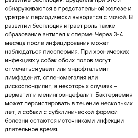
обнаруживаются в предстательной железе и
уретре и периодически выводятся с мочой. В
развитии бесплодия играет роль также
образование антител к сперме. Через 3-4
месяца после инфицирования может
наблюдаться пиоспермия. При хронических
инфекциях у собак обоих полов могут
отмечаться увеит или эндофтальмит,
лимфаденит, спленомегалия или
дискоспондилит; в некоторых случаях –
дерматит и менингоэнцефалит. Бактериемия
может персистировать в течение нескольких
лет, и собаки с субклинической формой
болезни остаются источниками инфекции
длительное время.