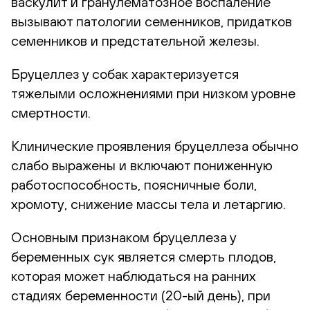
васкулит и гранулематозное воспаление
вызывают патологии семенников, придатков
семенников и предстательной железы.
Бруцеллез у собак характеризуется
тяжелыми осложнениями при низком уровне
смертности.
Клинические проявления бруцеллеза обычно
слабо выражены и включают пониженную
работоспособность, поясничные боли,
хромоту, снижение массы тела и летаргию.
Основным признаком бруцеллеза у
беременных сук является смерть плодов,
которая может наблюдаться на ранних
стадиях беременности (20-ый день), при