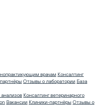
нопрактикующим врачам
Консалтинг
-партнёры
Отзывы о лаборатории
База
 анализов
Консалтинг ветеринарного
on
Вакансии
Клиники-партнёры
Отзывы о