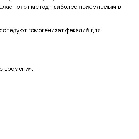
 делает этот метод наиболее приемлемым в
сследуют гомогенизат фекалий для
о времени».