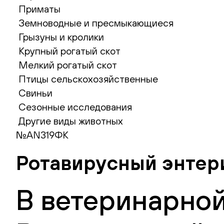
Приматы
Земноводные и пресмыкающиеся
Грызуны и кролики
Крупный рогатый скот
Мелкий рогатый скот
Птицы сельскохозяйственные
Свиньи
Сезонные исследования
Другие виды животных
№AN319ФК
Ротавирусный энтери
В ветеринарной