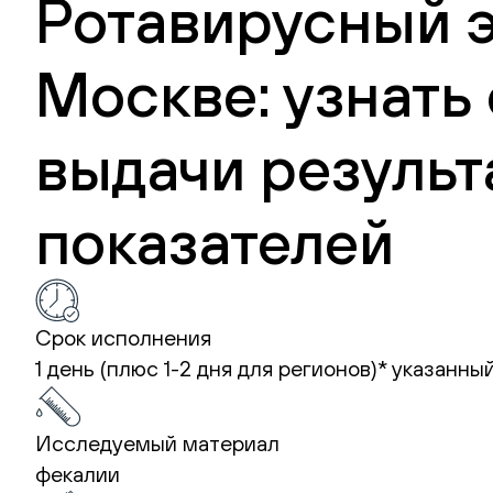
Ротавирусный эн
Москве: узнать
выдачи результ
показателей
Срок исполнения
1 день (плюс 1-2 дня для регионов)*
указанный
Исследуемый материал
фекалии