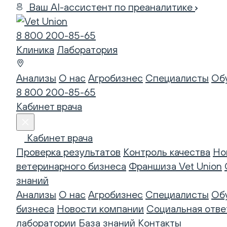
Ваш AI-ассистент по преаналитике
8 800 200-85-65
Клиника
Лаборатория
Анализы
О нас
Агробизнес
Специалисты
Об
8 800 200-85-65
Кабинет врача
Кабинет врача
Проверка результатов
Контроль качества
Но
ветеринарного бизнеса
Франшиза Vet Union
знаний
Анализы
О нас
Агробизнес
Специалисты
Об
бизнеса
Новости компании
Социальная отве
лаборатории
База знаний
Контакты