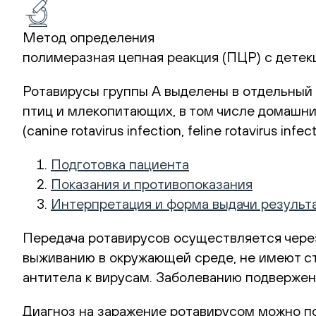
Метод определения
полимеразная цепная реакция (ПЦР) с детек
Ротавирусы группы А выделены в отдельный 
птиц и млекопитающих, в том числе домашни
(canine rotavirus infection, feline rotavirus infect
Подготовка пациента
Показания и противопоказания
Интерпретация и форма выдачи результ
Передача ротавирусов осуществляется чере
выживанию в окружающей среде, не имеют ст
антитела к вирусам. Заболеванию подверже
Диагноз на заражение ротавирусом можно п