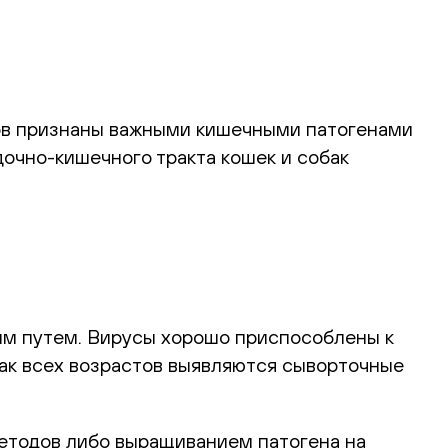
нов признаны важными кишечными патогенами
очно-кишечного тракта кошек и собак
ым путем. Вирусы хорошо приспособлены к
бак всех возрастов выявляются сыворточные
етодов либо выращиванием патогена на