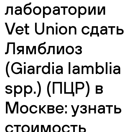
лаборатории
Vet Union сдать
Лямблиоз
(Giardia lamblia
spp.) (ПЦР) в
Москве: узнать
стоимость