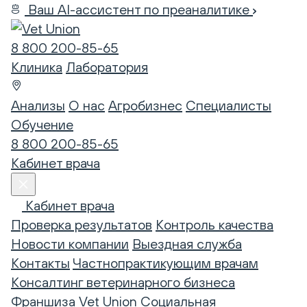
Ваш AI-ассистент по преаналитике
8 800 200-85-65
Клиника
Лаборатория
Анализы
О нас
Агробизнес
Специалисты
Обучение
8 800 200-85-65
Кабинет врача
Кабинет врача
Проверка результатов
Контроль качества
Новости компании
Выездная служба
Контакты
Частнопрактикующим врачам
Консалтинг ветеринарного бизнеса
Франшиза Vet Union
Социальная