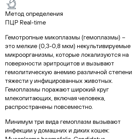
Метод определения
ПЦР Real-time
Гемотропные микоплазмы (гемоплазмы) –
это мелкие (0,3-0,8 мкм) некультивируемые
микроорганизмы, которые локализуются на
поверхности эритроцитов и вызывают
гемолитическую анемию различной степени
тяжести у инфицированных животных.
Гемоплазмы поражают широкий круг
млекопитающих, включая человека,
распространены повсеместно.
Минимум три вида гемоплазм вызывают
инфекции у домашних и диких кошек:
Mycoplasma haemofelis, Candidatus