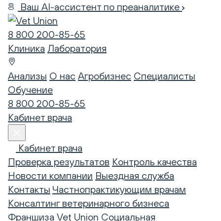
Ваш AI-ассистент по преаналитике
8 800 200-85-65
Клиника
Лаборатория
Анализы
О нас
Агробизнес
Специалисты
Обучение
8 800 200-85-65
Кабинет врача
Кабинет врача
Проверка результатов
Контроль качества
Новости компании
Выездная служба
Контакты
Частнопрактикующим врачам
Консалтинг ветеринарного бизнеса
Франшиза Vet Union
Социальная