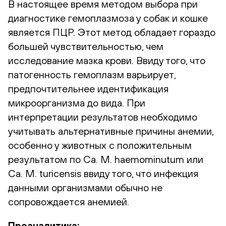
В настоящее время методом выбора при
диагностике гемоплазмоза у собак и кошке
является ПЦР. Этот метод обладает гораздо
большей чувствительностью, чем
исследование мазка крови. Ввиду того, что
патогенность гемоплазм варьирует,
предпочтительнее идентификация
микроорганизма до вида. При
интерпретации результатов необходимо
учитывать альтернативные причины анемии,
особенно у животных с положительным
результатом по Ca. M. haemominutum или
Ca. M. turicensis ввиду того, что инфекция
данными организмами обычно не
сопровождается анемией.
Преаналитика: