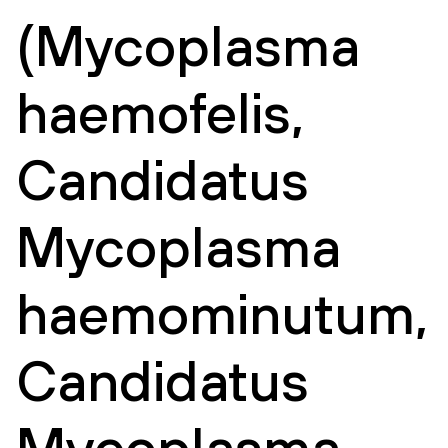
(Mycoplasma
haemofelis,
Candidatus
Mycoplasma
haemominutum,
Candidatus
Mycoplasma