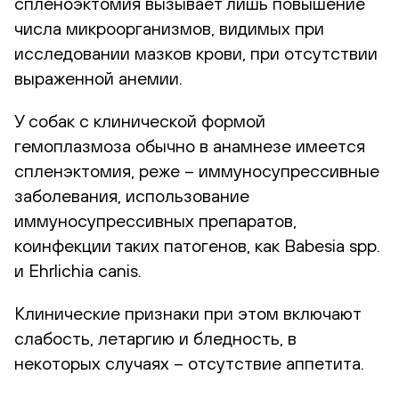
спленоэктомия вызывает лишь повышение
числа микроорганизмов, видимых при
исследовании мазков крови, при отсутствии
выраженной анемии.
У собак с клинической формой
гемоплазмоза обычно в анамнезе имеется
спленэктомия, реже – иммуносупрессивные
заболевания, использование
иммуносупрессивных препаратов,
коинфекции таких патогенов, как Babesia spp.
и Ehrlichia canis.
Клинические признаки при этом включают
слабость, летаргию и бледность, в
некоторых случаях – отсутствие аппетита.