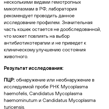
несколькими видами гемотропных
микоплазмам в РФ, лаборатория
рекомендует проводить данное
исследование профилем. Значительная
часть кошек остается не дообследованной,
что может повлиять на выбор
антибиотикотерапии и не приведет к
клиническому улучшению состояния
животного.
Результат исследования:
ПЦР:
обнаружение или необнаружение в
исследуемой пробе РНК Mycoplasma
haemofelis, Candidatus Mycoplasma
haemominutum и Candidatus Mycoplasma
turicensis.