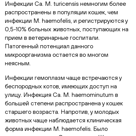
Инфекции Ca. M. turicensis немногим более
распространены в популяции кошек, чем
инфекции M. haemofelis, и регистрируются у
0,5-10% больных животных, поступающих на
прием в ветеринарные госпитали.
Патогенный потенциал данного
микроорганизма остается во многом
неясным.
Инфекции гемоплазм чаще встречаются у
беспородных котов, имеющих доступ на
улицу. Инфекция Ca. M. haemominutum в
большей степени распространена у кошек
старшего возраста. Напротив, у молодых
животных чаще наблюдается клиническая
форма инфекции M. haemofelis. Было