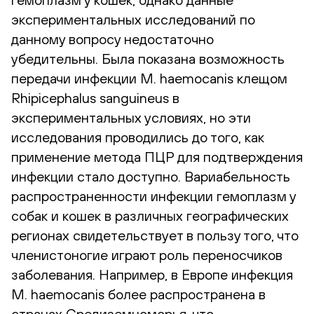
экспериментальных исследований по
данному вопросу недостаточно
убедительны. Была показана возможность
передачи инфекции M. haemocanis клещом
Rhipicephalus sanguineus в
экспериментальных условиях, но эти
исследования проводились до того, как
применение метода ПЦР для подтверждения
инфекции стало доступно. Вариабельность
распространенности инфекции гемоплазм у
собак и кошек в различных географических
регионах свидетельствует в пользу того, что
членистоногие играют роль переносчиков
заболевания. Например, в Европе инфекция
M. haemocanis более распространена в
странах Средиземноморья, что