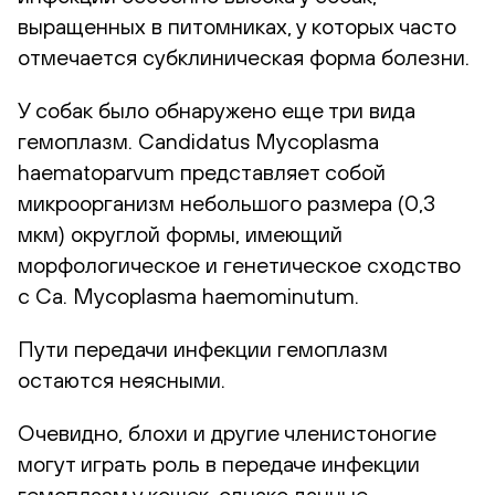
выращенных в питомниках, у которых часто
отмечается субклиническая форма болезни.
У собак было обнаружено еще три вида
гемоплазм. Candidatus Mycoplasma
haematoparvum представляет собой
микроорганизм небольшого размера (0,3
мкм) округлой формы, имеющий
морфологическое и генетическое сходство
с Ca. Mycoplasma haemominutum.
Пути передачи инфекции гемоплазм
остаются неясными.
Очевидно, блохи и другие членистоногие
могут играть роль в передаче инфекции
гемоплазм у кошек, однако данные