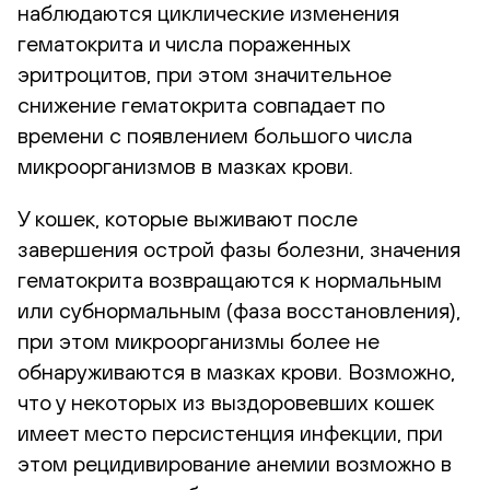
наблюдаются циклические изменения
гематокрита и числа пораженных
эритроцитов, при этом значительное
снижение гематокрита совпадает по
времени с появлением большого числа
микроорганизмов в мазках крови.
У кошек, которые выживают после
завершения острой фазы болезни, значения
гематокрита возвращаются к нормальным
или субнормальным (фаза восстановления),
при этом микроорганизмы более не
обнаруживаются в мазках крови. Возможно,
что у некоторых из выздоровевших кошек
имеет место персистенция инфекции, при
этом рецидивирование анемии возможно в