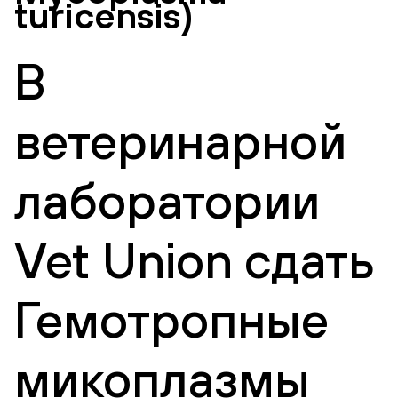
turicensis)
В
ветеринарной
лаборатории
Vet Union сдать
Гемотропные
микоплазмы