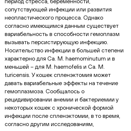
период стресса, беременности,
сопутствующей инфекции или развития
неопластического процесса. Однако
согласно имеющимся данным существует
вариабельность в способности гемоплазм
вызывать персистирующую инфекцию.
Носительство инфекции в большей степени
характерно для Ca. M. haemominutum и в
меньшей – для M. haemofelis и Ca. M.
turicensis. У кошек спленэктомия может
давать вариабельные эффекты на течение
гемоплазмоза. Сообщалось о
рецидивировании анемии и бактериемии у
некоторых кошек с хронической формой
инфекции после спленэктомии, в то время,
согласно другим исследованиям,