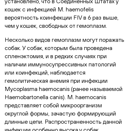
установлено, что в Соединенных Штатах у
кошек с инфекцией M. haemofelis
вероятность коинфекции FIV в 6 раз выше,
чем у кошек, свободных от гемоплазм.
Несколько видов гемоплазм могут поражать
собак. У собак, которым была проведена
спленэктомия, и в редких случаях при
наличии иммуносупрессивных патологий
или коинфекций, наблюдается
гемолитическая анемия при инфекции
Mycoplasma haemocanis (ранее называемой
Haemobartonella canis). M. haemocanis
представляет собой микроорганизм
округлой формы, зачастую формирующий
длинные цепи. Распространенность данной
инфекции особенно высока у собак,