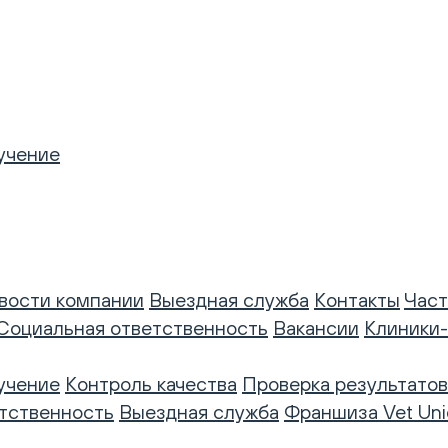
учение
вости компании
Выездная служба
Контакты
Част
Социальная ответственность
Вакансии
Клиники
учение
Контроль качества
Проверка результатов
тственность
Выездная служба
Франшиза Vet Uni