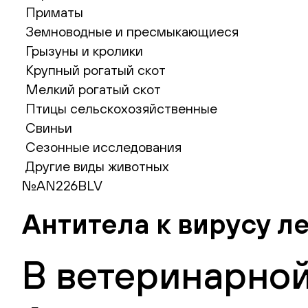
Приматы
Земноводные и пресмыкающиеся
Грызуны и кролики
Крупный рогатый скот
Мелкий рогатый скот
Птицы сельскохозяйственные
Свиньи
Сезонные исследования
Другие виды животных
№AN226BLV
Антитела к вирусу 
В ветеринарной