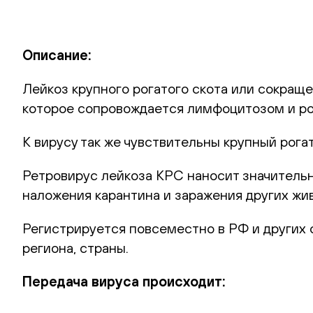
Описание:
Лейкоз крупного рогатого скота или сокращ
которое сопровождается лимфоцитозом и рос
К вирусу так же чувствительны крупный рогат
Ретровирус лейкоза КРС наносит значительн
наложения карантина и заражения других жи
Регистрируется повсеместно в РФ и других 
региона, страны.
Передача вируса происходит: