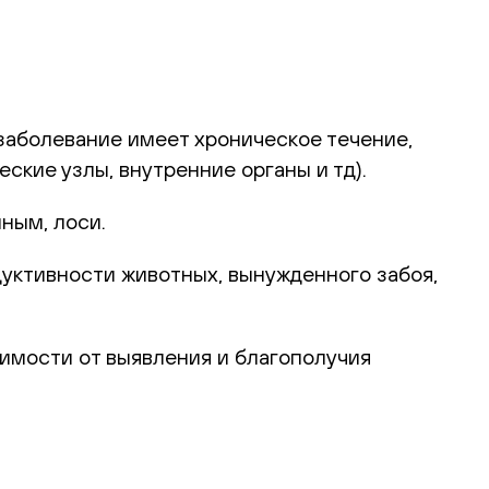
заболевание имеет хроническое течение,
кие узлы, внутренние органы и тд).
нным, лоси.
уктивности животных, вынужденного забоя,
имости от выявления и благополучия