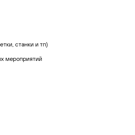
тки, станки и тп)
ых мероприятий