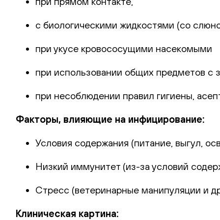
при прямом контакте,
с биологическими жидкостями (со слюно
при укусе кровососущими насекомыми
при использовании общих предметов с з
при несоблюдении правил гигиены, асеп
Факторы, влияющие на инфицирование:
Условия содержания (питание, выгул, ос
Низкий иммунитет (из-за условий содер
Стресс (ветеринарные манипуляции и др
Клиническая картина: