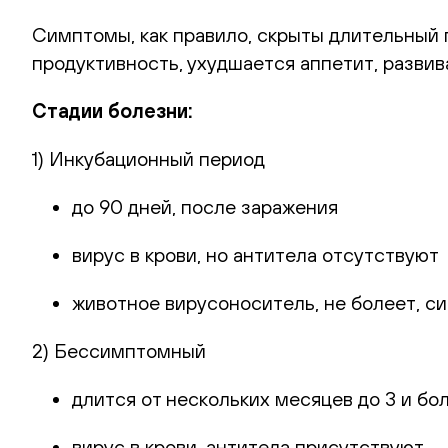
Симптомы, как правило, скрыты длительный п
продуктивность, ухудшается аппетит, развив
Стадии болезни:
1) Инкубационный период
до 90 дней, после заражения
вирус в крови, но антитела отсутствуют
животное вирусоноситель, не болеет, с
2) Бессимптомный
длится от нескольких месяцев до 3 и бо
вирус в крови, антитела присутствуют