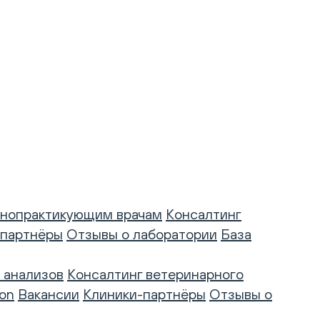
нопрактикующим врачам
Консалтинг
-партнёры
Отзывы о лаборатории
База
 анализов
Консалтинг ветеринарного
on
Вакансии
Клиники-партнёры
Отзывы о