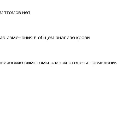
имптомов нет
ие изменения в общем анализе крови
инические симптомы разной степени проявлени