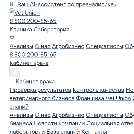
Ваш AI-ассистент по преаналитике
8 800 200-85-65
Клиника
Лаборатория
Анализы
О нас
Агробизнес
Специалисты
Об
8 800 200-85-65
Кабинет врача
Кабинет врача
Проверка результатов
Контроль качества
Но
ветеринарного бизнеса
Франшиза Vet Union
знаний
Анализы
О нас
Агробизнес
Специалисты
Об
бизнеса
Новости компании
Социальная отве
лаборатории
База знаний
Контакты