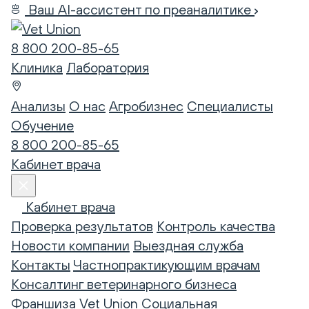
Ваш AI-ассистент по преаналитике
8 800 200-85-65
Клиника
Лаборатория
Анализы
О нас
Агробизнес
Специалисты
Обучение
8 800 200-85-65
Кабинет врача
Кабинет врача
Проверка результатов
Контроль качества
Новости компании
Выездная служба
Контакты
Частнопрактикующим врачам
Консалтинг ветеринарного бизнеса
Франшиза Vet Union
Социальная