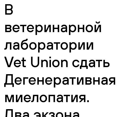
В
ветеринарной
лаборатории
Vet Union сдать
Дегенеративная
миелопатия.
Два экзона