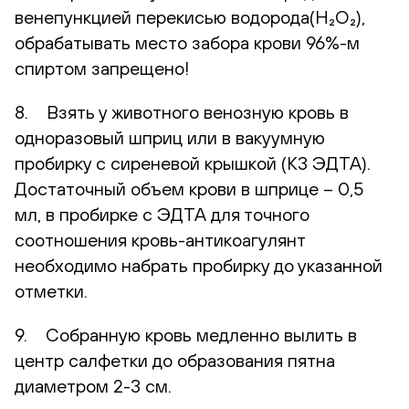
венепункцией перекисью водорода(H₂O₂),
обрабатывать место забора крови 96%-м
спиртом запрещено!
8. Взять у животного венозную кровь в
одноразовый шприц или в вакуумную
пробирку с сиреневой крышкой (К3 ЭДТА).
Достаточный объем крови в шприце – 0,5
мл, в пробирке с ЭДТА для точного
соотношения кровь-антикоагулянт
необходимо набрать пробирку до указанной
отметки.
9. Собранную кровь медленно вылить в
центр салфетки до образования пятна
диаметром 2-3 см.