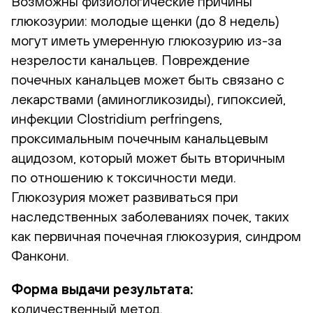
Возможны физиологические причины
глюкозурии: молодые щенки (до 8 недель)
могут иметь умеренную глюкозурию из-за
незрелости канальцев. Повреждение
почечных канальцев может быть связано с
лекарствами (аминогликозиды), гипоксией,
инфекции Clostridium perfringens,
проксимальным почечным канальцевым
ацидозом, который может быть вторичным
по отношению к токсичности меди.
Глюкозурия может развиваться при
наследственных заболеваниях почек, таких
как первичная почечная глюкозурия, синдром
Фанкони.
Форма выдачи результата:
количественный метод.