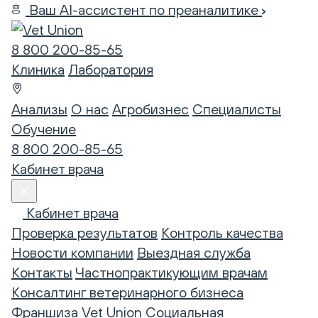
Ваш AI-ассистент по преаналитике
8 800 200-85-65
Клиника
Лаборатория
Анализы
О нас
Агробизнес
Специалисты
Обучение
8 800 200-85-65
Кабинет врача
Кабинет врача
Проверка результатов
Контроль качества
Новости компании
Выездная служба
Контакты
Частнопрактикующим врачам
Консалтинг ветеринарного бизнеса
Франшиза Vet Union
Социальная