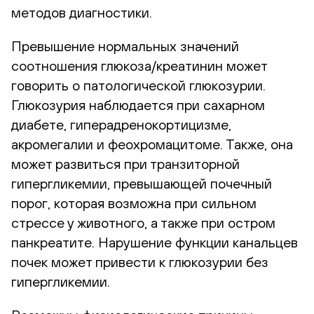
методов диагностики.
Превышение нормальных значений
соотношения глюкоза/креатинин может
говорить о патологической глюкозурии.
Глюкозурия наблюдается при сахарном
диабете, гиперадренокортицизме,
акромегалии и феохромацитоме. Также, она
может развиться при транзиторной
гипергликемии, превышающей почечный
порог, которая возможна при сильном
стрессе у животного, а также при остром
панкреатите. Нарушение функции канальцев
почек может привести к глюкозурии без
гипергликемии.