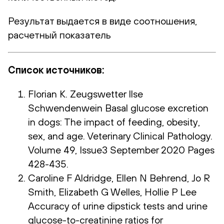
Результат выдается в виде соотношения,
расчетный показатель
Список источников:
Florian K. Zeugswetter Ilse
Schwendenwein Basal glucose excretion
in dogs: The impact of feeding, obesity,
sex, and age. Veterinary Clinical Pathology.
Volume 49, Issue3 September 2020 Pages
428-435.
Caroline F Aldridge, Ellen N Behrend, Jo R
Smith, Elizabeth G Welles, Hollie P Lee
Accuracy of urine dipstick tests and urine
glucose-to-creatinine ratios for