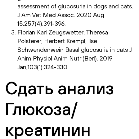
assessment of glucosuria in dogs and cats.
J Am Vet Med Assoc. 2020 Aug
15;257(4):391-396.
Florian Karl Zeugswetter, Theresa
Polsterer, Herbert Krempl, Ilse
Schwendenwein Basal glucosuria in cats J
Anim Physiol Anim Nutr (Berl). 2019
Jan;103(1):324-330.
Сдать анализ
Глюкоза/
креатинин