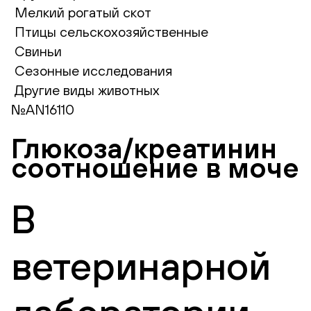
Мелкий рогатый скот
Птицы сельскохозяйственные
Свиньи
Сезонные исследования
Другие виды животных
№AN16110
Глюкоза/креатинин
соотношение в моче
В
ветеринарной