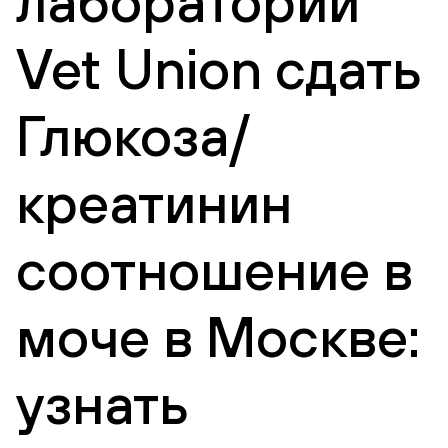
лаборатории
Vet Union сдать
Глюкоза/
креатинин
соотношение в
моче в Москве:
узнать