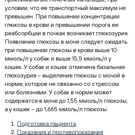
условии, что ее транспортный максимум не
превышен. При повышении концентрации
глюкозы в крови и превышении порога ее
реабсорбции в почках возникает глюкозурия.
Появление глюкозы в моче следует ожидать
при повышении глюкозы в крови выше 10
ммоль/л у собак и выше 15,5 ммоль/л у
кошек. У собак и кошек отмечена базальная
глюкозурия – выделение глюкозы с мочой в
норме, которое не связанно со стрессом
или болезнями. У собак в норме может
содержатся в моче до 1,55 ммоль/л глюкозы,
а у кошек – до 1,665 ммоль/л глюкозы.
Подготовка пациента
Показания и противопоказания