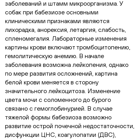
заболеваний и штамм микроорганизма. У
собак при бабезиозе основными
клиническими признаками являются
лихорадка, анорексия, летаргия, слабость,
спленомегалия. Лабораторные изменения
картины крови включают тромбоцитопению,
гемолитическую анемию. В начале
заболевания возможна лейкопения, однако
по мере развития осложнений, картина
белой крови меняется в сторону
значительного лейкоцитоза. Изменение
цвета мочи с соломенного до бурого
связано с гемоглобинурией. В случае
тяжелой формы бабезиоза возможно
развитие острой почечной недостаточности,
дисфункции ЦНС, коагулопатии (ДВС),