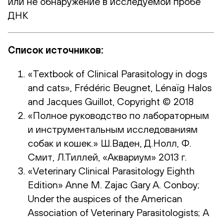
или не обнаружение в исследуемой пробе
ДНК
Список источников:
«Textbook of Clinical Parasitology in dogs
and cats», Frédéric Beugnet, Lénaïg Halos
and Jacques Guillot, Copyright © 2018
«Полное руководство по лабораторным
и инструментальным исследованиям
собак и кошек.» Ш.Ваден, Д.Нолл, Ф.
Смит, Л.Тиллей, «Аквариум» 2013 г.
«Veterinary Clinical Parasitology Eighth
Edition» Anne M. Zajac Gary A. Conboy;
Under the auspices of the American
Association of Veterinary Parasitologists; A