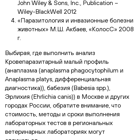
John Wiley & Sons, Inc., Publication –
Wiley-BlackWell 2012
«Паразитология и инвазионные болезни
животных» М.Ш. Акбаев, «КолосС» 2008
г.
Выбирая, где выполнить анализ
Кровепаразитарный малый профиль
(анаплазма (аnaplasma phagocytophilum и
Anaplasma platys, дифференциальная
диагностика)), бабезия (Babesia spp.),
Эрлихия (Ehrlichia canis)) в Москве и других
городах России, обратите внимание, что
стоимость, методы и сроки выполнения
лабораторных тестов в региональных
ветеринарных лабораториях могут