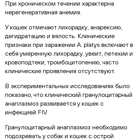
При хроническом течении характерна
нерегенеративная анемия.
У кошек отмечают лихорадку, анарексию,
дегидратацию и вялость. Клинические
признаки при заражении A. platys включают в
себя умеренную лихорадку, увеит, петехии и
кровоподтеки, тромбоцитопению, часто
клинические проявления отсутствуют.
В экспериментальных исследованиях было
показано, что клинический гранулоцитарный
анаплазмоз развивается у кошек с
инфекцией FIV.
Гранулоцитарный анаплазмоз необходимо
подозревать у собак и кошек с острой