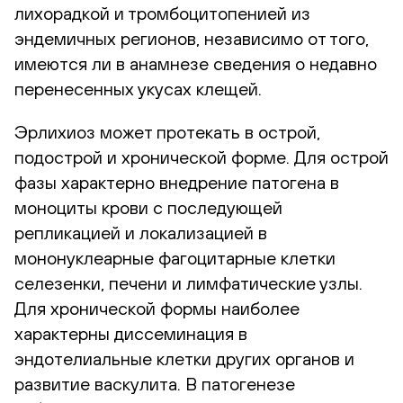
лихорадкой и тромбоцитопенией из
эндемичных регионов, независимо от того,
имеются ли в анамнезе сведения о недавно
перенесенных укусах клещей.
Эрлихиоз может протекать в острой,
подострой и хронической форме. Для острой
фазы характерно внедрение патогена в
моноциты крови с последующей
репликацией и локализацией в
мононуклеарные фагоцитарные клетки
селезенки, печени и лимфатические узлы.
Для хронической формы наиболее
характерны диссеминация в
эндотелиальные клетки других органов и
развитие васкулита. В патогенезе