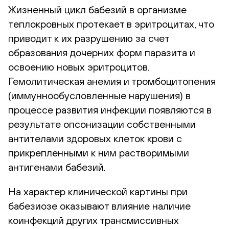
Жизненный цикл бабезий в организме
теплокровных протекает в эритроцитах, что
приводит к их разрушению за счет
образования дочерних форм паразита и
освоению новых эритроцитов.
Гемолитическая анемия и тромбоцитопения
(иммуннообусловленные нарушения) в
процессе развития инфекции появляются в
результате опсонизации собственными
антителами здоровых клеток крови с
прикрепленными к ним растворимыми
антигенами бабезий.
На характер клинической картины при
бабезиозе оказывают влияние наличие
коинфекций других трансмиссивных