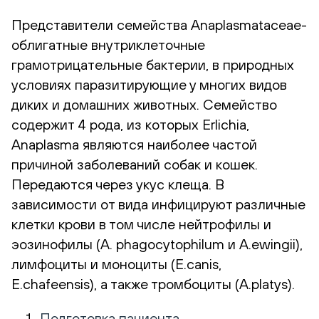
Представители семейства Anaplasmataceae-
облигатные внутриклеточные
грамотрицательные бактерии, в природных
условиях паразитирующие у многих видов
диких и домашних животных. Семейство
содержит 4 рода, из которых Erlichia,
Anaplasma являются наиболее частой
причиной заболеваний собак и кошек.
Передаются через укус клеща. В
зависимости от вида инфицируют различные
клетки крови в том числе нейтрофилы и
эозинофилы (A. phagocytophilum и A.ewingii),
лимфоциты и моноциты (E.canis,
E.chafeensis), а также тромбоциты (A.platys).
Подготовка пациента