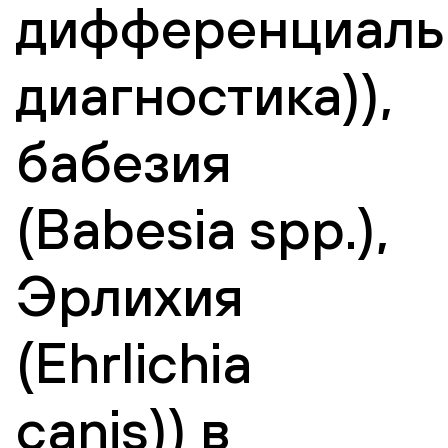
дифференциаль
диагностика)),
бабезия
(Babesia spp.),
Эрлихия
(Ehrlichia
canis)) в