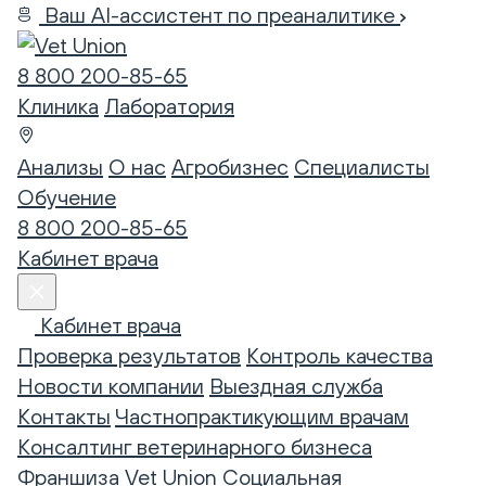
Ваш AI-ассистент по преаналитике
8 800 200-85-65
Клиника
Лаборатория
Анализы
О нас
Агробизнес
Специалисты
Обучение
8 800 200-85-65
Кабинет врача
Кабинет врача
Проверка результатов
Контроль качества
Новости компании
Выездная служба
Контакты
Частнопрактикующим врачам
Консалтинг ветеринарного бизнеса
Франшиза Vet Union
Социальная