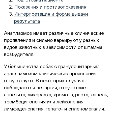
Показания и противопоказания
Интерпретация и форма выдачи
результата
Анаплазмоз имеет различные клинические
проявления и сильно варьируют у разных
видов животных в зависимости от штамма
возбудителя.
У большинства собак с гранулоцитарным
анаплазмозом клинические проявления
отсутствуют. В некоторых случаях
наблюдаются летаргия, отсутствие
аппетита, лихорадка, хромота, рвота, кашель,
тромбоцитопения или лейкопения,
лимфаденопатия, гепато- и спленомегалия.