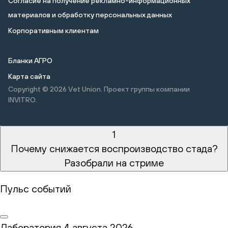
Cогласие на получение рекламно-информационных
материалов и обработку персональных данных
Корпоративным клиентам
Бланки АГРО
Карта сайта
Copyright © 2026
Vet Union. Проект группы компании
INVITRO.
1
Почему снижается воспроизводство стада?
Разобрали на стриме
Пульс событий
Лаборатория
4 августа 2026