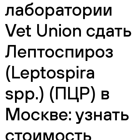
лаборатории
Vet Union сдать
Лептоспироз
(Leptospira
spp.) (ПЦР) в
Москве: узнать
стоимость