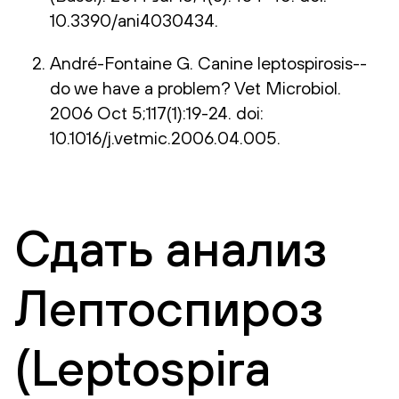
10.3390/ani4030434.
André-Fontaine G. Canine leptospirosis--
do we have a problem? Vet Microbiol.
2006 Oct 5;117(1):19-24. doi:
10.1016/j.vetmic.2006.04.005.
Сдать анализ
Лептоспироз
(Leptospira