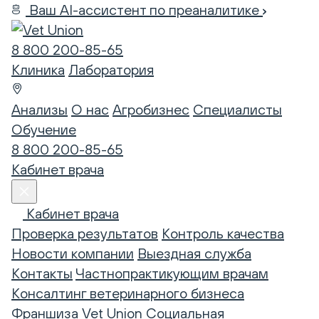
Ваш AI-ассистент по преаналитике
8 800 200-85-65
Клиника
Лаборатория
Анализы
О нас
Агробизнес
Специалисты
Обучение
8 800 200-85-65
Кабинет врача
Кабинет врача
Проверка результатов
Контроль качества
Новости компании
Выездная служба
Контакты
Частнопрактикующим врачам
Консалтинг ветеринарного бизнеса
Франшиза Vet Union
Социальная