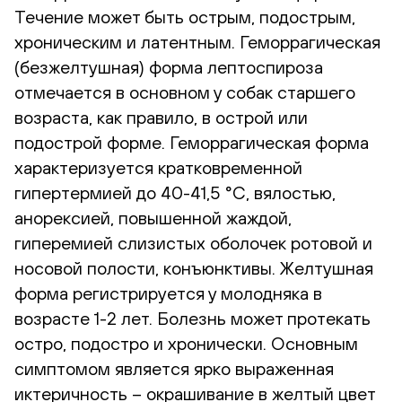
Течение может быть острым, подострым,
хроническим и латентным. Геморрагическая
(безжелтушная) форма лептоспироза
отмечается в основном у собак старшего
возраста, как правило, в острой или
подострой форме. Геморрагическая форма
характеризуется кратковременной
гипертермией до 40-41,5 °С, вялостью,
анорексией, повышенной жаждой,
гиперемией слизистых оболочек ротовой и
носовой полости, конъюнктивы. Желтушная
форма регистрируется у молодняка в
возрасте 1-2 лет. Болезнь может протекать
остро, подостро и хронически. Основным
симптомом является ярко выраженная
иктеричность – окрашивание в желтый цвет