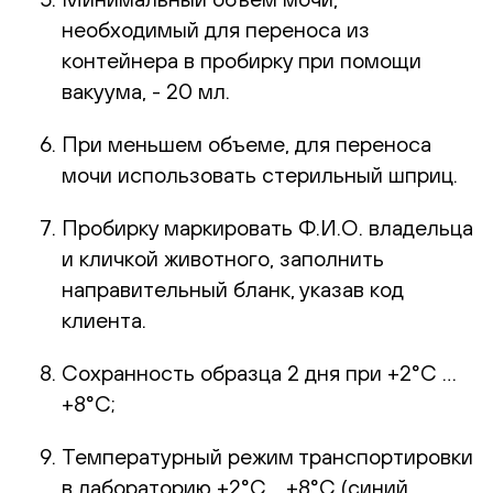
необходимый для переноса из
контейнера в пробирку при помощи
вакуума, - 20 мл.
При меньшем объеме, для переноса
мочи использовать стерильный шприц.
Пробирку маркировать Ф.И.О. владельца
и кличкой животного, заполнить
направительный бланк, указав код
клиента.
Сохранность образца 2 дня при +2°С …
+8°С;
Температурный режим транспортировки
в лабораторию +2°С …+8°С (синий