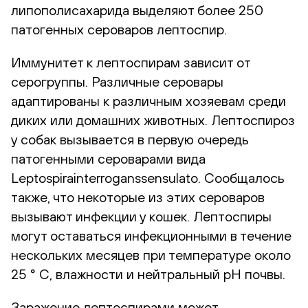
липополисахарида выделяют более 250
патогенных сероваров лептоспир.
Иммунитет к лептоспирам зависит от
серогруппы. Различные серовары
адаптированы к различным хозяевам среди
диких или домашних животных. Лептоспироз
у собак вызывается в первую очередь
патогенными сероварами вида
Leptospirainterroganssensulato. Сообщалось
также, что некоторые из этих сероваров
вызывают инфекции у кошек. Лептоспиры
могут оставаться инфекционными в течение
нескольких месяцев при температуре около
25 ° C, влажности и нейтральный pH почвы.
Заражение лептоспирами может