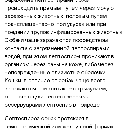
происходить прямым путем через мочу от
зараженных животных, половым путем,
трансплацентарно, при укусах или при
поедании трупов инфицированных животных.
Собаки чаще заражаются посредством
контакта с загрязненной лептоспирами
водой, при этом лептоспиры проникают в
организм через раны на коже, либо через
неповрежденные слизистые оболочки.
Кошки, в отличие от собак, чаще всего
заражаются при контакте с грызунами,
которые служат естественными
резервуарами лептоспир в природе.
Лептоспироз собак протекает в
геморрагической или желтушной формах.