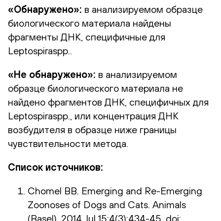
«Обнаружено»:
в анализируемом образце
биологического материала найдены
фрагменты ДНК, специфичные для
Leptospiraspp..
«Не обнаружено»:
в анализируемом
образце биологического материала не
найдено фрагментов ДНК, специфичных для
Leptospiraspp., или концентрация ДНК
возбудителя в образце ниже границы
чувствительности метода.
Список источников:
Chomel BB. Emerging and Re-Emerging
Zoonoses of Dogs and Cats. Animals
(Basel). 2014 Jul 15;4(3):434-45. doi: