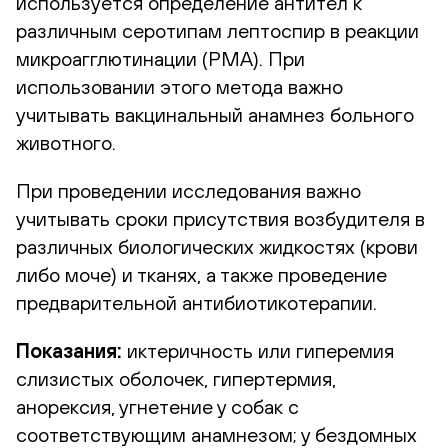
используется определение антител к
различным серотипам лептоспир в реакции
микроагглютинации (РМА). При
использовании этого метода важно
учитывать вакцинальный анамнез больного
животного.
При проведении исследования важно
учитывать сроки присутствия возбудителя в
различных биологических жидкостях (крови
либо моче) и тканях, а также проведение
предварительной антибиотикотерапии.
Показания:
иктеричность или гиперемия
слизистых оболочек, гипертермия,
анорексия, угнетение у собак с
соответствующим анамнезом; у бездомных