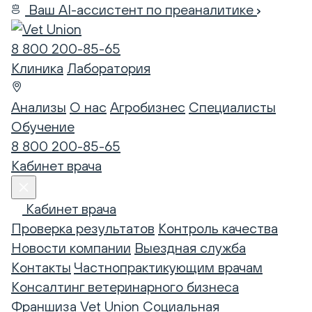
Ваш AI-ассистент по преаналитике
8 800 200-85-65
Клиника
Лаборатория
Анализы
О нас
Агробизнес
Специалисты
Обучение
8 800 200-85-65
Кабинет врача
Кабинет врача
Проверка результатов
Контроль качества
Новости компании
Выездная служба
Контакты
Частнопрактикующим врачам
Консалтинг ветеринарного бизнеса
Франшиза Vet Union
Социальная