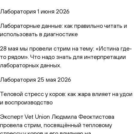
Лаборатория
1 июня 2026
Лабораторные данные: как правильно читать и
использовать в диагностике
28 мая мы провели стрим на тему: «Истина где-
то рядом». Что надо знать для интерпретации
лабораторных данных.
Лаборатория
25 мая 2026
Теловой стресс у коров: как жара влияет на удои
и воспроизводство
Эксперт Vet Union Людмила Феоктистова
провела стрим, посвящённый тепловому
стрессу у коров и его влиянию на