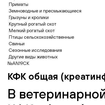
Приматы
Земноводные и пресмыкающиеся
Грызуны и кролики
Крупный рогатый скот
Мелкий рогатый скот
Птицы сельскохозяйственные
Свиньи
Сезонные исследования
Другие виды животных
№AN19CK
КФК общая (креатин
В ветеринарной