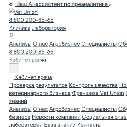
Ваш AI-ассистент по преаналитике
8 800 200-85-65
Клиника
Лаборатория
Анализы
О нас
Агробизнес
Специалисты
Об
8 800 200-85-65
Кабинет врача
Кабинет врача
Проверка результатов
Контроль качества
Но
ветеринарного бизнеса
Франшиза Vet Union
знаний
Анализы
О нас
Агробизнес
Специалисты
Об
бизнеса
Новости компании
Социальная отве
лаборатории
База знаний
Контакты