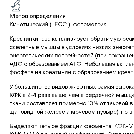
Метод определения
Кинетический ( IFCC ), фотометрия
Креатинкиназа катализирует обратимую реа
скелетные мышцы в условиях низких энергет
энергетических потребностей (при сокраще
АДФ с образованием АТФ. Небольшая активно
фосфата на креатинин с образованием креат
У большинства видов животных самая высока
КФК в 2-4 раза выше, чем в сердечной мышце
ткани составляет примерно 10% от таковой в
щитовидной железе и мочевом пузыре), но в
Выделяют четыре фракции фермента: КФК-M