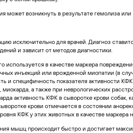
я может возникнуть в результате гемолиза или
цию исключительно для врачей. Диагноз ставитс
дений и зависит от методов диагностики.
о используется в качестве маркера повреждени
чных инъекций или врожденной миопатии (в слу
ть и специфичность показателя активности КФК
 миокарда, а также при неврологических расстр
да активность КФК в сыворотке крови собак, ка
ыворотке крови отмечается в состоянии анорекс
ровня КФК у этих животных в качестве маркера н
ия мышц происходит быстро и достигает максиму