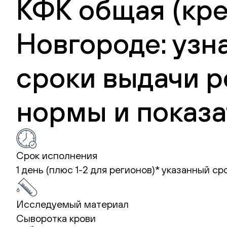
КФК общая (кр
Новгороде: узн
сроки выдачи р
нормы и показа
Срок исполнения
1 день (плюс 1-2 для регионов)*
указанный ср
Исследуемый материал
Сыворотка крови