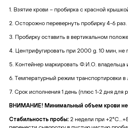
1. Взятие крови – пробирка с красной крышко
2. Осторожно перевернуть пробирку 4-6 раз
3. Пробирку оставить в вертикальном полож
4. Центрифугировать при 2000 g. 10 мин, не 
5. Контейнер маркировать Ф.И.О. владельца и
6. Температурный режим транспортировки в
7. Срок исполнения 1 день (плюс 1-2 дня для 
ВНИМАНИЕ! Минимальный объем крови нео
Стабильность пробы:
2 недели при +2°С…+8°
перенести сыворотку в пустую чистую пробир