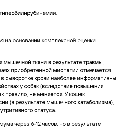
 гипербилирубинемии.
я на основании комплексной оценки
я мышечной ткани в результате травмы,
чаях приобретенной миопатии отмечается
 в сыворотке крови наиболее информативны
ойствах у собак (вследствие повышения
к правило, не меняется. У кошек
ии (в результате мышечного катаболизма),
утритивного статуса.
ма через 6-12 часов, но в результате