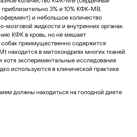
азное количество КФК-MB (сердечный
т приблизительно 3% и 10% КФК-МВ,
зофермент) и небольшое количество
-мозговой жидкости и внутренних органах.
ию КФК в кровь, но не мешает
 у собак преимущественно содержится
 находится в митохондриях многих тканей.
и хотя экспериментальные исследования
дко используются в клинической практике
нием должны находиться на голодной диете