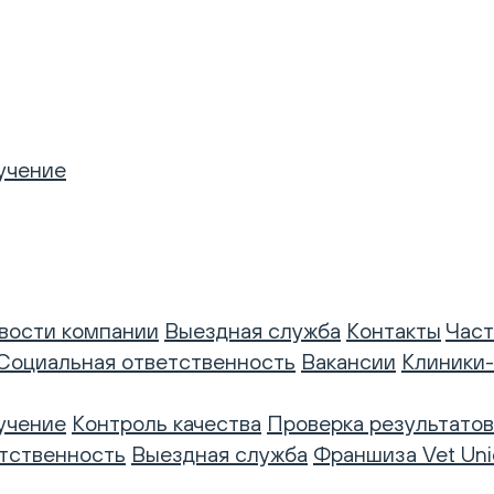
учение
вости компании
Выездная служба
Контакты
Част
Социальная ответственность
Вакансии
Клиники
учение
Контроль качества
Проверка результатов
тственность
Выездная служба
Франшиза Vet Uni