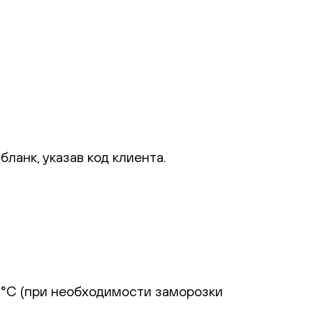
ланк, указав код клиента.
23°С (при необходимости заморозки