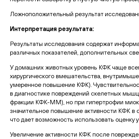
Ложноположительный результат исследовани
Интерпретация результата:
Результаты исследования содержат информа
различных показателей, дополнительных све
У домашних животных уровень КФК чаще всег
хирургического вмешательства, внутримыше
умеренное повышение КФК). Чувствительнос
в диагностике повреждений скелетных мышц,
фракции КФК-ММ), но при гипертрофии миокар
значительное повышение активности КФК в с
что дает возможность использовать оценку у
Увеличение активности КФК после поврежден