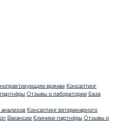
нопрактикующим врачам
Консалтинг
-партнёры
Отзывы о лаборатории
База
 анализов
Консалтинг ветеринарного
on
Вакансии
Клиники-партнёры
Отзывы о