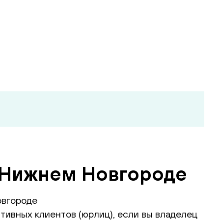
в Нижнем Новгороде
овгороде
тивных клиентов (юрлиц), если вы владелец