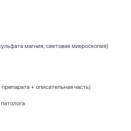
льфата магния, световая микроскопия)
 препарата + описательная часть)
 патолога