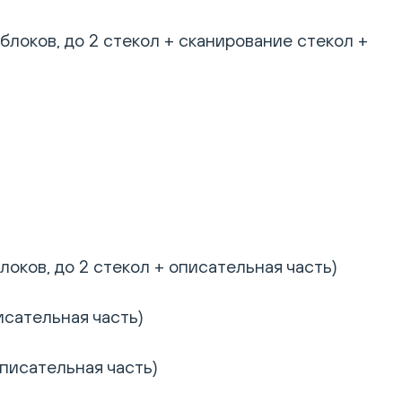
блоков, до 2 стекол + сканирование стекол +
оков, до 2 стекол + описательная часть)
исательная часть)
описательная часть)