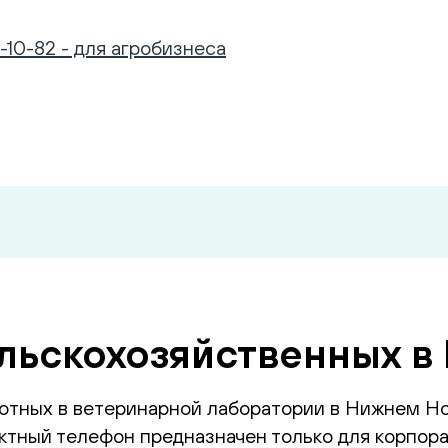
-10-82 - для агробизнеса
ельскохозяйственных 
отных в ветеринарной лаборатории в Нижнем Н
тный телефон предназначен только для корпора