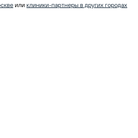
оскве
или
клиники-партнеры в других городах