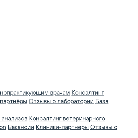
нопрактикующим врачам
Консалтинг
-партнёры
Отзывы о лаборатории
База
 анализов
Консалтинг ветеринарного
on
Вакансии
Клиники-партнёры
Отзывы о