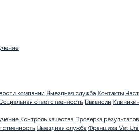
учение
вости компании
Выездная служба
Контакты
Част
Социальная ответственность
Вакансии
Клиники
учение
Контроль качества
Проверка результатов
тственность
Выездная служба
Франшиза Vet Uni