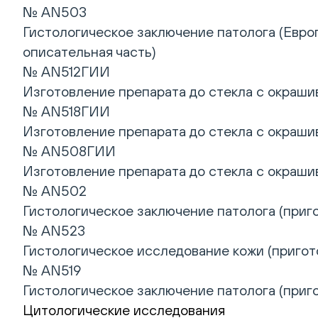
№ AN503
Гистологическое заключение патолога (Европ
описательная часть)
№ AN512ГИИ
Изготовление препарата до стекла с окрашив
№ AN518ГИИ
Изготовление препарата до стекла с окрашив
№ AN508ГИИ
Изготовление препарата до стекла с окрашив
№ AN502
Гистологическое заключение патолога (приго
№ AN523
Гистологическое исследование кожи (пригото
№ AN519
Гистологическое заключение патолога (приго
Цитологические исследования