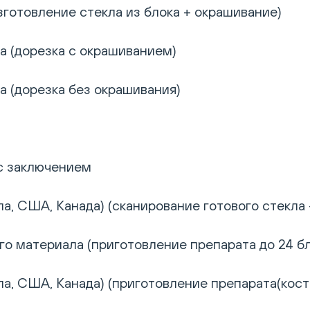
готовление стекла из блока + окрашивание)
а (дорезка с окрашиванием)
а (дорезка без окрашивания)
 с заключением
а, США, Канада) (сканирование готового стекла 
 материала (приготовление препарата до 24 бло
а, США, Канада) (приготовление препарата(костн