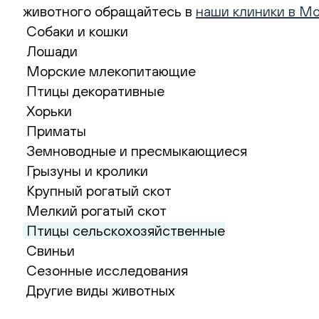
животного обращайтесь в
наши клиники в М
Собаки и кошки
Лошади
Морские млекопитающие
Птицы декоративные
Хорьки
Приматы
Земноводные и пресмыкающиеся
Грызуны и кролики
Крупный рогатый скот
Мелкий рогатый скот
Птицы сельскохозяйственные
Свиньи
Сезонные исследования
Другие виды животных