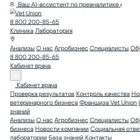
Ваш AI-ассистент по преаналитике
8 800 200-85-65
Клиника
Лаборатория
Анализы
О нас
Агробизнес
Специалисты
Об
8 800 200-85-65
Кабинет врача
Кабинет врача
Проверка результатов
Контроль качества
Но
ветеринарного бизнеса
Франшиза Vet Union
знаний
Анализы
О нас
Агробизнес
Специалисты
Об
бизнеса
Новости компании
Социальная отве
лаборатории
База знаний
Контакты