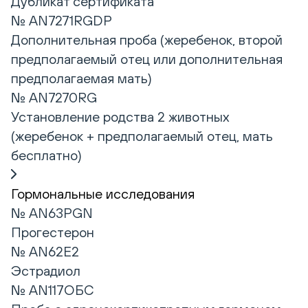
Дубликат сертификата
№ AN7271RGDP
Дополнительная проба (жеребенок, второй
предполагаемый отец или дополнительная
предполагаемая мать)
№ AN7270RG
Установление родства 2 животных
(жеребенок + предполагаемый отец, мать
бесплатно)
Гормональные исследования
№ AN63PGN
Прогестерон
№ AN62E2
Эстрадиол
№ AN117ОБС