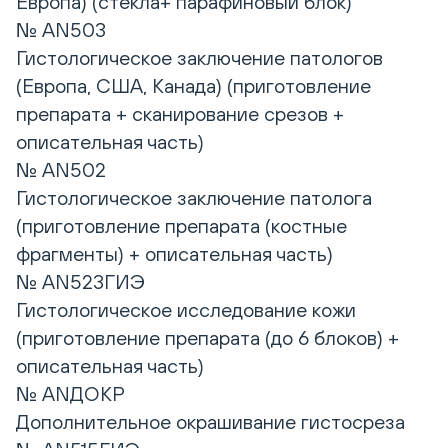
Европа) (стекла+ парафиновый блок)
№ AN503
Гистологическое заключение патологов
(Европа, США, Канада) (приготовление
препарата + сканирование срезов +
описательная часть)
№ AN502
Гистологическое заключение патолога
(приготовление препарата (костные
фрагменты) + описательная часть)
№ AN523ГИЭ
Гистологическое исследование кожи
(приготовление препарата (до 6 блоков) +
описательная часть)
№ ANДОКР
Дополнительное окрашивание гистосреза