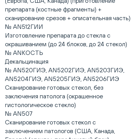
(Европа, США, Канада) (приготовление
препарата (костные фрагменты) +
сканирование срезов + описательная часть)
№ AN512ГИИ
Изготовление препарата до стекла с
окрашиванием (до 24 блоков, до 24 стекол)
№ ANКОСТЬ
Декальцинация
№ AN520ГИЭ, AN5202ГИЭ, AN5203ГИЭ,
AN5204ГИЭ, AN5205ГИЭ, AN5206ГИЭ
Сканирование готовых стекол, без
заключения патолога (окрашенное
гистологическое стекло)
№ AN507
Сканирование готовых стекол с
заключением патологов (США, Канада,