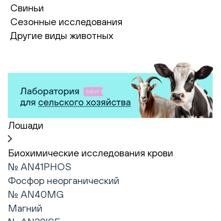
Свиньи
Сезонные исследования
Другие виды животных
Лошади
Биохимические исследования крови
№ AN41PHOS
Фосфор неорганический
№ AN40MG
Магний