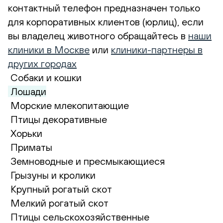
контактный телефон предназначен только
для корпоративных клиентов (юрлиц), если
вы владелец животного обращайтесь в
наши
клиники в Москве
или
клиники-партнеры в
других городах
Собаки и кошки
Лошади
Морские млекопитающие
Птицы декоративные
Хорьки
Приматы
Земноводные и пресмыкающиеся
Грызуны и кролики
Крупный рогатый скот
Мелкий рогатый скот
Птицы сельскохозяйственные