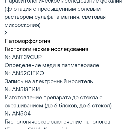
Паразитологическое исследование фекалий
(флотация с пресыщенным солевым
раствором сульфата магния, световая
микроскопия)
Патоморфология
Гистологические исследования
№ AN1139CUP
Определение меди в патматериале
№ AN5201ГИЭ
Запись на электронный носитель
№ AN518ГИИ
Изготовление препарата до стекла с
окрашиванием (до 6 блоков, до 6 стекол)
№ AN504
Гистологическое заключение патологов