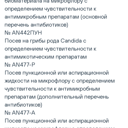
биоматериала на микрофлору с
определением чувствительности к
антимикробным препаратам (основной
перечень антибиотиков)
№ AN442ПУН
Посев на грибы рода Candida с
определением чувствительности к
антимикотическим препаратам
№ AN477-P
Посев пункционной или аспирационной
жидкости на микрофлору с определением
чувствительности к антимикробным
препаратам (дополнительный перечень
антибиотиков)
№ AN477-A
Посев пункционной или аспирационной