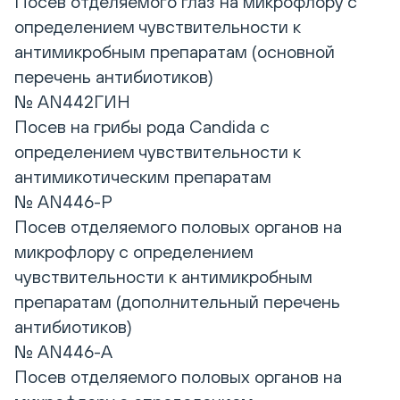
Посев отделяемого глаз на микрофлору с
определением чувствительности к
антимикробным препаратам (основной
перечень антибиотиков)
№ AN442ГИН
Посев на грибы рода Candida с
определением чувствительности к
антимикотическим препаратам
№ AN446-Р
Посев отделяемого половых органов на
микрофлору с определением
чувствительности к антимикробным
препаратам (дополнительный перечень
антибиотиков)
№ AN446-А
Посев отделяемого половых органов на