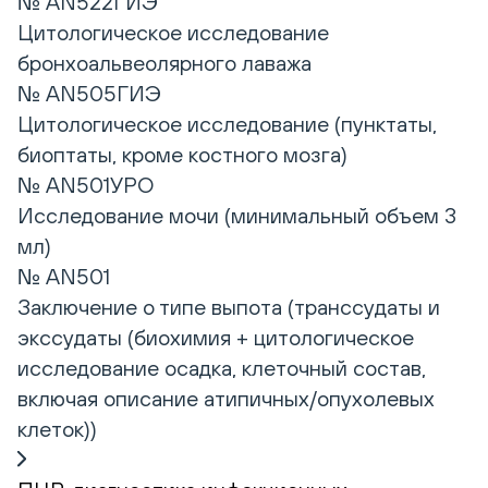
№ AN522ГИЭ
Цитологическое исследование
бронхоальвеолярного лаважа
№ AN505ГИЭ
Цитологическое исследование (пунктаты,
биоптаты, кроме костного мозга)
№ AN501УРО
Исследование мочи (минимальный объем 3
мл)
№ AN501
Заключение о типе выпота (транссудаты и
экссудаты (биохимия + цитологическое
исследование осадка, клеточный состав,
включая описание атипичных/опухолевых
клеток))