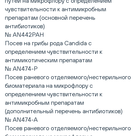
путей на микрофлору с определением
чувствительности к антимикробным
препаратам (основной перечень
антибиотиков)
№ AN442РАН
Посев на грибы рода Candida с
определением чувствительности к
антимикотическим препаратам
№ AN474-P
Посев раневого отделяемого/нестерильного
биоматериала на микрофлору с
определением чувствительности к
антимикробным препаратам
(дополнительный перечень антибиотиков)
№ AN474-A
Посев раневого отделяемого/нестерильного