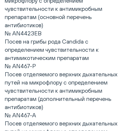
микрофлору с определением
чувствительности к антимикробным
препаратам (основной перечень
антибиотиков)
№ AN442ЗЕВ
Посев на грибы рода Candida с
определением чувствительности к
антимикотическим препаратам
№ AN467-Р
Посев отделяемого верхних дыхательных
путей на микрофлору с определением
чувствительности к антимикробным
препаратам (дополнительный перечень
антибиотиков)
№ AN467-А
Посев отделяемого верхних дыхательных