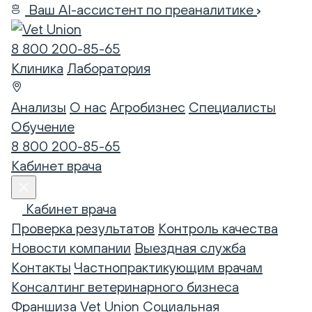
Ваш AI-ассистент по преаналитике
8 800 200-85-65
Клиника
Лаборатория
Анализы
О нас
Агробизнес
Специалисты
Обучение
8 800 200-85-65
Кабинет врача
Кабинет врача
Проверка результатов
Контроль качества
Новости компании
Выездная служба
Контакты
Частнопрактикующим врачам
Консалтинг ветеринарного бизнеса
Франшиза Vet Union
Социальная