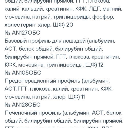
общий, билирубин прямой, ГГТ, глюкоза,
калий, кальций, креатинин, КФК, ЛДГ, магний,
мочевина, натрий, триглицериды, фосфор,
холестерин, хлор, ЩФ) 20
№ AN127ОБС
Базовый профиль для лошадей (альбумин,
АСТ, белок общий, билирубин общий,
билирубин прямой, ГГТ, глюкоза, креатинин,
КФК, мочевина, триглицериды, ЩФ) 12
№ AN105ОБС
Предоперационный профиль (альбумин,
АСТ,ГГТ, глюкоза, калий, креатинин, КФК,
мочевина, натрий, хлор, ЩФ) 11
№ AN128ОБС
Печеночный профиль (альбумин, АСТ, белок
общий, билирубин общий, билирубин прямой,