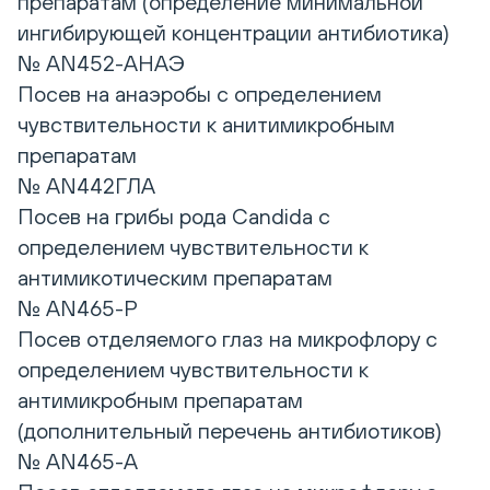
препаратам (определение минимальной
ингибирующей концентрации антибиотика)
№ AN452-АНАЭ
Посев на анаэробы с определением
чувствительности к анитимикробным
препаратам
№ AN442ГЛА
Посев на грибы рода Candida с
определением чувствительности к
антимикотическим препаратам
№ AN465-Р
Посев отделяемого глаз на микрофлору с
определением чувствительности к
антимикробным препаратам
(дополнительный перечень антибиотиков)
№ AN465-А