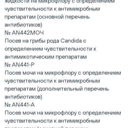
жидкости на микрофлору с определением
чувствительности к антимикробным
препаратам (основной перечень
антибиотиков)
№ AN442МОЧ
Посев на грибы рода Candida с
определением чувствительности к
антимикотическим препаратам
№ AN441-P
Посев мочи на микрофлору с определением
чувствительности к антимикробным
препаратам (дополнительный перечень
антибиотиков)
№ AN441-A
Посев мочи на микрофлору с определением
чувствительности к антимикробным