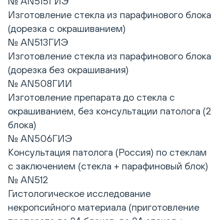
№ AN515ГИЭ
Изготовление стекла из парафинового блока
(дорезка с окрашиванием)
№ AN513ГИЭ
Изготовление стекла из парафинового блока
(дорезка без окрашивания)
№ AN508ГИИ
Изготовление препарата до стекла с
окрашиванием, без консультации патолога (2
блока)
№ AN506ГИЭ
Консультация патолога (Россия) по стеклам
с заключением (стекла + парафиновый блок)
№ AN512
Гистологическое исследование
некропсийного материала (приготовление