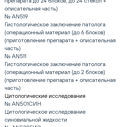
препарата до 24 блоков, до 24 стекол +
описательная часть)
№ AN519
Гистологическое заключение патолога
(операционный материал (до 6 блоков)
(приготовление препарата + описательная
часть)
№ AN511
Гистологическое заключение патолога
(операционный материал (до 2 блоков)
(приготовление препарата + описательная
часть)
Цитологические исследования
№ AN501СИН
Цитологическое исследование
синовиальной жидкости