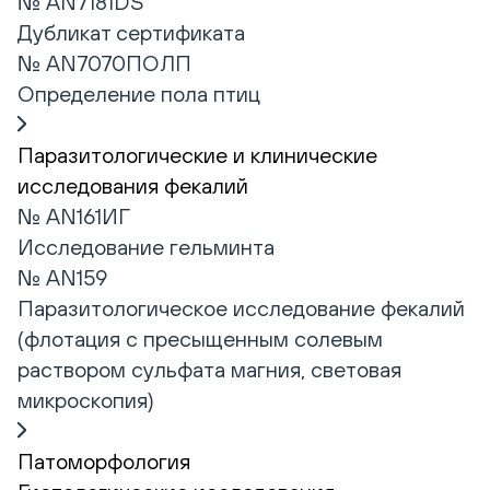
№ AN7181DS
Дубликат сертификата
№ AN7070ПОЛП
Определение пола птиц
Паразитологические и клинические
исследования фекалий
№ AN161ИГ
Исследование гельминта
№ AN159
Паразитологическое исследование фекалий
(флотация с пресыщенным солевым
раствором сульфата магния, световая
микроскопия)
Патоморфология