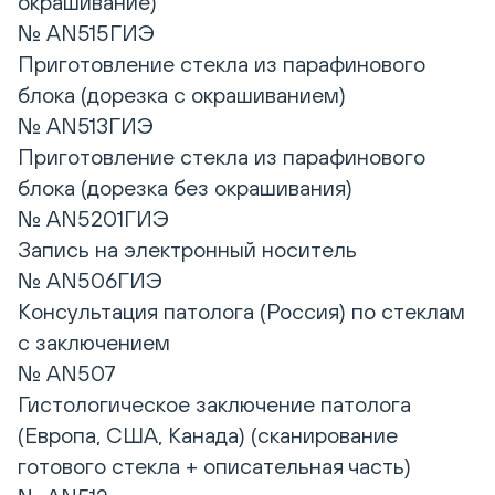
окрашивание)
№ AN515ГИЭ
Приготовление стекла из парафинового
блока (дорезка с окрашиванием)
№ AN513ГИЭ
Приготовление стекла из парафинового
блока (дорезка без окрашивания)
№ AN5201ГИЭ
Запись на электронный носитель
№ AN506ГИЭ
Консультация патолога (Россия) по стеклам
с заключением
№ AN507
Гистологическое заключение патолога
(Европа, США, Канада) (сканирование
готового стекла + описательная часть)