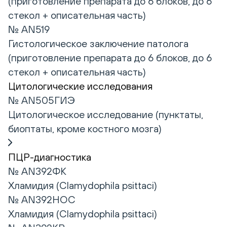
(приготовление препарата до 6 блоков, до 6
стекол + описательная часть)
№ AN519
Гистологическое заключение патолога
(приготовление препарата до 6 блоков, до 6
стекол + описательная часть)
Цитологические исследования
№ AN505ГИЭ
Цитологическое исследование (пунктаты,
биоптаты, кроме костного мозга)
ПЦР-диагностика
№ AN392ФК
Хламидия (Clamydophila psittaci)
№ AN392НОС
Хламидия (Clamydophila psittaci)