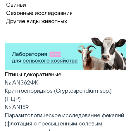
Свиньи
Сезонные исследования
Другие виды животных
Птицы декоративные
№ AN362ФК
Криптоспоридиоз (Cryptosporidium spp.)
(ПЦР)
№ AN159
Паразитологическое исследование фекалий
(флотация с пресыщенным солевым