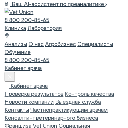
Ваш AI-ассистент по преаналитике
8 800 200-85-65
Клиника
Лаборатория
Анализы
О нас
Агробизнес
Специалисты
Обучение
8 800 200-85-65
Кабинет врача
Кабинет врача
Проверка результатов
Контроль качества
Новости компании
Выездная служба
Контакты
Частнопрактикующим врачам
Консалтинг ветеринарного бизнеса
Франшиза Vet Union
Социальная