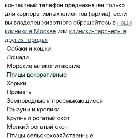
контактный телефон предназначен только
для корпоративных клиентов (юрлиц), если
вы владелец животного обращайтесь в
наши
клиники в Москве
или
клиники-партнеры в
других городах
Собаки и кошки
Лошади
Морские млекопитающие
Птицы декоративные
Хорьки
Приматы
Земноводные и пресмыкающиеся
Грызуны и кролики
Крупный рогатый скот
Мелкий рогатый скот
Птицы сельскохозяйственные