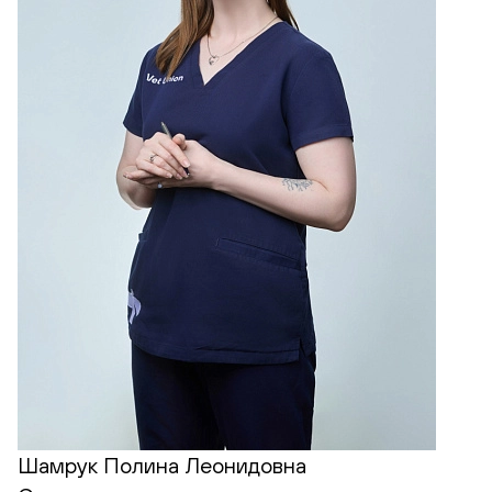
Шамрук Полина Леонидовна