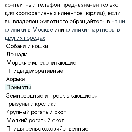
контактный телефон предназначен только
для корпоративных клиентов (юрлиц), если
вы владелец животного обращайтесь в
наши
клиники в Москве
или
клиники-партнеры в
других городах
Собаки и кошки
Лошади
Морские млекопитающие
Птицы декоративные
Хорьки
Приматы
Земноводные и пресмыкающиеся
Грызуны и кролики
Крупный рогатый скот
Мелкий рогатый скот
Птицы сельскохозяйственные