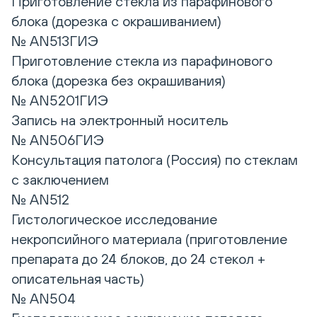
Приготовление стекла из парафинового
блока (дорезка с окрашиванием)
№ AN513ГИЭ
Приготовление стекла из парафинового
блока (дорезка без окрашивания)
№ AN5201ГИЭ
Запись на электронный носитель
№ AN506ГИЭ
Консультация патолога (Россия) по стеклам
с заключением
№ AN512
Гистологическое исследование
некропсийного материала (приготовление
препарата до 24 блоков, до 24 стекол +
описательная часть)
№ AN504