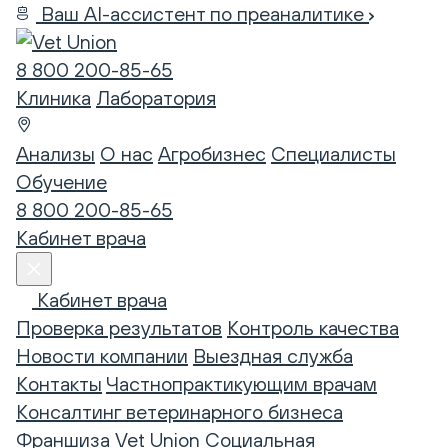
Ваш AI-ассистент по преаналитике
8 800 200-85-65
Клиника
Лаборатория
Анализы
О нас
Агробизнес
Специалисты
Обучение
8 800 200-85-65
Кабинет врача
Кабинет врача
Проверка результатов
Контроль качества
Новости компании
Выездная служба
Контакты
Частнопрактикующим врачам
Консалтинг ветеринарного бизнеса
Франшиза Vet Union
Социальная