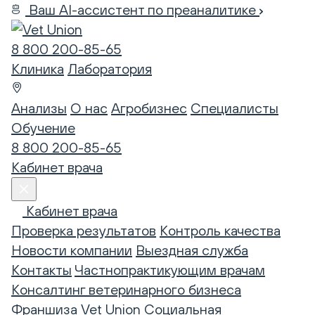
Ваш AI-ассистент по преаналитике
8 800 200-85-65
Клиника
Лаборатория
Анализы
О нас
Агробизнес
Специалисты
Обучение
8 800 200-85-65
Кабинет врача
Кабинет врача
Проверка результатов
Контроль качества
Новости компании
Выездная служба
Контакты
Частнопрактикующим врачам
Консалтинг ветеринарного бизнеса
Франшиза Vet Union
Социальная