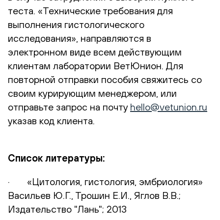
теста. «Технические требования для
выполнения гистологического
исследования», направляются в
электронном виде всем действующим
клиентам лаборатории ВетЮнион. Для
повторной отправки пособия свяжитесь со
своим курирующим менеджером, или
отправьте запрос на почту
hello@vetunion.ru
указав код клиента.
Спи
сок литературы:
· «Цитология, гистология, эмбриология»
Васильев Ю.Г., Трошин Е.И., Яглов В.В.;
Издательство "Лань"; 2013