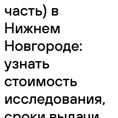
часть) в
Нижнем
Новгороде:
узнать
стоимость
исследования,
сроки выдачи