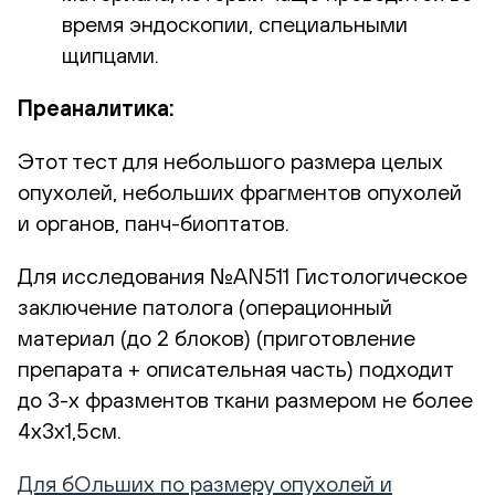
время эндоскопии, специальными
щипцами.
Преаналитика:
Этот тест для небольшого размера целых
опухолей, небольших фрагментов опухолей
и органов, панч-биоптатов.
Для исследования №AN511 Гистологическое
заключение патолога (операционный
материал (до 2 блоков) (приготовление
препарата + описательная часть) подходит
до 3-х фразментов ткани размером не более
4х3х1,5см.
Для бОльших по размеру опухолей и