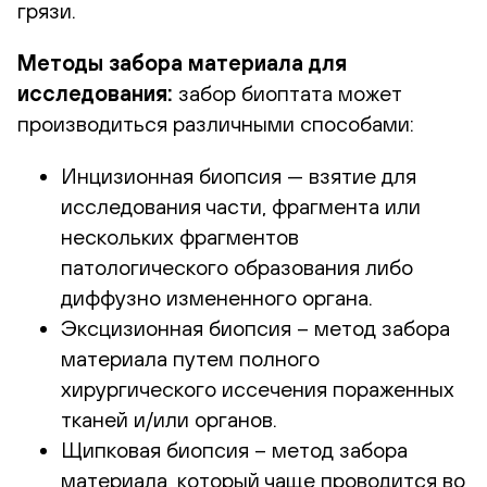
грязи.
Методы забора материала для
исследования:
забор биоптата может
производиться различными способами:
Инцизионная биопсия — взятие для
исследования части, фрагмента или
нескольких фрагментов
патологического образования либо
диффузно измененного органа.
Эксцизионная биопсия – метод забора
материала путем полного
хирургического иссечения пораженных
тканей и/или органов.
Щипковая биопсия – метод забора
материала, который чаще проводится во