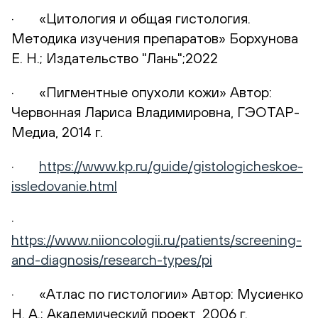
· «Цитология и общая гистология.
Методика изучения препаратов» Борхунова
Е. Н.; Издательство "Лань";2022
· «Пигментные опухоли кожи» Автор:
Червонная Лариса Владимировна, ГЭОТАР-
Медиа, 2014 г.
·
https://www.kp.ru/guide/gistologicheskoe-
issledovanie.html
·
https://www.niioncologii.ru/patients/screening-
and-diagnosis/research-types/pi
· «Атлас по гистологии» Автор: Мусиенко
Н. А.; Академический проект, 2006 г.