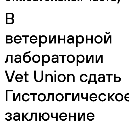
В
ветеринарной
лаборатории
Vet Union сдать
Гистологическо
заключение