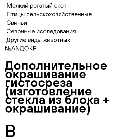
Мелкий рогатый скот
Птицы сельскохозяйственные
Свиньи
Сезонные исследования
Другие виды животных
№ANДОКР
Дополнительное
окрашивание
гистосреза
(изготовление
стекла из блока +
окрашивание)
В