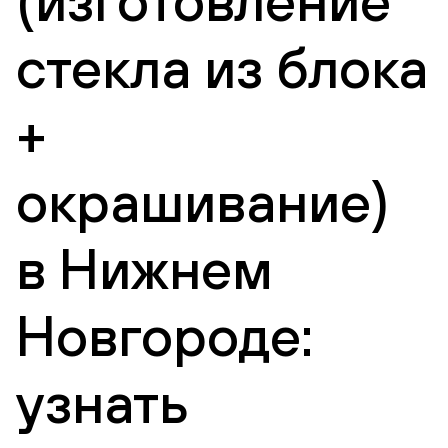
(изготовление
стекла из блока
+
окрашивание)
в Нижнем
Новгороде:
узнать