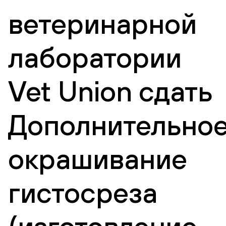
ветеринарной
лаборатории
Vet Union сдать
Дополнительно
окрашивание
гистосреза