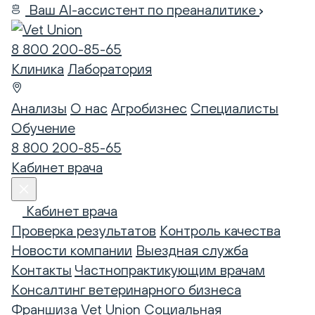
Ваш AI-ассистент по преаналитике
8 800 200-85-65
Клиника
Лаборатория
Анализы
О нас
Агробизнес
Специалисты
Обучение
8 800 200-85-65
Кабинет врача
Кабинет врача
Проверка результатов
Контроль качества
Новости компании
Выездная служба
Контакты
Частнопрактикующим врачам
Консалтинг ветеринарного бизнеса
Франшиза Vet Union
Социальная