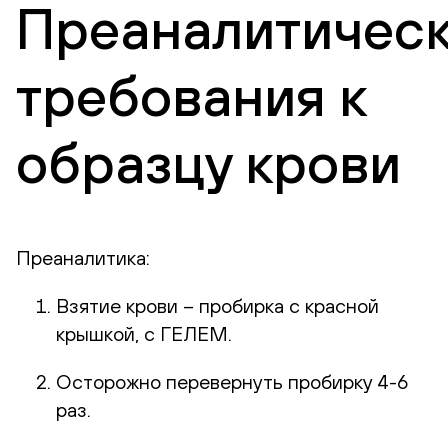
Преаналитичес
требования к
образцу крови
Преаналитика:
Взятие крови – пробирка с красной
крышкой, с ГЕЛЕМ.
Осторожно перевернуть пробирку 4-6
раз.