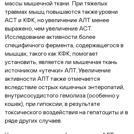
массы мышечной ткани. При тяжелых
травмах мышц повышаются также уровни
АСТ и КФК, но увеличение АЛТ менее
выражено, чем увеличение АСТ.
Исследование активности более
специфичного фермента, содержащегося в
мышцах, такого как КФК, помогает
установить, является ли мышечная ткань
источником «утечки» АЛТ. Увеличение
активности АЛТ также отмечается
вследствие острых кишечных энтеропатий,
внутрисосудистого гемолиза (особенно у
кошек), при гипоксии, в результате
токсического воздействия на гепатоциты и в
ряде других случаев.