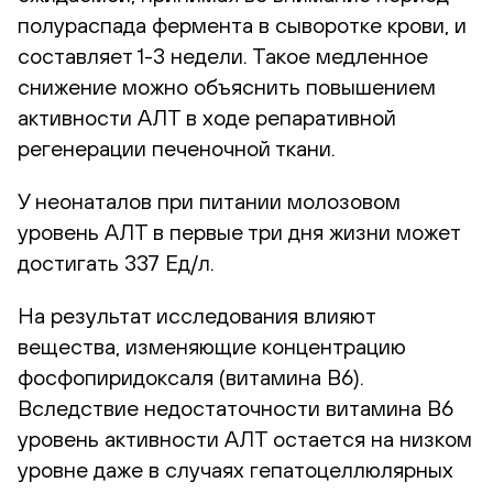
полураспада фермента в сыворотке крови, и
составляет 1-3 недели. Такое медленное
снижение можно объяснить повышением
активности АЛТ в ходе репаративной
регенерации печеночной ткани.
У неонаталов при питании молозовом
уровень АЛТ в первые три дня жизни может
достигать 337 Ед/л.
На результат исследования влияют
вещества, изменяющие концентрацию
фосфопиридоксаля (витамина В6).
Вследствие недостаточности витамина В6
уровень активности АЛТ остается на низком
уровне даже в случаях гепатоцеллюлярных