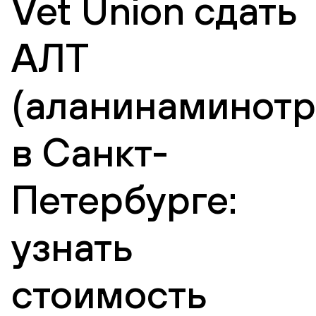
Vet Union сдать
АЛТ
(аланинаминотр
в Санкт-
Петербурге:
узнать
стоимость