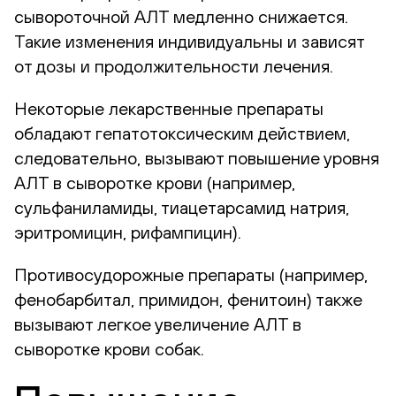
сывороточной АЛТ медленно снижается.
Такие изменения индивидуальны и зависят
от дозы и продолжительности лечения.
Некоторые лекарственные препараты
обладают гепатотоксическим действием,
следовательно, вызывают повышение уровня
АЛТ в сыворотке крови (например,
сульфаниламиды, тиацетарсамид натрия,
эритромицин, рифампицин).
Противосудорожные препараты (например,
фенобарбитал, примидон, фенитоин) также
вызывают легкое увеличение АЛТ в
сыворотке крови собак.