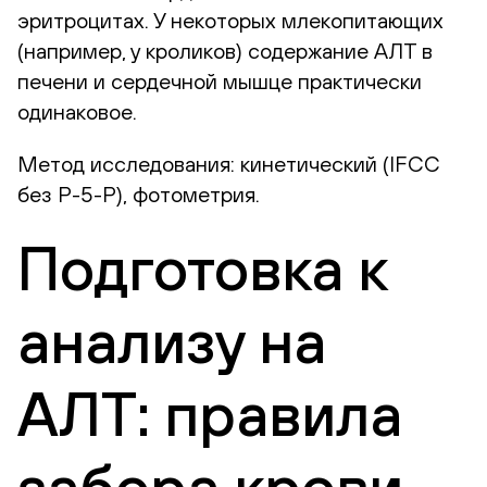
эритроцитах. У некоторых млекопитающих
(например, у кроликов) содержание АЛТ в
печени и сердечной мышце практически
одинаковое.
Метод исследования: кинетический (IFCC
без Р-5-Р), фотометрия.
Подготовка к
анализу на
АЛТ: правила
забора крови