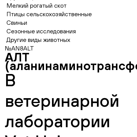
Мелкий рогатый скот
Птицы сельскохозяйственные
Свиньи
Сезонные исследования
Другие виды животных
№AN8ALT
АЛТ
(аланинаминотрансф
В
ветеринарной
лаборатории