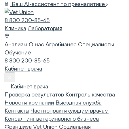
Ваш AI-ассистент по преаналитике
8 800 200-85-65
Клиника
Лаборатория
Анализы
О нас
Агробизнес
Специалисты
Обучение
8 800 200-85-65
Кабинет врача
Кабинет врача
Проверка результатов
Контроль качества
Новости компании
Выездная служба
Контакты
Частнопрактикующим врачам
Консалтинг ветеринарного бизнеса
Франшиза Vet Union
Социальная