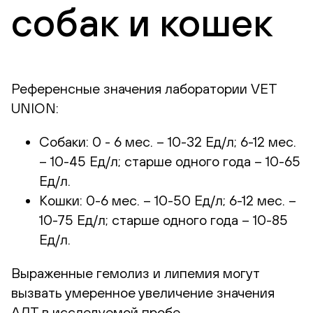
собак и кошек
Референсные значения лаборатории VET
UNION:
Собаки: 0 - 6 мес. – 10-32 Ед/л; 6-12 мес.
– 10-45 Ед/л; старше одного года – 10-65
Ед/л.
Кошки: 0-6 мес. – 10-50 Ед/л; 6-12 мес. –
10-75 Ед/л; старше одного года – 10-85
Ед/л.
Выраженные гемолиз и липемия могут
вызвать умеренное увеличение значения
АЛТ в исследуемой пробе