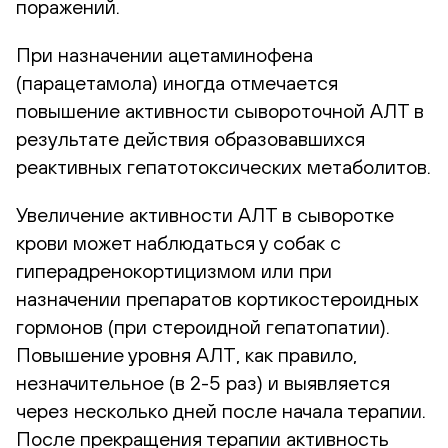
поражений.
При назначении ацетаминофена
(парацетамола) иногда отмечается
повышение активности сывороточной АЛТ в
результате действия образовавшихся
реактивных гепатотоксических метаболитов.
Увеличение активности АЛТ в сыворотке
крови может наблюдаться у собак с
гиперадренокортицизмом или при
назначении препаратов кортикостероидных
гормонов (при стероидной гепатопатии).
Повышение уровня АЛТ, как правило,
незначительное (в 2-5 раз) и выявляется
через несколько дней после начала терапии.
После прекращения терапии активность