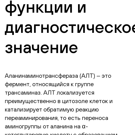
функции и
диагностическо
значение
Аланинаминотрансфераза (АЛТ) ‒ это
фермент, относящийся к группе
трансаминаз. АЛТ локализуется
преимущественно в цитозоле клеток и
катализирует обратимую реакцию
переаминирования, то есть переноса
аминогруппы от аланина на α-
кетоглутаровую кислоту с образованием