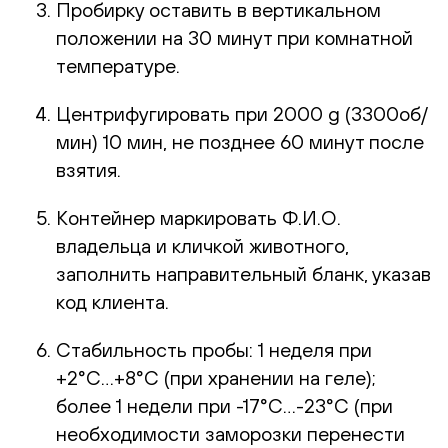
Пробирку оставить в вертикальном
положении на 30 минут при комнатной
температуре.
Центрифугировать при 2000 g (3300об/
мин) 10 мин, не позднее 60 минут после
взятия.
Контейнер маркировать Ф.И.О.
владельца и кличкой животного,
заполнить направительный бланк, указав
код клиента.
Стабильность пробы: 1 неделя при
+2°С…+8°С (при хранении на геле);
более 1 недели при -17°С…-23°С (при
необходимости заморозки перенести