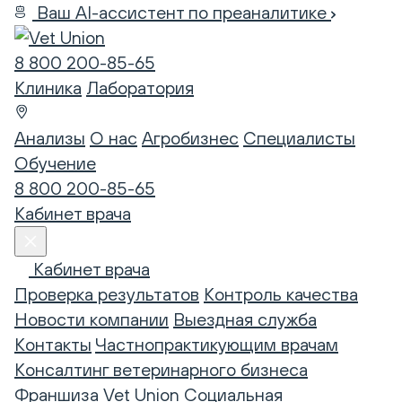
Ваш AI-ассистент по преаналитике
8 800 200-85-65
Клиника
Лаборатория
Анализы
О нас
Агробизнес
Специалисты
Обучение
8 800 200-85-65
Кабинет врача
Кабинет врача
Проверка результатов
Контроль качества
Новости компании
Выездная служба
Контакты
Частнопрактикующим врачам
Консалтинг ветеринарного бизнеса
Франшиза Vet Union
Социальная