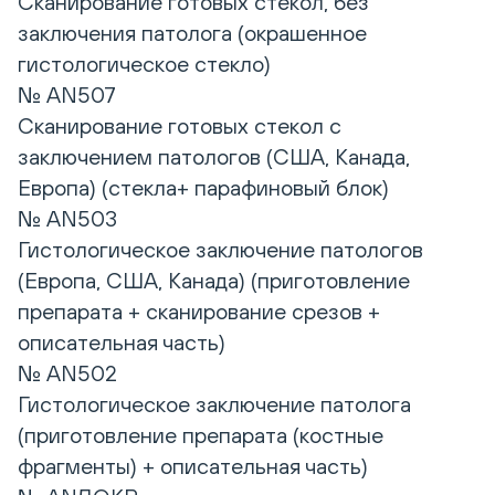
Сканирование готовых стекол, без
заключения патолога (окрашенное
гистологическое стекло)
№ AN507
Сканирование готовых стекол с
заключением патологов (США, Канада,
Европа) (стекла+ парафиновый блок)
№ AN503
Гистологическое заключение патологов
(Европа, США, Канада) (приготовление
препарата + сканирование срезов +
описательная часть)
№ AN502
Гистологическое заключение патолога
(приготовление препарата (костные
фрагменты) + описательная часть)