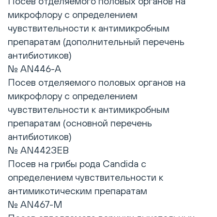
Посев отделяемого половых органов на
микрофлору с определением
чувствительности к антимикробным
препаратам (дополнительный перечень
антибиотиков)
№ AN446-А
Посев отделяемого половых органов на
микрофлору с определением
чувствительности к антимикробным
препаратам (основной перечень
антибиотиков)
№ AN442ЗЕВ
Посев на грибы рода Candida с
определением чувствительности к
антимикотическим препаратам
№ AN467-М