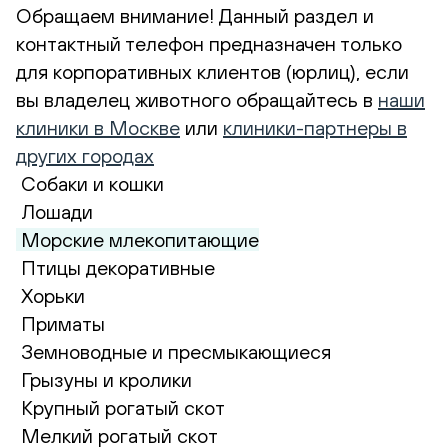
Обращаем внимание! Данный раздел и
контактный телефон предназначен только
для корпоративных клиентов (юрлиц), если
вы владелец животного обращайтесь в
наши
клиники в Москве
или
клиники-партнеры в
других городах
Собаки и кошки
Лошади
Морские млекопитающие
Птицы декоративные
Хорьки
Приматы
Земноводные и пресмыкающиеся
Грызуны и кролики
Крупный рогатый скот
Мелкий рогатый скот