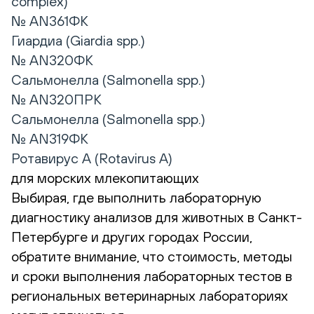
complex)
№ AN361ФК
Гиардиа (Giardia spp.)
№ AN320ФК
Сальмонелла (Salmonella spp.)
№ AN320ПРК
Сальмонелла (Salmonella spp.)
№ AN319ФК
Ротавирус А (Rotavirus А)
для морских млекопитающих
Выбирая, где выполнить лабораторную
диагностику анализов для животных в Санкт-
Петербурге и других городах России,
обратите внимание, что стоимость, методы
и сроки выполнения лабораторных тестов в
региональных ветеринарных лабораториях