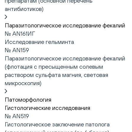
препаратам (основной перечень
антибиотиков)
Паразитологическое исследование фекалий
№ AN161ИГ
Исследование гельминта
№ AN159
Паразитологическое исследование фекалий
(флотация с пресыщенным солевым
раствором сульфата магния, световая
микроскопия)
Патоморфология
Гистологические исследования
№ AN519
Гистологическое заключение патолога