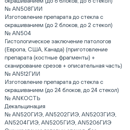
окрашиванием (до 6 блоков, до 6 стекол)
№ AN508ГИИ
Изготовление препарата до стекла с
окрашиванием (до 2 блоков, до 2 стекол)
№ AN504
Гистологическое заключение патологов
(Европа, США, Канада) (приготовление
препарата (костные фрагменты) +
сканирование срезов + описательная часть)
№ AN512ГИИ
Изготовление препарата до стекла с
окрашиванием (до 24 блоков, до 24 стекол)
№ ANКОСТЬ
Декальцинация
№ AN520ГИЭ, AN5202ГИЭ, AN5203ГИЭ,
AN5204ГИЭ, AN5205ГИЭ, AN5206ГИЭ