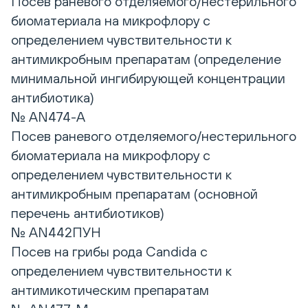
Посев раневого отделяемого/нестерильного
биоматериала на микрофлору с
определением чувствительности к
антимикробным препаратам (определение
минимальной ингибирующей концентрации
антибиотика)
№ AN474-A
Посев раневого отделяемого/нестерильного
биоматериала на микрофлору с
определением чувствительности к
антимикробным препаратам (основной
перечень антибиотиков)
№ AN442ПУН
Посев на грибы рода Candida с
определением чувствительности к
антимикотическим препаратам