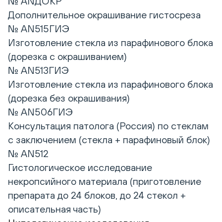
№ ANДОКР
Дополнительное окрашивание гистосреза
№ AN515ГИЭ
Изготовление стекла из парафинового блока
(дорезка с окрашиванием)
№ AN513ГИЭ
Изготовление стекла из парафинового блока
(дорезка без окрашивания)
№ AN506ГИЭ
Консультация патолога (Россия) по стеклам
с заключением (стекла + парафиновый блок)
№ AN512
Гистологическое исследование
некропсийного материала (приготовление
препарата до 24 блоков, до 24 стекол +
описательная часть)