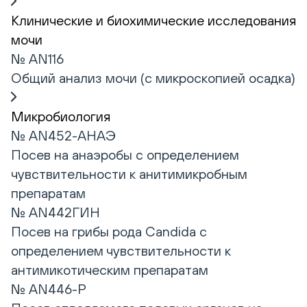
Клинические и биохимические исследования
мочи
№ AN116
Общий анализ мочи (с микроскопией осадка)
Микробиология
№ AN452-АНАЭ
Посев на анаэробы с определением
чувствительности к анитимикробным
препаратам
№ AN442ГИН
Посев на грибы рода Candida с
определением чувствительности к
антимикотическим препаратам
№ AN446-Р