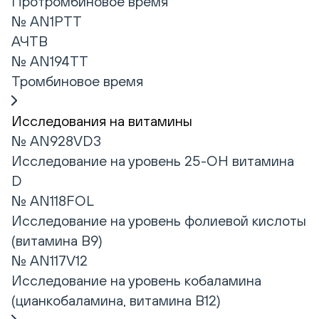
Протромбиновое время
№ AN1PTT
АЧТВ
№ AN194TT
Тромбиновое время
Исследования на витамины
№ AN928VD3
Исследование на уровень 25-ОН витамина
D
№ AN118FOL
Исследование на уровень фолиевой кислоты
(витамина В9)
№ AN117V12
Исследование на уровень кобаламина
(цианкобаламина, витамина В12)