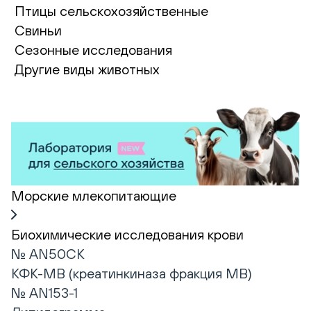
Птицы сельскохозяйственные
Свиньи
Сезонные исследования
Другие виды животных
Морские млекопитающие
Биохимические исследования крови
№ AN50CK
КФК-МВ (креатинкиназа фракция МВ)
№ AN153-1