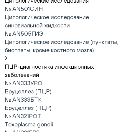
Цитологические исследования
№ AN501СИН
Цитологическое исследование
синовиальной жидкости
№ AN505ГИЭ
Цитологическое исследование (пунктаты,
биоптаты, кроме костного мозга)
ПЦР-диагностика инфекционных
заболеваний
№ AN333УРО
Бруцеллез (ПЦР)
№ AN333БТК
Бруцеллез (ПЦР)
№ AN321РОТ
Toxoplasma gondii