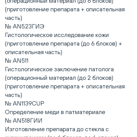
(операционный материал (до 6 блоков)
(приготовление препарата + описательная
часть)
№ AN523ГИЭ
Гистологическое исследование кожи
(приготовление препарата (до 6 блоков) +
описательная часть)
№ AN511
Гистологическое заключение патолога
(операционный материал (до 2 блоков)
(приготовление препарата + описательная
часть)
№ AN1139CUP
Определение меди в патматериале
№ AN518ГИИ
Изготовление препарата до стекла с