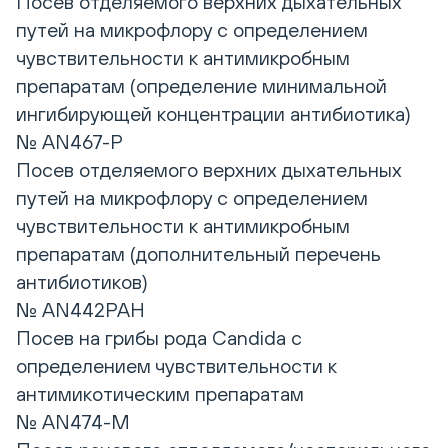
Посев отделяемого верхних дыхательных
путей на микрофлору с определением
чувствительности к антимикробным
препаратам (определение минимальной
ингибирующей концентрации антибиотика)
№ AN467-Р
Посев отделяемого верхних дыхательных
путей на микрофлору с определением
чувствительности к антимикробным
препаратам (дополнительный перечень
антибиотиков)
№ AN442РАН
Посев на грибы рода Candida с
определением чувствительности к
антимикотическим препаратам
№ AN474-M