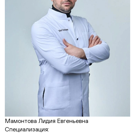
Мамонтова Лидия Евгеньевна
Специализация: