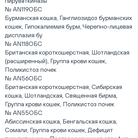
пируваткиназы
№ AN119ОБС
Бурманская кошка, Ганглиозидоз бурманских
кошек, Гипокалиемия бурм, Черепно-лицевая
дисплазия бу
№ AN118ОБС
Британская короткошерстная, Шотландская
(расширенный), Группа крови кошек,
Поликистоз почек
№ AN56ОБС
Британская короткошерстная, Сибирская
кошка, Шотландская, Священная бирма,
Группа крови кошек, Поликистоз почек
№ AN55ОБС
Абиссинская кошка, Бенгальская кошка,
Сомали, Группа крови кошек, Дефицит