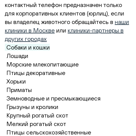
контактный телефон предназначен только
для корпоративных клиентов (юрлиц), если
вы владелец животного обращайтесь в
наши
клиники в Москве
или
клиники-партнеры в
других городах
Собаки и кошки
Лошади
Морские млекопитающие
Птицы декоративные
Хорьки
Приматы
Земноводные и пресмыкающиеся
Грызуны и кролики
Крупный рогатый скот
Мелкий рогатый скот
Птицы сельскохозяйственные