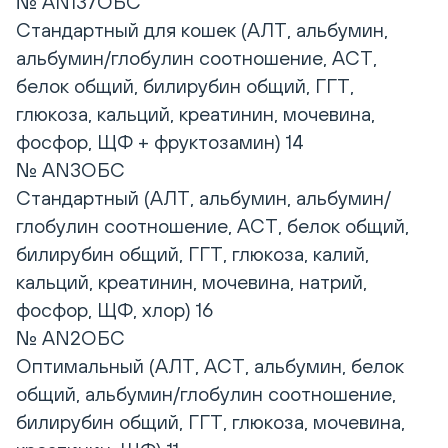
№ AN137ОБС
Стандартный для кошек (АЛТ, альбумин,
альбумин/глобулин соотношение, АСТ,
белок общий, билирубин общий, ГГТ,
глюкоза, кальций, креатинин, мочевина,
фосфор, ЩФ + фруктозамин) 14
№ AN3ОБС
Стандартный (АЛТ, альбумин, альбумин/
глобулин соотношение, АСТ, белок общий,
билирубин общий, ГГТ, глюкоза, калий,
кальций, креатинин, мочевина, натрий,
фосфор, ЩФ, хлор) 16
№ AN2ОБС
Оптимальный (АЛТ, АСТ, альбумин, белок
общий, альбумин/глобулин соотношение,
билирубин общий, ГГТ, глюкоза, мочевина,