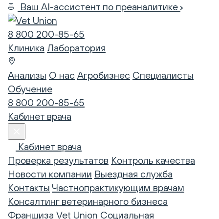
Ваш AI-ассистент по преаналитике
8 800 200-85-65
Клиника
Лаборатория
Анализы
О нас
Агробизнес
Специалисты
Обучение
8 800 200-85-65
Кабинет врача
Кабинет врача
Проверка результатов
Контроль качества
Новости компании
Выездная служба
Контакты
Частнопрактикующим врачам
Консалтинг ветеринарного бизнеса
Франшиза Vet Union
Социальная