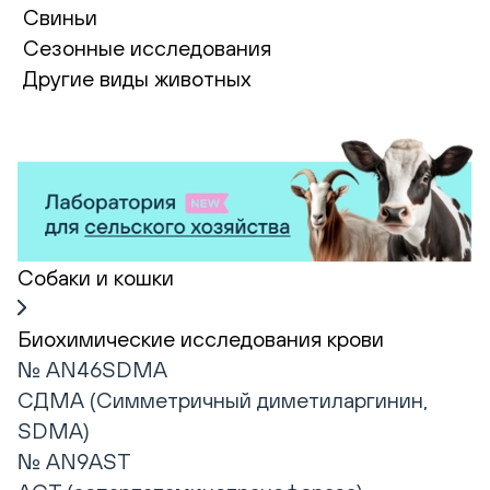
Свиньи
Сезонные исследования
Другие виды животных
Собаки и кошки
Биохимические исследования крови
№ AN46SDMA
СДМА (Симметричный диметиларгинин,
SDMA)
№ AN9AST