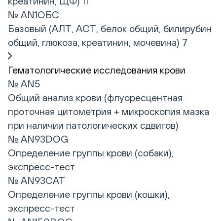
креатинин, ЩФ) 11
№ AN1ОБС
Базовый (АЛТ, АСТ, белок общий, билирубин
общий, глюкоза, креатинин, мочевина) 7
Гематологические исследования крови
№ AN5
Общий анализ крови (флуоресцентная
проточная цитометрия + микроскопия мазка
при наличии патологических сдвигов)
№ AN93DOG
Определение группы крови (собаки),
экспресс-тест
№ AN93CAT
Определение группы крови (кошки),
экспресс-тест