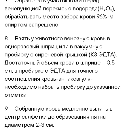
7. Обработать участок кожи перед
венепункцией перекисью водорода(H₂O₂),
обрабатывать место забора крови 96%-м
спиртом запрещено!
8. Взять у животного венозную кровь в
одноразовый шприц или в вакуумную
пробирку с сиреневой крышкой (К3 ЭДТА).
Достаточный объем крови в шприце – 0,5
мл, в пробирке с ЭДТА для точного
соотношения кровь-антикоагулянт
необходимо набрать пробирку до указанной
отметки.
9. Собранную кровь медленно вылить в
центр салфетки до образования пятна
диаметром 2-3 см.