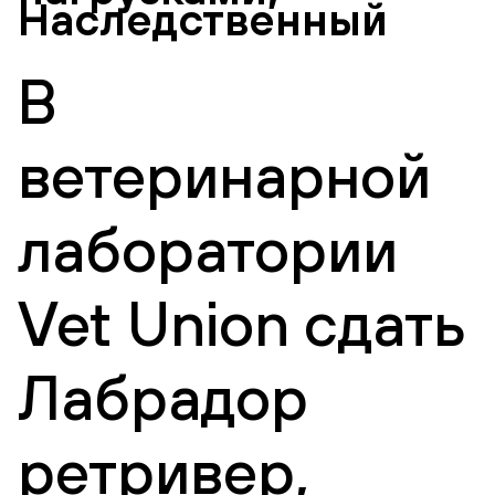
Наследственный
В
ветеринарной
лаборатории
Vet Union сдать
Лабрадор
ретривер,