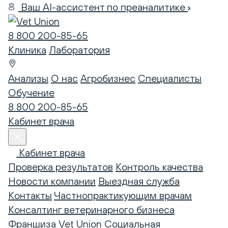
Ваш AI-ассистент по преаналитике
8 800 200-85-65
Клиника
Лаборатория
Анализы
О нас
Агробизнес
Специалисты
Обучение
8 800 200-85-65
Кабинет врача
Кабинет врача
Проверка результатов
Контроль качества
Новости компании
Выездная служба
Контакты
Частнопрактикующим врачам
Консалтинг ветеринарного бизнеса
Франшиза Vet Union
Социальная