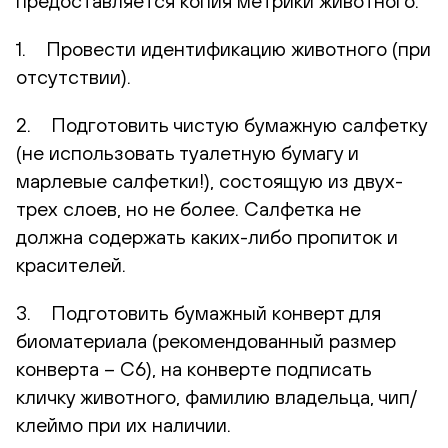
предоставляется копия метрики животного.
1. Провести идентификацию животного (при
отсутствии).
2. Подготовить чистую бумажную салфетку
(не использовать туалетную бумагу и
марлевые салфетки!), состоящую из двух-
трех слоев, но не более. Салфетка не
должна содержать каких-либо пропиток и
красителей.
3. Подготовить бумажный конверт для
биоматериала (рекомендованный размер
конверта – С6), на конверте подписать
кличку животного, фамилию владельца, чип/
клеймо при их наличии.