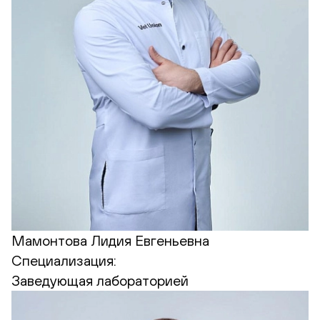
Мамонтова Лидия Евгеньевна
Специализация:
Заведующая лабораторией