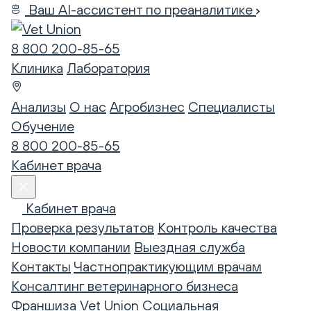
Ваш AI-ассистент по преаналитике
8 800 200-85-65
Клиника
Лаборатория
Анализы
О нас
Агробизнес
Специалисты
Обучение
8 800 200-85-65
Кабинет врача
Кабинет врача
Проверка результатов
Контроль качества
Новости компании
Выездная служба
Контакты
Частнопрактикующим врачам
Консалтинг ветеринарного бизнеса
Франшиза Vet Union
Социальная