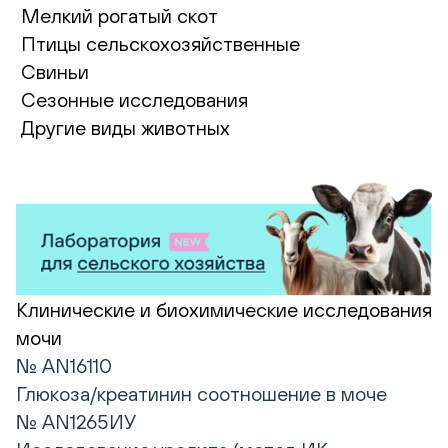
Мелкий рогатый скот
Птицы сельскохозяйственные
Свиньи
Сезонные исследования
Другие виды животных
Клинические и биохимические исследования
мочи
№ AN16110
Глюкоза/креатинин соотношение в моче
№ AN1265ИУ