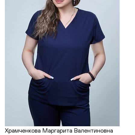
Храмченкова Маргарита Валентиновна