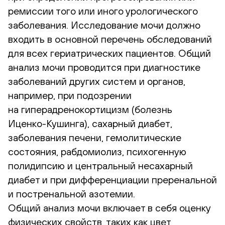
ремиссии того или иного урологического
заболевания. Исследование мочи должно
входить в основной перечень обследований
для всех гериатрических пациентов. Общий
анализ мочи проводится при диагностике
заболеваний других систем и органов,
например, при подозрении
на гиперадренокортицизм (болезнь
Иценко-Кушинга
), сахарный диабет,
заболевания печени, гемолитические
состояния, рабдомиолиз, психогенную
полидипсию и центральный несахарный
диабет и при дифференциации преренальной
и постренальной азотемии.
Общий анализ мочи включает в себя оценку
физических свойств, таких как цвет,