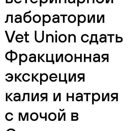
лаборатории
Vet Union сдать
Фракционная
экскреция
калия и натрия
с мочой в