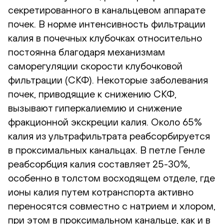
секретированного в канальцевом аппарате
почек. В норме интенсивность фильтрации
калия в почечных клубочках относительно
постоянна благодаря механизмам
саморегуляции скорости клубочковой
фильтрации (СКФ). Некоторые заболевания
почек, приводящие к снижению СКФ,
вызывают гиперкалиемию и снижение
фракционной экскреции калия. Около 65%
калия из ультрафильтрата реабсорбируется
в проксимальных канальцах. В петле Генле
реабсорбция калия составляет 25-30%,
особенно в толстом восходящем отделе, где
ионы калия путем котранспорта активно
переносятся совместно с натрием и хлором,
при этом в проксимальном канальце, как и в